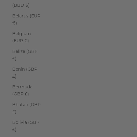
(BBD $)
Belarus (EUR
€)
Belgium
(EUR €)
Belize (GBP
£)
Benin (GBP
£)
Bermuda
(GBP £)
Bhutan (GBP
£)
Bolivia (GBP
£)