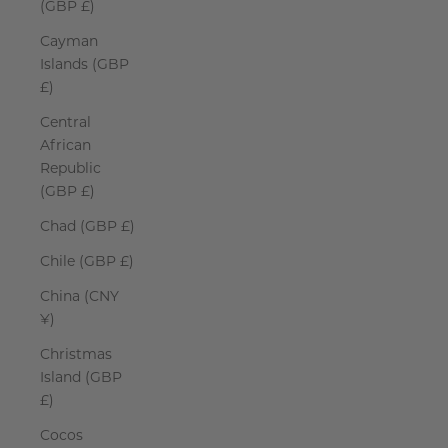
(GBP £)
Cayman
Islands (GBP
£)
Central
African
Republic
(GBP £)
Chad (GBP £)
Chile (GBP £)
China (CNY
¥)
Christmas
Island (GBP
£)
Cocos