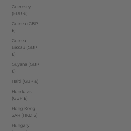
Guernsey
(EUR €)
Guinea (GBP
£)
Guinea-
Bissau (GBP
£)
Guyana (GBP
£)
Haiti (GBP £)
Honduras
(GBP £)
Hong Kong
SAR (HKD $)
Hungary