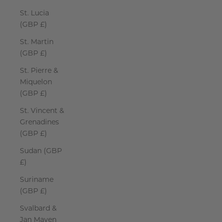
St. Lucia
(GBP £)
St. Martin
(GBP £)
St. Pierre &
Miquelon
(GBP £)
St. Vincent &
Grenadines
(GBP £)
Sudan (GBP
£)
Suriname
(GBP £)
Svalbard &
Jan Mayen