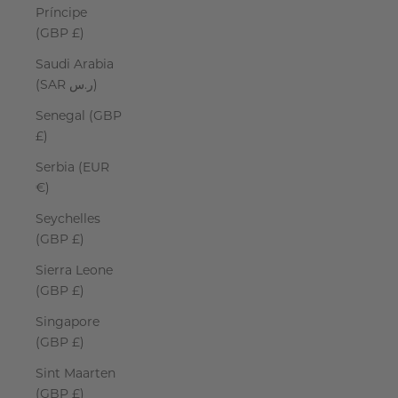
Príncipe
(GBP £)
Saudi Arabia
(SAR ر.س)
Senegal (GBP
£)
Serbia (EUR
€)
Seychelles
(GBP £)
Sierra Leone
(GBP £)
Singapore
(GBP £)
Sint Maarten
(GBP £)