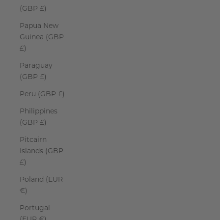
(GBP £)
Papua New
Guinea (GBP
£)
Paraguay
(GBP £)
Peru (GBP £)
Philippines
(GBP £)
Pitcairn
Islands (GBP
£)
Poland (EUR
€)
Portugal
(EUR €)