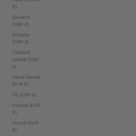
€)
Eswatini
(GBP £)
Ethiopia
(GBP £)
Falkland
Islands (GBP
£)
Faroe Islands
(EUR €)
Fiji (GBP £)
Finland (EUR
€)
France (EUR
€)