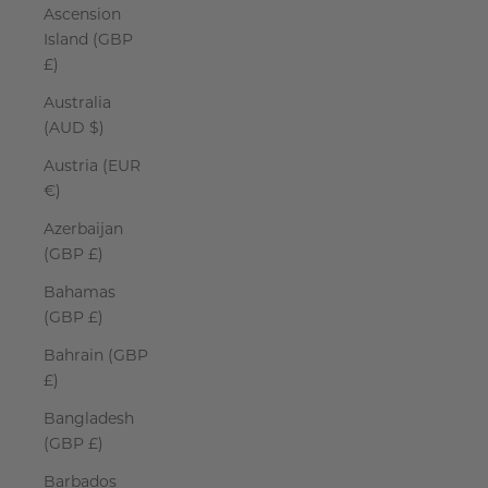
Ascension
Island (GBP
£)
Australia
(AUD $)
Austria (EUR
€)
Azerbaijan
(GBP £)
Bahamas
(GBP £)
Bahrain (GBP
£)
Bangladesh
(GBP £)
Barbados