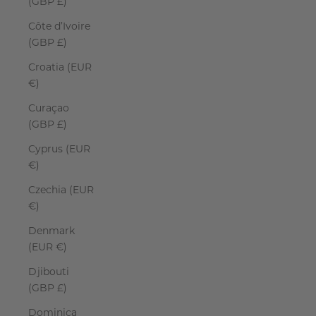
(GBP £)
Côte d’Ivoire
(GBP £)
Croatia (EUR
€)
Curaçao
(GBP £)
Cyprus (EUR
€)
Czechia (EUR
€)
Denmark
(EUR €)
Djibouti
(GBP £)
Dominica