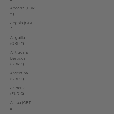
Andorra (EUR
€)
Angola (GBP
£)
Anguilla
(GBP £)
Antigua &
Barbuda
(GBP £)
Argentina
(GBP £)
Armenia
(EUR €)
Aruba (GBP
£)