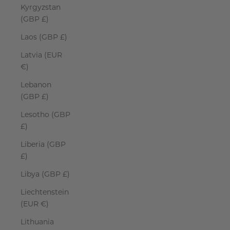
Kyrgyzstan
(GBP £)
Laos (GBP £)
Latvia (EUR
€)
Lebanon
(GBP £)
Lesotho (GBP
£)
Liberia (GBP
£)
Libya (GBP £)
Liechtenstein
(EUR €)
Lithuania