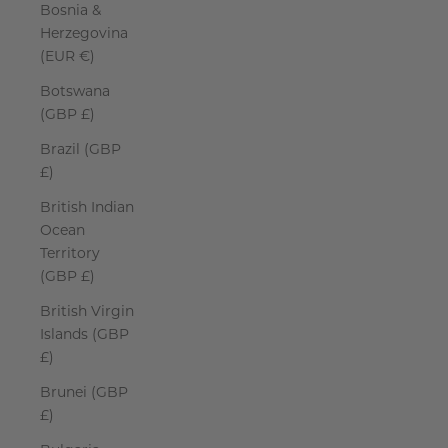
Bosnia &
Herzegovina
(EUR €)
Botswana
(GBP £)
Brazil (GBP
£)
British Indian
Ocean
Territory
(GBP £)
British Virgin
Islands (GBP
£)
Brunei (GBP
£)