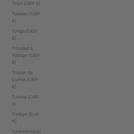
Togo (GBP £)
Tokelau (GBP
£)
Tonga (GBP
£)
Trinidad &
Tobago (GBP
£)
Tristan da
Cunha (GBP
£)
Tunisia (GBP
£)
Türkiye (EUR
€)
Turkmenistan