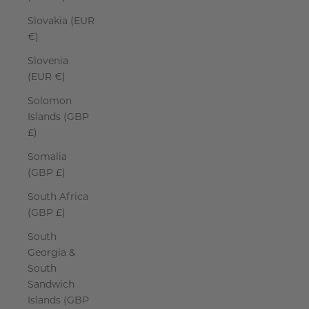
Slovakia (EUR
€)
Slovenia
(EUR €)
Solomon
Islands (GBP
£)
Somalia
(GBP £)
South Africa
(GBP £)
South
Georgia &
South
Sandwich
Islands (GBP