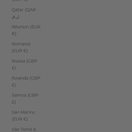
Qatar (QAR
ر.ق)
Réunion (EUR
€)
Romania
(EUR €)
Russia (GBP
£)
Rwanda (GBP
£)
Samoa (GBP
£)
San Marino
(EUR €)
São Tomé &