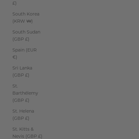
£)
South Korea
(KRW ₩)
South Sudan
(GBP £)
Spain (EUR
€)
Sri Lanka
(GBP £)
St.
Barthélemy
(GBP £)
St. Helena
(GBP £)
St. Kitts &
Nevis (GBP £)