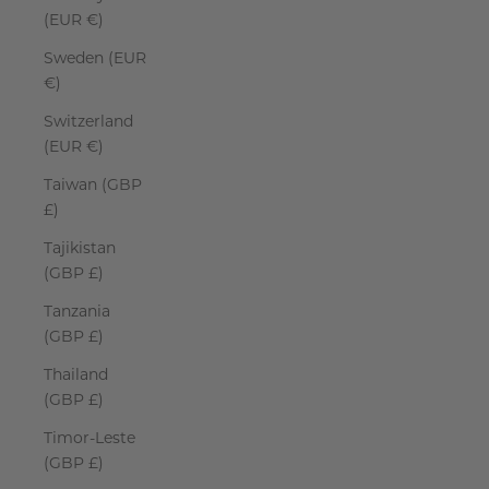
(EUR €)
Sweden (EUR
€)
Switzerland
(EUR €)
Taiwan (GBP
£)
Tajikistan
(GBP £)
Tanzania
(GBP £)
Thailand
(GBP £)
Timor-Leste
(GBP £)