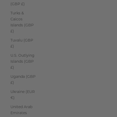
(GBP £)
Turks &
Caicos
Islands (GBP
£)
Tuvalu (GBP
£)
U.S. Outlying
Islands (GBP
£)
Uganda (GBP
£)
Ukraine (EUR
€)
United Arab
Emirates