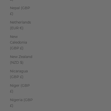
Nepal (GBP
£)
Netherlands
(EUR €)
New
Caledonia
(GBP £)
New Zealand
(NZD $)
Nicaragua
(GBP £)
Niger (GBP
£)
Nigeria (GBP
£)