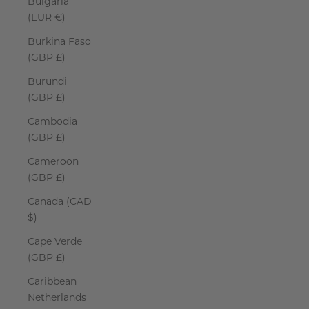
Bulgaria
(EUR €)
Burkina Faso
(GBP £)
Burundi
(GBP £)
Cambodia
(GBP £)
Cameroon
(GBP £)
Canada (CAD
$)
Cape Verde
(GBP £)
Caribbean
Netherlands