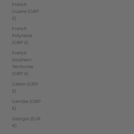
French
Guiana (GBP
£)
French
Polynesia
(GBP £)
French
Southern
Territories
(GBP £)
Gabon (GBP
£)
Gambia (GBP
£)
Georgia (EUR
€)