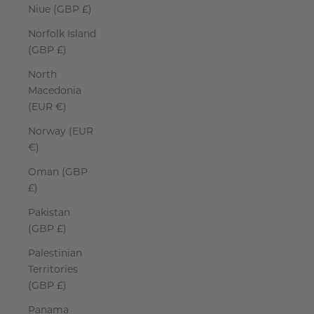
Niue (GBP £)
Norfolk Island
(GBP £)
North
Macedonia
(EUR €)
Norway (EUR
€)
Oman (GBP
£)
Pakistan
(GBP £)
Palestinian
Territories
(GBP £)
Panama