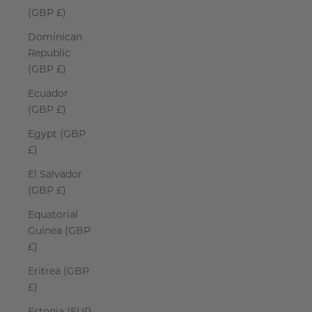
(GBP £)
Dominican
Republic
(GBP £)
Ecuador
(GBP £)
Egypt (GBP
£)
El Salvador
(GBP £)
Equatorial
Guinea (GBP
£)
Eritrea (GBP
£)
Estonia (EUR