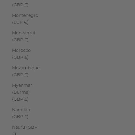
(GBP £)
Montenegro
(EUR €)
Montserrat
(GBP £)
Morocco
(GBP £)
Mozambique
(GBP £)
Myanmar
(Burma)
(GBP £)
Namibia
(GBP £)
Nauru (GBP
£)