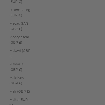
(EUR €)
Luxembourg
(EUR €)
Macao SAR
(GBP £)
Madagascar
(GBP £)
Malawi (GBP
£)
Malaysia
(GBP £)
Maldives
(GBP £)
Mali (GBP £)
Malta (EUR