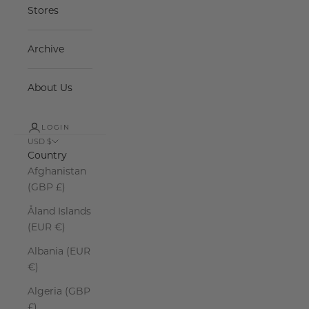
Stores
Archive
About Us
LOGIN
USD $
Country
Afghanistan
(GBP £)
Åland Islands
(EUR €)
Albania (EUR
€)
Algeria (GBP
£)