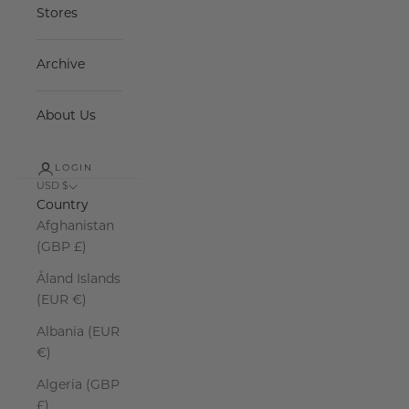
Stores
Archive
About Us
LOGIN
USD $
Country
Afghanistan
(GBP £)
Åland Islands
(EUR €)
Albania (EUR
€)
Algeria (GBP
£)