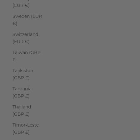
(EUR €)
Sweden (EUR
€)
Switzerland
(EUR €)
Taiwan (GBP
£)
Tajikistan
(GBP £)
Tanzania
(GBP £)
Thailand
(GBP £)
Timor-Leste
(GBP £)