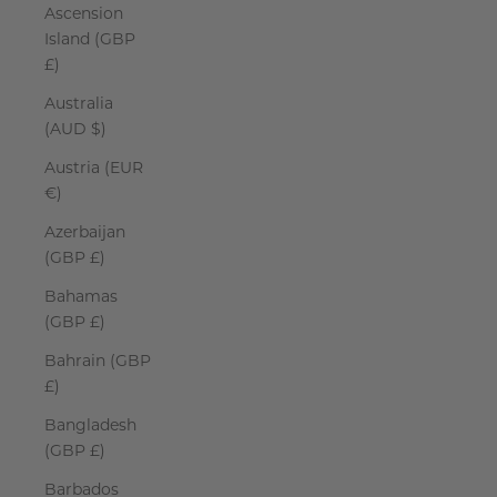
Ascension
Island (GBP
£)
Australia
(AUD $)
Austria (EUR
€)
Azerbaijan
(GBP £)
Bahamas
(GBP £)
Bahrain (GBP
£)
Bangladesh
(GBP £)
Barbados