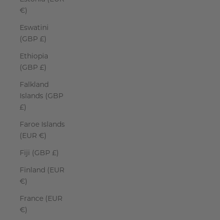
€)
Eswatini
(GBP £)
Ethiopia
(GBP £)
Falkland
Islands (GBP
£)
Faroe Islands
(EUR €)
Fiji (GBP £)
Finland (EUR
€)
France (EUR
€)