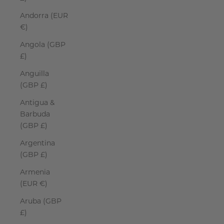
Andorra (EUR
€)
Angola (GBP
£)
Anguilla
(GBP £)
Antigua &
Barbuda
(GBP £)
Argentina
(GBP £)
Armenia
(EUR €)
Aruba (GBP
£)