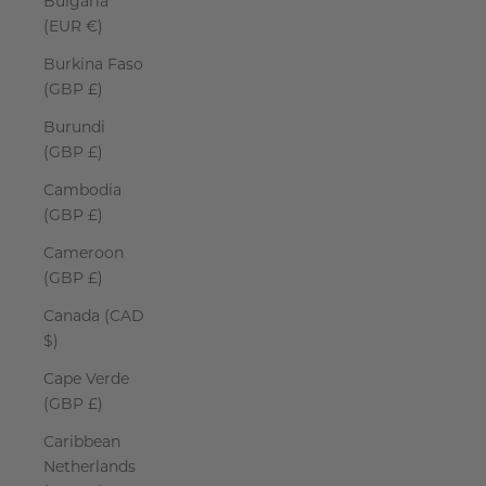
Bulgaria
(EUR €)
Burkina Faso
(GBP £)
Burundi
(GBP £)
Cambodia
(GBP £)
Cameroon
(GBP £)
Canada (CAD
$)
Cape Verde
(GBP £)
Caribbean
Netherlands