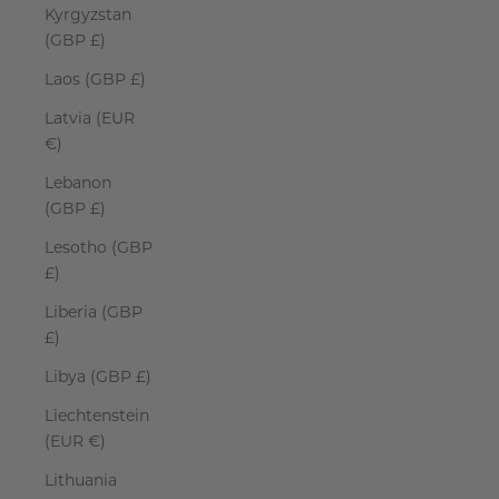
Kyrgyzstan
(GBP £)
Laos (GBP £)
Latvia (EUR
€)
Lebanon
(GBP £)
Lesotho (GBP
£)
Liberia (GBP
£)
Libya (GBP £)
Liechtenstein
(EUR €)
Lithuania