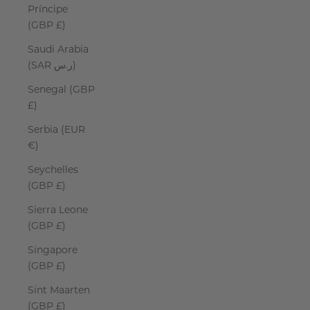
Príncipe
(GBP £)
Saudi Arabia
(SAR ر.س)
Senegal (GBP
£)
Serbia (EUR
€)
Seychelles
(GBP £)
Sierra Leone
(GBP £)
Singapore
(GBP £)
Sint Maarten
(GBP £)