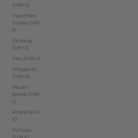
(GBP £)
Papua New
Guinea (GBP
£)
Paraguay
(GBP £)
Peru (GBP £)
Philippines
(GBP £)
Pitcairn
Islands (GBP
£)
Poland (EUR
€)
Portugal
(EUR €)