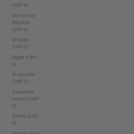
(GBP £)
Dominican
Republic
(GBP £)
Ecuador
(GBP £)
Egypt (GBP
£)
El Salvador
(GBP £)
Equatorial
Guinea (GBP
£)
Eritrea (GBP
£)
Estonia (EUR