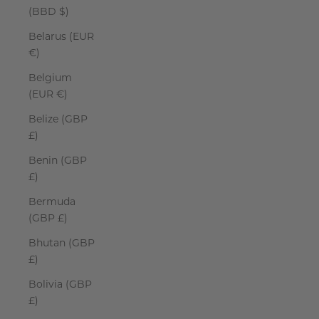
(BBD $)
Belarus (EUR
€)
Belgium
(EUR €)
Belize (GBP
£)
Benin (GBP
£)
Bermuda
(GBP £)
Bhutan (GBP
£)
Bolivia (GBP
£)