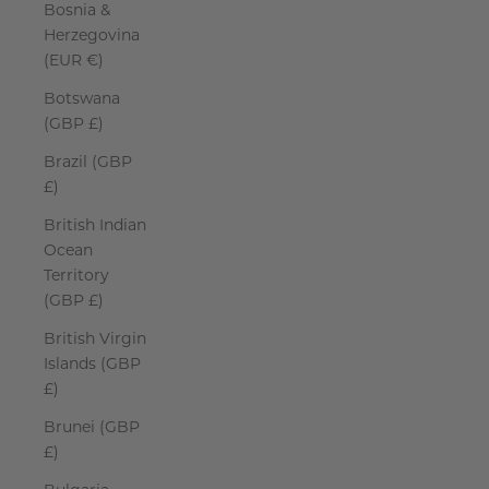
Bosnia &
Herzegovina
(EUR €)
Botswana
(GBP £)
Brazil (GBP
£)
British Indian
Ocean
Territory
(GBP £)
British Virgin
Islands (GBP
£)
Brunei (GBP
£)