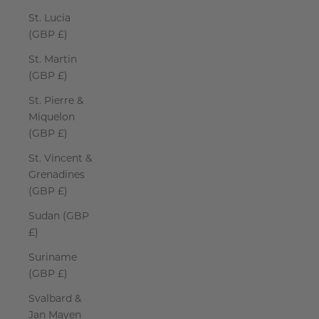
St. Lucia
(GBP £)
St. Martin
(GBP £)
St. Pierre &
Miquelon
(GBP £)
St. Vincent &
Grenadines
(GBP £)
Sudan (GBP
£)
Suriname
(GBP £)
Svalbard &
Jan Mayen