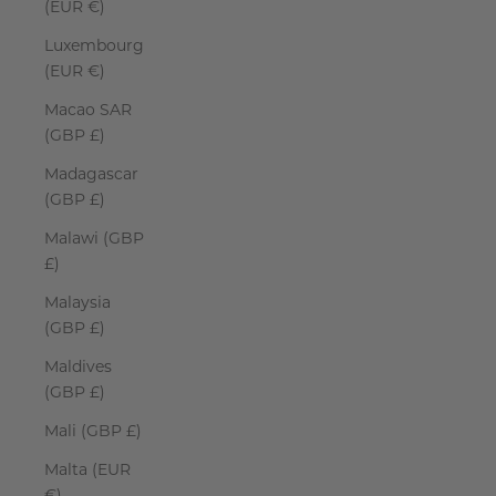
(EUR €)
Luxembourg
(EUR €)
Macao SAR
(GBP £)
Madagascar
(GBP £)
Malawi (GBP
£)
Malaysia
(GBP £)
Maldives
(GBP £)
Mali (GBP £)
Malta (EUR