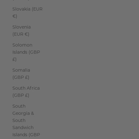
Slovakia (EUR
€)
Slovenia
(EUR €)
Solomon
Islands (GBP
£)
Somalia
(GBP £)
South Africa
(GBP £)
South
Georgia &
South
Sandwich
Islands (GBP