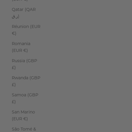
Qatar (QAR
ر.ق)
Réunion (EUR
€)
Romania
(EUR €)
Russia (GBP
£)
Rwanda (GBP
£)
Samoa (GBP
£)
San Marino
(EUR €)
São Tomé &