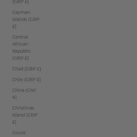
(GBP £)
Cayman
Islands (GBP
£)
Central
African
Republic
(GBP £)
Chad (GBP £)
Chile (GBP £)
China (CNY
¥)
Christmas
Island (GBP
£)
Cocos