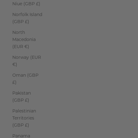
Niue (GBP £)
Norfolk Island
(GBP £)
North
Macedonia
(EUR €)
Norway (EUR
€)
Oman (GBP
£)
Pakistan
(GBP £)
Palestinian
Territories
(GBP £)
Panama