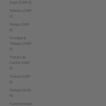
Togo (GBP £)
Tokelau (GBP
£)
Tonga (GBP
£)
Trinidad &
Tobago (GBP
£)
Tristan da
Cunha (GBP
£)
Tunisia (GBP
£)
Türkiye (EUR
€)
Turkmenistan