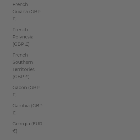
French
Guiana (GBP
£)
French
Polynesia
(GBP £)
French
Southern
Territories
(GBP £)
Gabon (GBP
£)
Gambia (GBP
£)
Georgia (EUR
€)