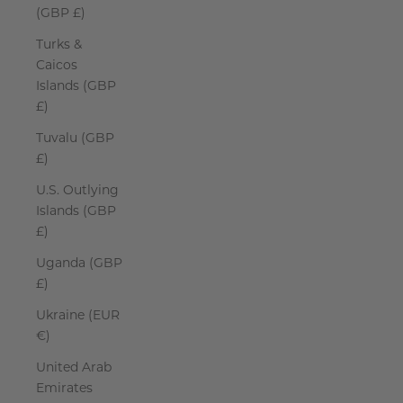
(GBP £)
Turks &
Caicos
Islands (GBP
£)
Tuvalu (GBP
£)
U.S. Outlying
Islands (GBP
£)
Uganda (GBP
£)
Ukraine (EUR
€)
United Arab
Emirates