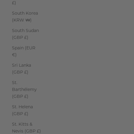
£)
South Korea
(KRW ₩)
South Sudan
(GBP £)
Spain (EUR
€)
Sri Lanka
(GBP £)
St.
Barthélemy
(GBP £)
St. Helena
(GBP £)
St. Kitts &
Nevis (GBP £)