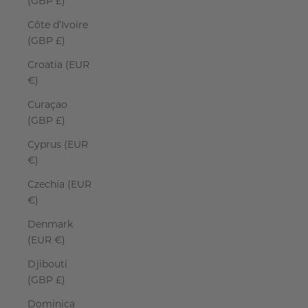
(GBP £)
Côte d’Ivoire
(GBP £)
Croatia (EUR
€)
Curaçao
(GBP £)
Cyprus (EUR
€)
Czechia (EUR
€)
Denmark
(EUR €)
Djibouti
(GBP £)
Dominica