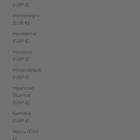
(GBP £)
Montenegro
(EUR €)
Montserrat
(GBP £)
Morocco
(GBP £)
Mozambique
(GBP £)
Myanmar
(Burma)
(GBP £)
Namibia
(GBP £)
Nauru (GBP
£)