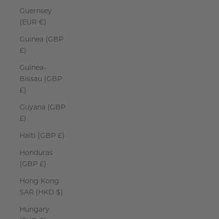
Guernsey
(EUR €)
Guinea (GBP
£)
Guinea-
Bissau (GBP
£)
Guyana (GBP
£)
Haiti (GBP £)
Honduras
(GBP £)
Hong Kong
SAR (HKD $)
Hungary