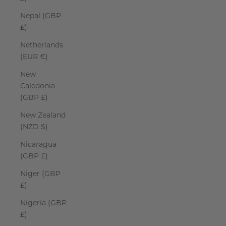
Nepal (GBP
£)
Netherlands
(EUR €)
New
Caledonia
(GBP £)
New Zealand
(NZD $)
Nicaragua
(GBP £)
Niger (GBP
£)
Nigeria (GBP
£)