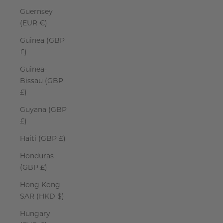
Guernsey
(EUR €)
Guinea (GBP
£)
Guinea-
Bissau (GBP
£)
Guyana (GBP
£)
Haiti (GBP £)
Honduras
(GBP £)
Hong Kong
SAR (HKD $)
Hungary