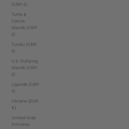
(GBP £)
Turks &
Caicos
Islands (GBP
£)
Tuvalu (GBP
£)
U.S. Outlying
Islands (GBP
£)
Uganda (GBP
£)
Ukraine (EUR
€)
United Arab
Emirates