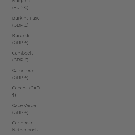
Bulgaria
(EUR €)
Burkina Faso
(GBP £)
Burundi
(GBP £)
Cambodia
(GBP £)
Cameroon
(GBP £)
Canada (CAD
$)
Cape Verde
(GBP £)
Caribbean
Netherlands