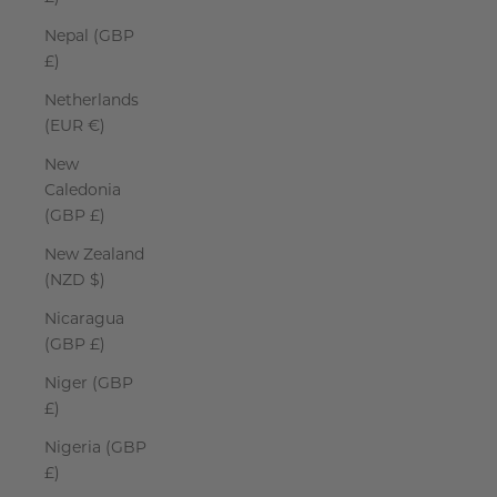
Nepal (GBP
£)
Netherlands
(EUR €)
New
Caledonia
(GBP £)
New Zealand
(NZD $)
Nicaragua
(GBP £)
Niger (GBP
£)
Nigeria (GBP
£)