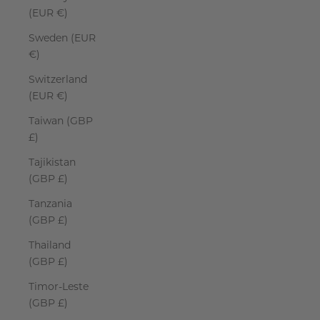
(EUR €)
Sweden (EUR
€)
Switzerland
(EUR €)
Taiwan (GBP
£)
Tajikistan
(GBP £)
Tanzania
(GBP £)
Thailand
(GBP £)
Timor-Leste
(GBP £)