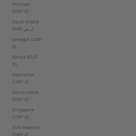
Príncipe
(GBP £)
Saudi Arabia
(SAR ر.س)
Senegal (GBP
£)
Serbia (EUR
€)
Seychelles
(GBP £)
Sierra Leone
(GBP £)
Singapore
(GBP £)
Sint Maarten
(GBP £)