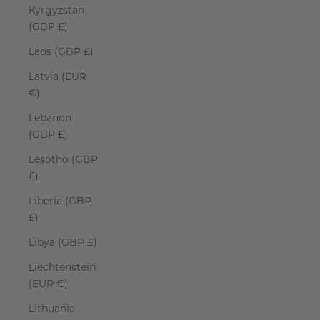
Kyrgyzstan
(GBP £)
Laos (GBP £)
Latvia (EUR
€)
Lebanon
(GBP £)
Lesotho (GBP
£)
Liberia (GBP
£)
Libya (GBP £)
Liechtenstein
(EUR €)
Lithuania