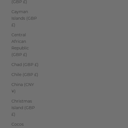
(GBP £)
Cayman
Islands (GBP
£)
Central
African
Republic
(GBP £)
Chad (GBP £)
Chile (GBP £)
China (CNY
¥)
Christmas
Island (GBP
£)
Cocos