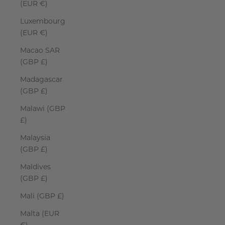
(EUR €)
Luxembourg
(EUR €)
Macao SAR
(GBP £)
Madagascar
(GBP £)
Malawi (GBP
£)
Malaysia
(GBP £)
Maldives
(GBP £)
Mali (GBP £)
Malta (EUR