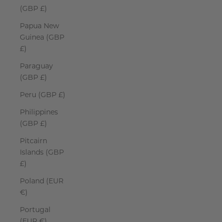
(GBP £)
Papua New
Guinea (GBP
£)
Paraguay
(GBP £)
Peru (GBP £)
Philippines
(GBP £)
Pitcairn
Islands (GBP
£)
Poland (EUR
€)
Portugal
(EUR €)