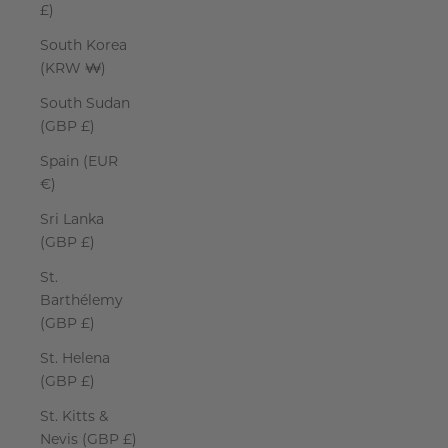
£)
South Korea
(KRW ₩)
South Sudan
(GBP £)
Spain (EUR
€)
Sri Lanka
(GBP £)
St.
Barthélemy
(GBP £)
St. Helena
(GBP £)
St. Kitts &
Nevis (GBP £)