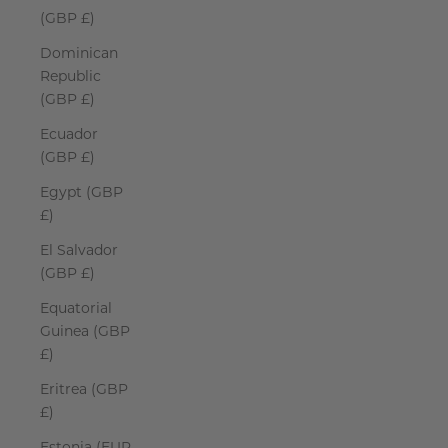
(GBP £)
Dominican
Republic
(GBP £)
Ecuador
(GBP £)
Egypt (GBP
£)
El Salvador
(GBP £)
Equatorial
Guinea (GBP
£)
Eritrea (GBP
£)
Estonia (EUR