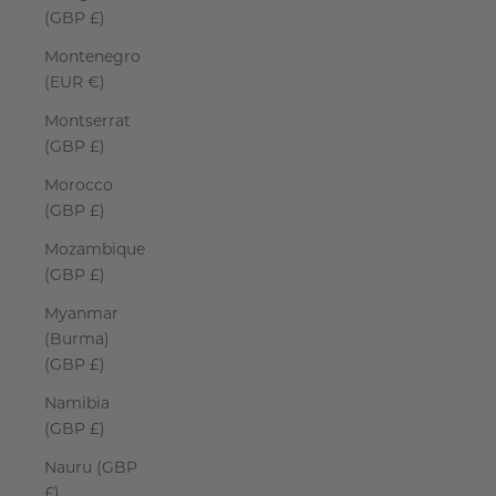
(GBP £)
Montenegro
(EUR €)
Montserrat
(GBP £)
Morocco
(GBP £)
Mozambique
(GBP £)
Myanmar
(Burma)
(GBP £)
Namibia
(GBP £)
Nauru (GBP
£)