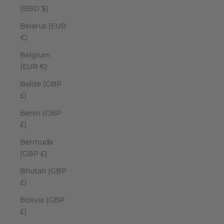
(BBD $)
Belarus (EUR
€)
Belgium
(EUR €)
Belize (GBP
£)
Benin (GBP
£)
Bermuda
(GBP £)
Bhutan (GBP
£)
Bolivia (GBP
£)