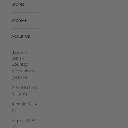
Stores
Archive
About Us
LOGIN
USD $
Country
Afghanistan
(GBP £)
Åland Islands
(EUR €)
Albania (EUR
€)
Algeria (GBP
£)