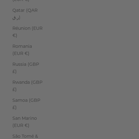
Qatar (QAR
ر.ق)
Réunion (EUR
€)
Romania
(EUR €)
Russia (GBP
£)
Rwanda (GBP
£)
Samoa (GBP
£)
San Marino
(EUR €)
São Tomé &