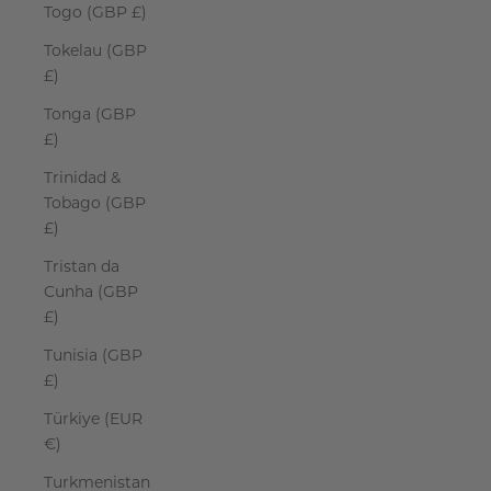
Togo (GBP £)
Tokelau (GBP
£)
Tonga (GBP
£)
Trinidad &
Tobago (GBP
£)
Tristan da
Cunha (GBP
£)
Tunisia (GBP
£)
Türkiye (EUR
€)
Turkmenistan