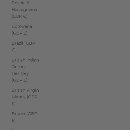
Bosnia &
Herzegovina
(EUR €)
Botswana
(GBP £)
Brazil (GBP
£)
British Indian
Ocean
Territory
(GBP £)
British Virgin
Islands (GBP
£)
Brunei (GBP
£)