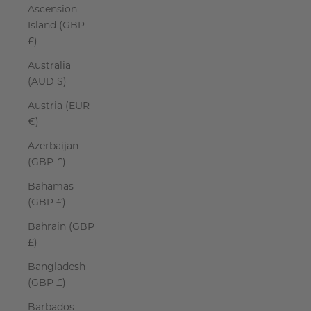
Ascension
Island (GBP
£)
Australia
(AUD $)
Austria (EUR
€)
Azerbaijan
(GBP £)
Bahamas
(GBP £)
Bahrain (GBP
£)
Bangladesh
(GBP £)
Barbados