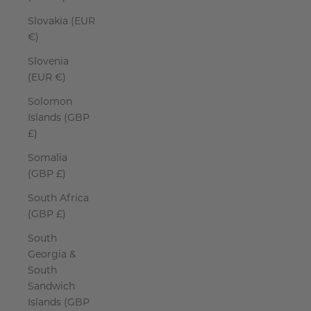
Slovakia (EUR
€)
Slovenia
(EUR €)
Solomon
Islands (GBP
£)
Somalia
(GBP £)
South Africa
(GBP £)
South
Georgia &
South
Sandwich
Islands (GBP