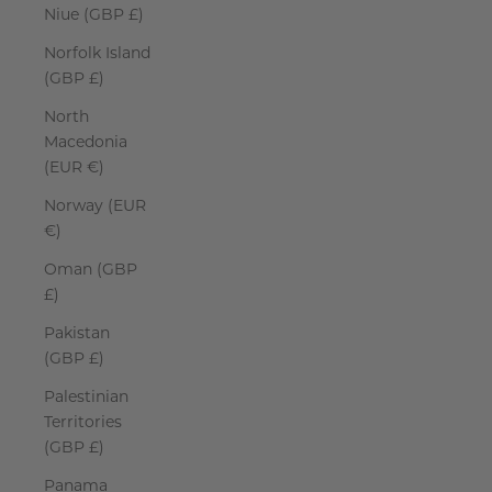
Niue (GBP £)
Norfolk Island
(GBP £)
North
Macedonia
(EUR €)
Norway (EUR
€)
Oman (GBP
£)
Pakistan
(GBP £)
Palestinian
Territories
(GBP £)
Panama