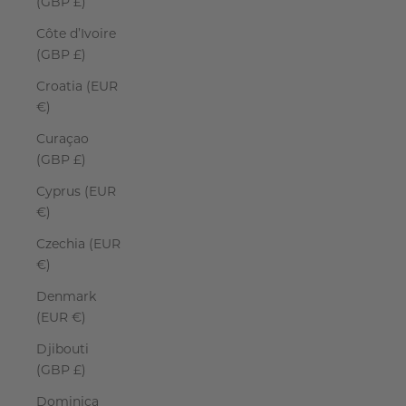
(GBP £)
Côte d’Ivoire
(GBP £)
Croatia (EUR
€)
Curaçao
(GBP £)
Cyprus (EUR
€)
Czechia (EUR
€)
Denmark
(EUR €)
Djibouti
(GBP £)
Dominica