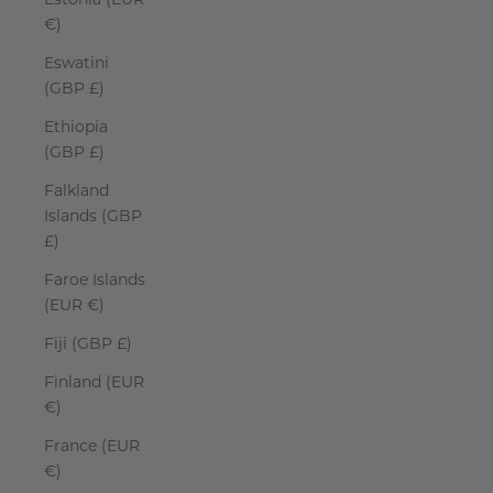
€)
Eswatini
(GBP £)
Ethiopia
(GBP £)
Falkland
Islands (GBP
£)
Faroe Islands
(EUR €)
Fiji (GBP £)
Finland (EUR
€)
France (EUR
€)