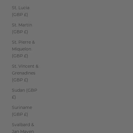
St. Lucia
(GBP £)
St. Martin
(GBP £)
St. Pierre &
Miquelon
(GBP £)
St. Vincent &
Grenadines
(GBP £)
Sudan (GBP
£)
Suriname
(GBP £)
Svalbard &
Jan Mayen