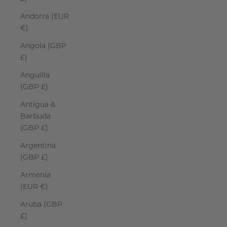
Andorra (EUR
€)
Angola (GBP
£)
Anguilla
(GBP £)
Antigua &
Barbuda
(GBP £)
Argentina
(GBP £)
Armenia
(EUR €)
Aruba (GBP
£)