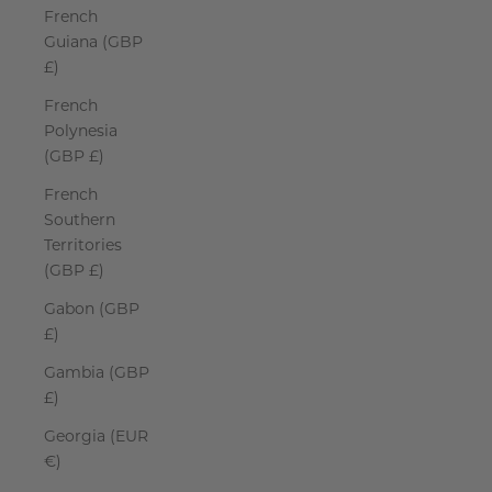
French
Guiana (GBP
£)
French
Polynesia
(GBP £)
French
Southern
Territories
(GBP £)
Gabon (GBP
£)
Gambia (GBP
£)
Georgia (EUR
€)