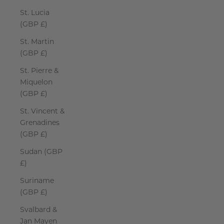
St. Lucia
(GBP £)
St. Martin
(GBP £)
St. Pierre &
Miquelon
(GBP £)
St. Vincent &
Grenadines
(GBP £)
Sudan (GBP
£)
Suriname
(GBP £)
Svalbard &
Jan Mayen