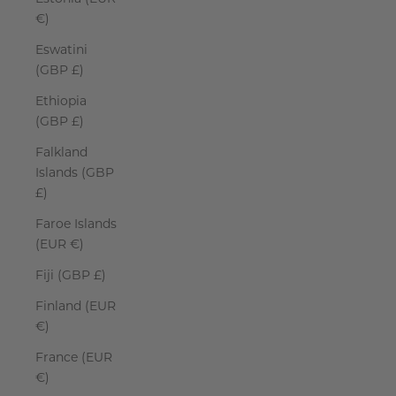
€)
Eswatini
(GBP £)
Ethiopia
(GBP £)
Falkland
Islands (GBP
£)
Faroe Islands
(EUR €)
Fiji (GBP £)
Finland (EUR
€)
France (EUR
€)