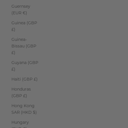
Guernsey
(EUR €)
Guinea (GBP
£)
Guinea-
Bissau (GBP
£)
Guyana (GBP
£)
Haiti (GBP £)
Honduras
(GBP £)
Hong Kong
SAR (HKD $)
Hungary