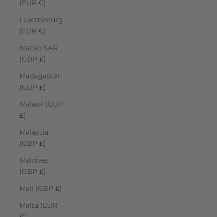
(EUR €)
Luxembourg
(EUR €)
Macao SAR
(GBP £)
Madagascar
(GBP £)
Malawi (GBP
£)
Malaysia
(GBP £)
Maldives
(GBP £)
Mali (GBP £)
Malta (EUR