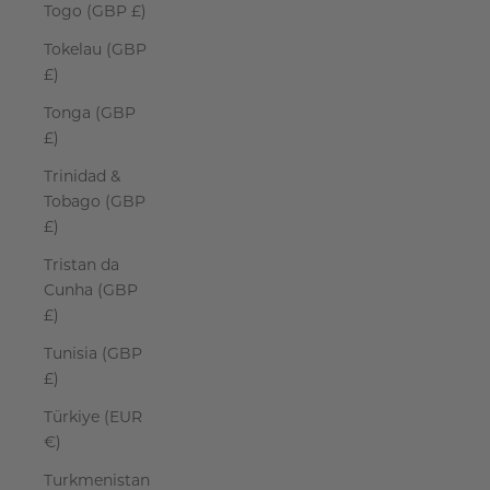
Togo (GBP £)
Tokelau (GBP
£)
Tonga (GBP
£)
Trinidad &
Tobago (GBP
£)
Tristan da
Cunha (GBP
£)
Tunisia (GBP
£)
Türkiye (EUR
€)
Turkmenistan