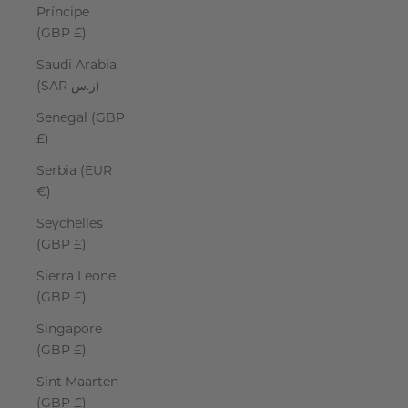
Príncipe
(GBP £)
Saudi Arabia
(SAR ر.س)
Senegal (GBP
£)
Serbia (EUR
€)
Seychelles
(GBP £)
Sierra Leone
(GBP £)
Singapore
(GBP £)
Sint Maarten
(GBP £)