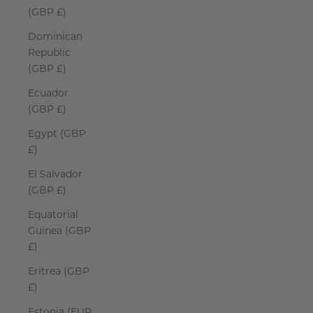
(GBP £)
Dominican
Republic
(GBP £)
Ecuador
(GBP £)
Egypt (GBP
£)
El Salvador
(GBP £)
Equatorial
Guinea (GBP
£)
Eritrea (GBP
£)
Estonia (EUR