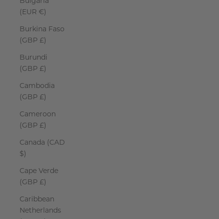
Bulgaria
(EUR €)
Burkina Faso
(GBP £)
Burundi
(GBP £)
Cambodia
(GBP £)
Cameroon
(GBP £)
Canada (CAD
$)
Cape Verde
(GBP £)
Caribbean
Netherlands