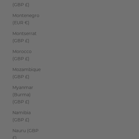
(GBP £)
Montenegro
(EUR €)
Montserrat
(GBP £)
Morocco
(GBP £)
Mozambique
(GBP £)
Myanmar
(Burma)
(GBP £)
Namibia
(GBP £)
Nauru (GBP
£)