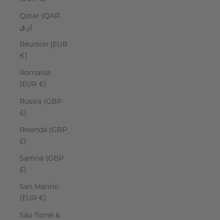
Qatar (QAR
ر.ق)
Réunion (EUR
€)
Romania
(EUR €)
Russia (GBP
£)
Rwanda (GBP
£)
Samoa (GBP
£)
San Marino
(EUR €)
São Tomé &