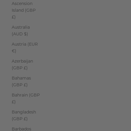
Ascension
Island (GBP
£)
Australia
(AUD $)
Austria (EUR
€)
Azerbaijan
(GBP £)
Bahamas
(GBP £)
Bahrain (GBP
£)
Bangladesh
(GBP £)
Barbados