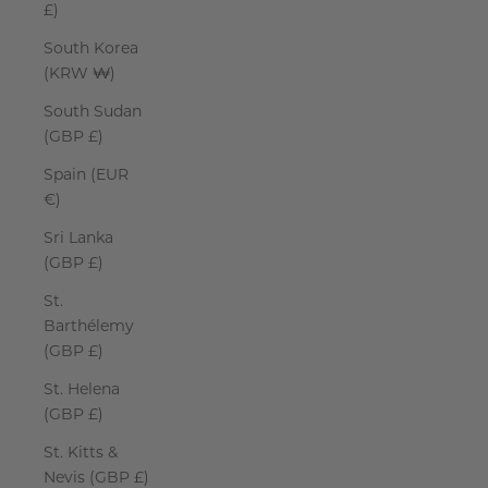
£)
South Korea
(KRW ₩)
South Sudan
(GBP £)
Spain (EUR
€)
Sri Lanka
(GBP £)
St.
Barthélemy
(GBP £)
St. Helena
(GBP £)
St. Kitts &
Nevis (GBP £)