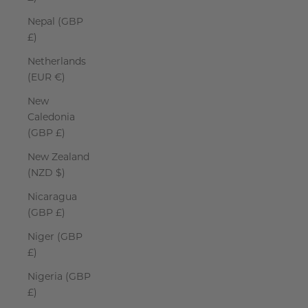
Nepal (GBP
£)
Netherlands
(EUR €)
New
Caledonia
(GBP £)
New Zealand
(NZD $)
Nicaragua
(GBP £)
Niger (GBP
£)
Nigeria (GBP
£)