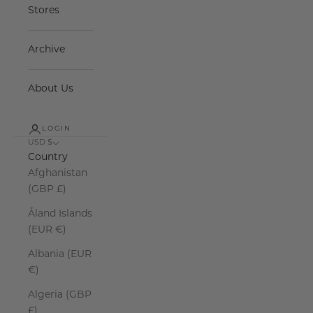
Stores
Archive
About Us
LOGIN
USD $
Country
Afghanistan
(GBP £)
Åland Islands
(EUR €)
Albania (EUR
€)
Algeria (GBP
£)