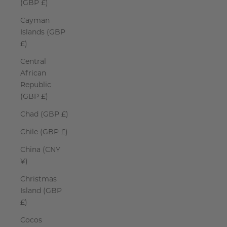
(GBP £)
Cayman
Islands (GBP
£)
Central
African
Republic
(GBP £)
Chad (GBP £)
Chile (GBP £)
China (CNY
¥)
Christmas
Island (GBP
£)
Cocos