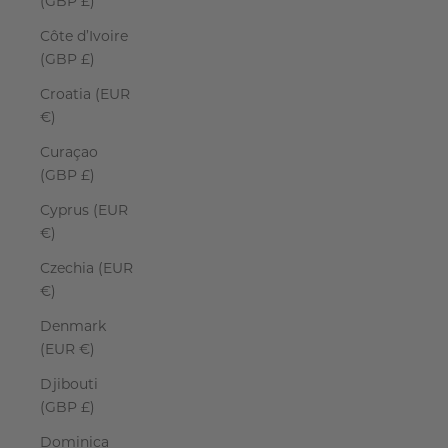
(GBP £)
Côte d’Ivoire
(GBP £)
Croatia (EUR
€)
Curaçao
(GBP £)
Cyprus (EUR
€)
Czechia (EUR
€)
Denmark
(EUR €)
Djibouti
(GBP £)
Dominica