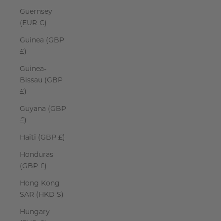
Guernsey
(EUR €)
Guinea (GBP
£)
Guinea-
Bissau (GBP
£)
Guyana (GBP
£)
Haiti (GBP £)
Honduras
(GBP £)
Hong Kong
SAR (HKD $)
Hungary