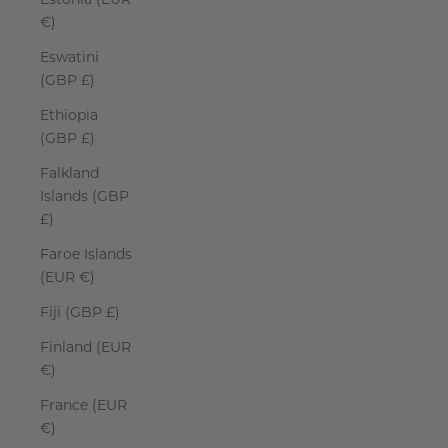
€)
Eswatini
(GBP £)
Ethiopia
(GBP £)
Falkland
Islands (GBP
£)
Faroe Islands
(EUR €)
Fiji (GBP £)
Finland (EUR
€)
France (EUR
€)