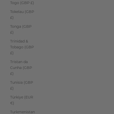
Togo (GBP £)
Tokelau (GBP
£)
Tonga (GBP
£)
Trinidad &
Tobago (GBP
£)
Tristan da
Cunha (GBP
£)
Tunisia (GBP
£)
Türkiye (EUR
€)
Turkmenistan