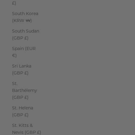
£)
South Korea
(KRW ₩)
South Sudan
(GBP £)
Spain (EUR
€)
Sri Lanka
(GBP £)
St.
Barthélemy
(GBP £)
St. Helena
(GBP £)
St. Kitts &
Nevis (GBP £)