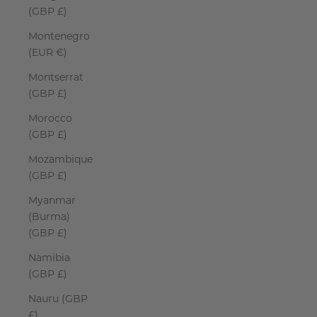
(GBP £)
Montenegro
(EUR €)
Montserrat
(GBP £)
Morocco
(GBP £)
Mozambique
(GBP £)
Myanmar
(Burma)
(GBP £)
Namibia
(GBP £)
Nauru (GBP
£)