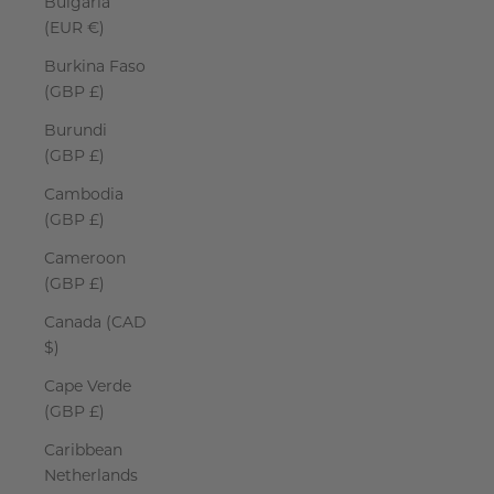
Bulgaria
(EUR €)
Burkina Faso
(GBP £)
Burundi
(GBP £)
Cambodia
(GBP £)
Cameroon
(GBP £)
Canada (CAD
$)
Cape Verde
(GBP £)
Caribbean
Netherlands