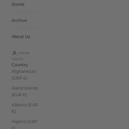
Stores
Archive
About Us
LOGIN
USD $
Country
Afghanistan
(GBP £)
Åland Islands
(EUR €)
Albania (EUR
€)
Algeria (GBP
£)