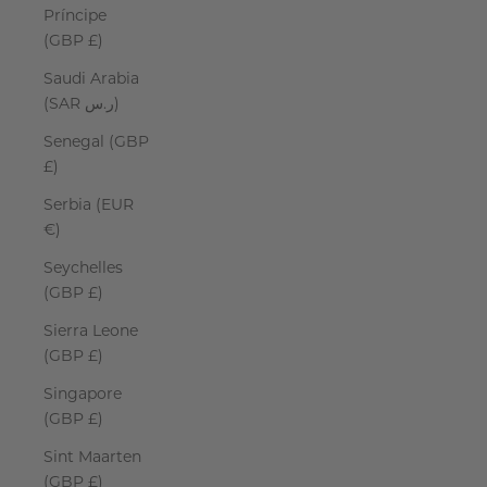
Príncipe
(GBP £)
Saudi Arabia
(SAR ر.س)
Senegal (GBP
£)
Serbia (EUR
€)
Seychelles
(GBP £)
Sierra Leone
(GBP £)
Singapore
(GBP £)
Sint Maarten
(GBP £)