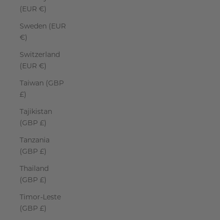
(EUR €)
Sweden (EUR
€)
Switzerland
(EUR €)
Taiwan (GBP
£)
Tajikistan
(GBP £)
Tanzania
(GBP £)
Thailand
(GBP £)
Timor-Leste
(GBP £)