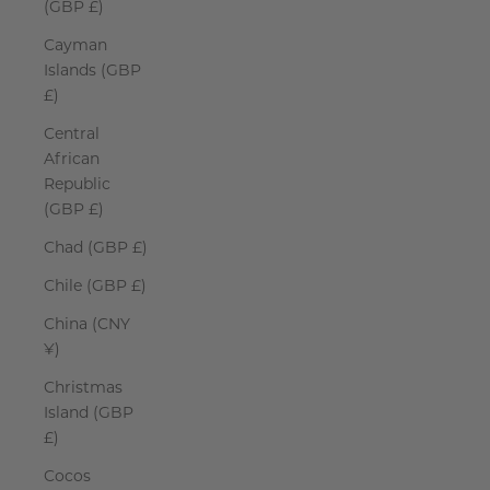
(GBP £)
Cayman
Islands (GBP
£)
Central
African
Republic
(GBP £)
Chad (GBP £)
Chile (GBP £)
China (CNY
¥)
Christmas
Island (GBP
£)
Cocos