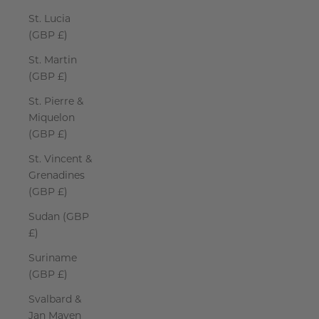
St. Lucia
(GBP £)
St. Martin
(GBP £)
St. Pierre &
Miquelon
(GBP £)
St. Vincent &
Grenadines
(GBP £)
Sudan (GBP
£)
Suriname
(GBP £)
Svalbard &
Jan Mayen