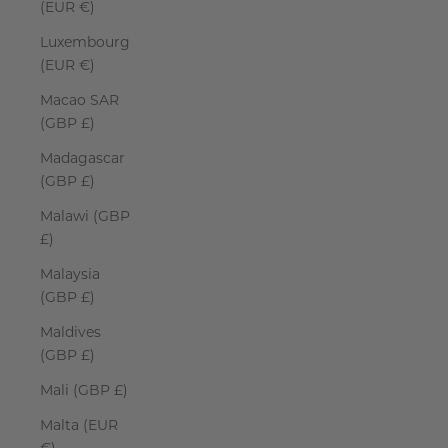
(EUR €)
Luxembourg
(EUR €)
Macao SAR
(GBP £)
Madagascar
(GBP £)
Malawi (GBP
£)
Malaysia
(GBP £)
Maldives
(GBP £)
Mali (GBP £)
Malta (EUR