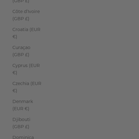
(GBP £)
Côte d’Ivoire
(GBP £)
Croatia (EUR
€)
Curaçao
(GBP £)
Cyprus (EUR
€)
Czechia (EUR
€)
Denmark
(EUR €)
Djibouti
(GBP £)
Dominica