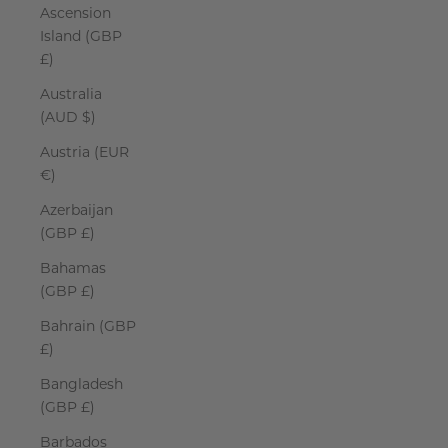
Ascension
Island (GBP
£)
Australia
(AUD $)
Austria (EUR
€)
Azerbaijan
(GBP £)
Bahamas
(GBP £)
Bahrain (GBP
£)
Bangladesh
(GBP £)
Barbados