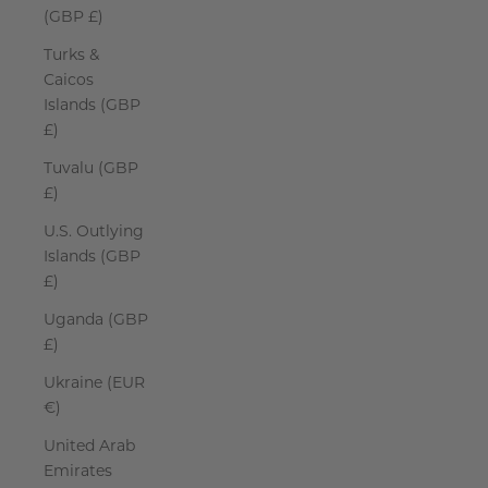
(GBP £)
Turks &
Caicos
Islands (GBP
£)
Tuvalu (GBP
£)
U.S. Outlying
Islands (GBP
£)
Uganda (GBP
£)
Ukraine (EUR
€)
United Arab
Emirates