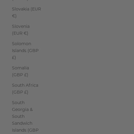
Slovakia (EUR
€)
Slovenia
(EUR €)
Solomon
Islands (GBP
£)
Somalia
(GBP £)
South Africa
(GBP £)
South
Georgia &
South
Sandwich
Islands (GBP