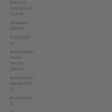
Bosnia &
Herzegovina
(EUR €)
Botswana
(GBP £)
Brazil (GBP
£)
British Indian
Ocean
Territory
(GBP £)
British Virgin
Islands (GBP
£)
Brunei (GBP
£)