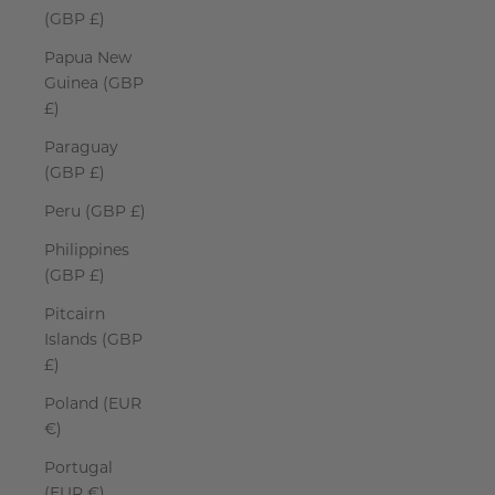
(GBP £)
Papua New
Guinea (GBP
£)
Paraguay
(GBP £)
Peru (GBP £)
Philippines
(GBP £)
Pitcairn
Islands (GBP
£)
Poland (EUR
€)
Portugal
(EUR €)