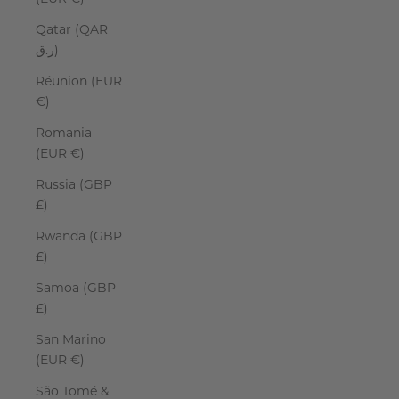
Qatar (QAR
ر.ق)
Réunion (EUR
€)
Romania
(EUR €)
Russia (GBP
£)
Rwanda (GBP
£)
Samoa (GBP
£)
San Marino
(EUR €)
São Tomé &