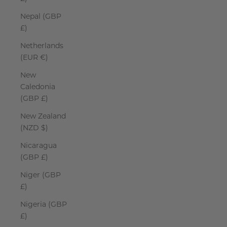
Nepal (GBP
£)
Netherlands
(EUR €)
New
Caledonia
(GBP £)
New Zealand
(NZD $)
Nicaragua
(GBP £)
Niger (GBP
£)
Nigeria (GBP
£)