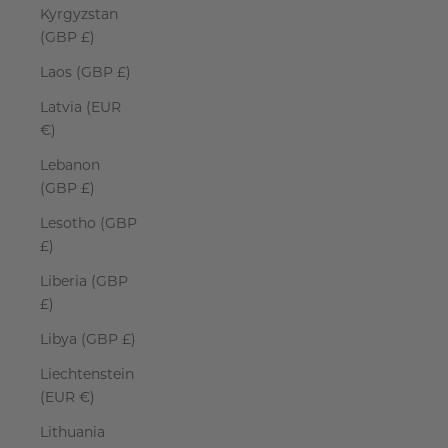
Kyrgyzstan
(GBP £)
Laos (GBP £)
Latvia (EUR
€)
Lebanon
(GBP £)
Lesotho (GBP
£)
Liberia (GBP
£)
Libya (GBP £)
Liechtenstein
(EUR €)
Lithuania