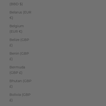
(BBD $)
Belarus (EUR
€)
Belgium
(EUR €)
Belize (GBP
£)
Benin (GBP
£)
Bermuda
(GBP £)
Bhutan (GBP
£)
Bolivia (GBP
£)