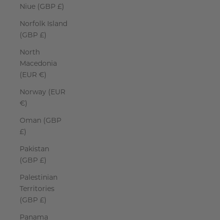
Niue (GBP £)
Norfolk Island
(GBP £)
North
Macedonia
(EUR €)
Norway (EUR
€)
Oman (GBP
£)
Pakistan
(GBP £)
Palestinian
Territories
(GBP £)
Panama