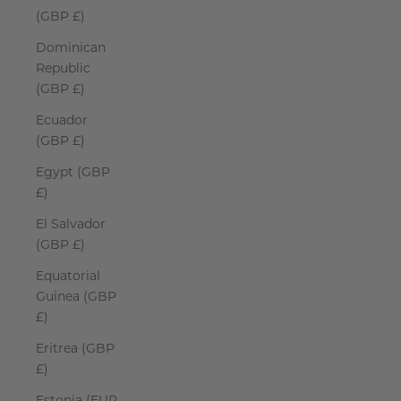
(GBP £)
Dominican
Republic
(GBP £)
Ecuador
(GBP £)
Egypt (GBP
£)
El Salvador
(GBP £)
Equatorial
Guinea (GBP
£)
Eritrea (GBP
£)
Estonia (EUR