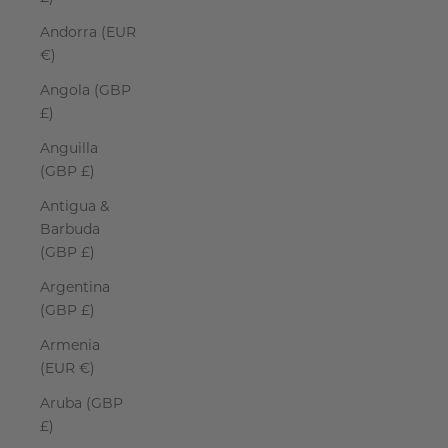
Andorra (EUR
€)
Angola (GBP
£)
Anguilla
(GBP £)
Antigua &
Barbuda
(GBP £)
Argentina
(GBP £)
Armenia
(EUR €)
Aruba (GBP
£)