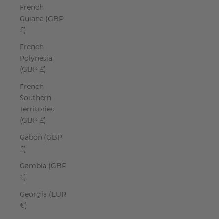
French
Guiana (GBP
£)
French
Polynesia
(GBP £)
French
Southern
Territories
(GBP £)
Gabon (GBP
£)
Gambia (GBP
£)
Georgia (EUR
€)