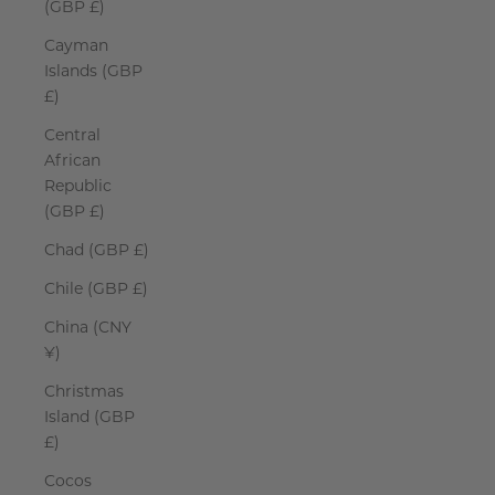
(GBP £)
Cayman
Islands (GBP
£)
Central
African
Republic
(GBP £)
Chad (GBP £)
Chile (GBP £)
China (CNY
¥)
Christmas
Island (GBP
£)
Cocos