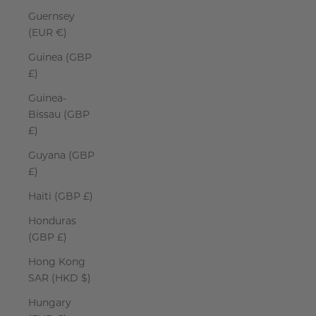
Guernsey
(EUR €)
Guinea (GBP
£)
Guinea-
Bissau (GBP
£)
Guyana (GBP
£)
Haiti (GBP £)
Honduras
(GBP £)
Hong Kong
SAR (HKD $)
Hungary