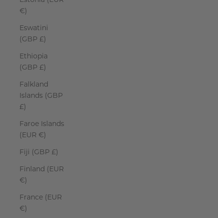
€)
Eswatini
(GBP £)
Ethiopia
(GBP £)
Falkland
Islands (GBP
£)
Faroe Islands
(EUR €)
Fiji (GBP £)
Finland (EUR
€)
France (EUR
€)