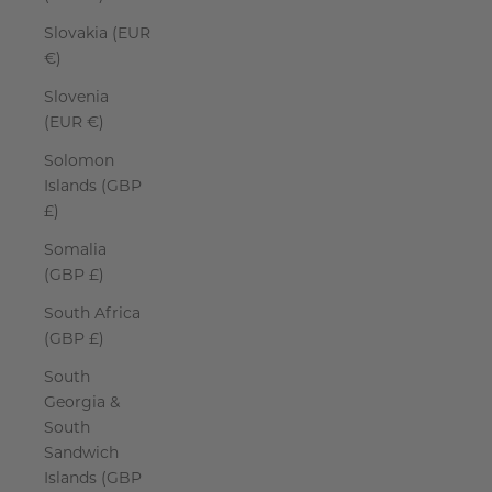
Slovakia (EUR
€)
Slovenia
(EUR €)
Solomon
Islands (GBP
£)
Somalia
(GBP £)
South Africa
(GBP £)
South
Georgia &
South
Sandwich
Islands (GBP