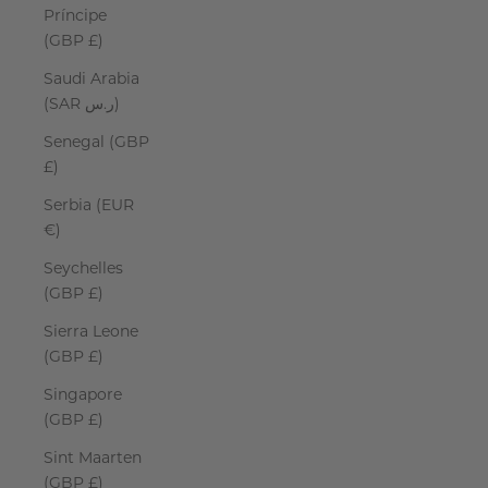
Príncipe
(GBP £)
Saudi Arabia
(SAR ر.س)
Senegal (GBP
£)
Serbia (EUR
€)
Seychelles
(GBP £)
Sierra Leone
(GBP £)
Singapore
(GBP £)
Sint Maarten
(GBP £)