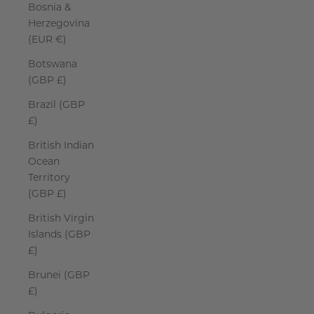
Bosnia &
Herzegovina
(EUR €)
Botswana
(GBP £)
Brazil (GBP
£)
British Indian
Ocean
Territory
(GBP £)
British Virgin
Islands (GBP
£)
Brunei (GBP
£)