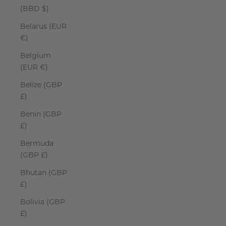
(BBD $)
Belarus (EUR
€)
Belgium
(EUR €)
Belize (GBP
£)
Benin (GBP
£)
Bermuda
(GBP £)
Bhutan (GBP
£)
Bolivia (GBP
£)