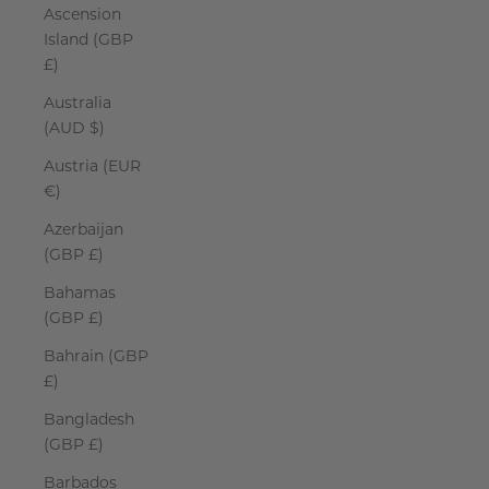
Ascension
Island (GBP
£)
Australia
(AUD $)
Austria (EUR
€)
Azerbaijan
(GBP £)
Bahamas
(GBP £)
Bahrain (GBP
£)
Bangladesh
(GBP £)
Barbados