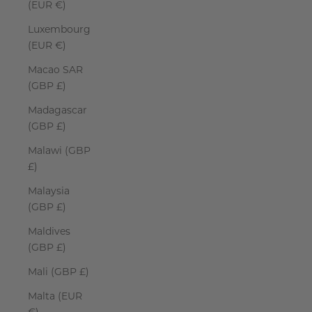
(EUR €)
Luxembourg
(EUR €)
Macao SAR
(GBP £)
Madagascar
(GBP £)
Malawi (GBP
£)
Malaysia
(GBP £)
Maldives
(GBP £)
Mali (GBP £)
Malta (EUR