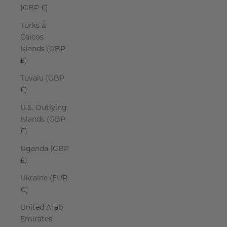
(GBP £)
Turks &
Caicos
Islands (GBP
£)
Tuvalu (GBP
£)
U.S. Outlying
Islands (GBP
£)
Uganda (GBP
£)
Ukraine (EUR
€)
United Arab
Emirates