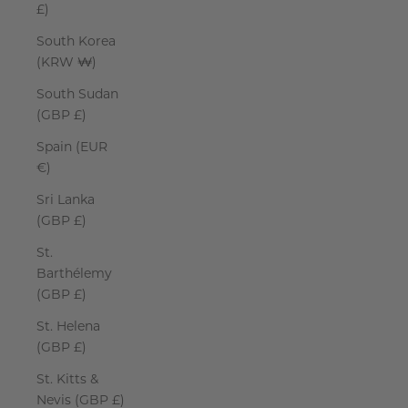
£)
South Korea
(KRW ₩)
South Sudan
(GBP £)
Spain (EUR
€)
Sri Lanka
(GBP £)
St.
Barthélemy
(GBP £)
St. Helena
(GBP £)
St. Kitts &
Nevis (GBP £)