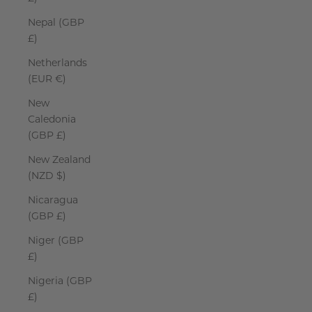
Nepal (GBP
£)
Netherlands
(EUR €)
New
Caledonia
(GBP £)
New Zealand
(NZD $)
Nicaragua
(GBP £)
Niger (GBP
£)
Nigeria (GBP
£)