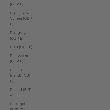
(GBP £)
Papua New
Guinea (GBP
£)
Paraguay
(GBP £)
Peru (GBP £)
Philippines
(GBP £)
Pitcairn
Islands (GBP
£)
Poland (EUR
€)
Portugal
(EUR €)