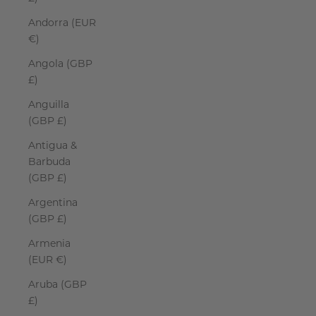
Andorra (EUR
€)
Angola (GBP
£)
Anguilla
(GBP £)
Antigua &
Barbuda
(GBP £)
Argentina
(GBP £)
Armenia
(EUR €)
Aruba (GBP
£)