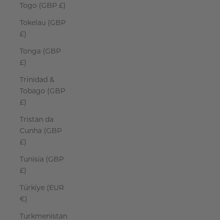
Togo (GBP £)
Tokelau (GBP
£)
Tonga (GBP
£)
Trinidad &
Tobago (GBP
£)
Tristan da
Cunha (GBP
£)
Tunisia (GBP
£)
Türkiye (EUR
€)
Turkmenistan