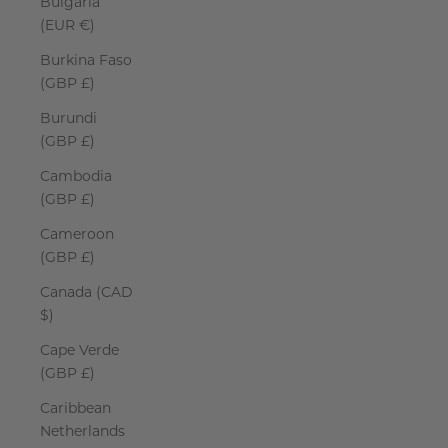
Bulgaria
(EUR €)
Burkina Faso
(GBP £)
Burundi
(GBP £)
Cambodia
(GBP £)
Cameroon
(GBP £)
Canada (CAD
$)
Cape Verde
(GBP £)
Caribbean
Netherlands