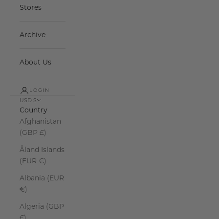
Stores
Archive
About Us
LOGIN
USD $
Country
Afghanistan
(GBP £)
Åland Islands
(EUR €)
Albania (EUR
€)
Algeria (GBP
£)