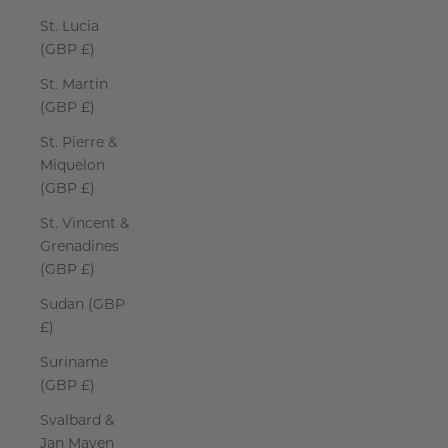
St. Lucia
(GBP £)
St. Martin
(GBP £)
St. Pierre &
Miquelon
(GBP £)
St. Vincent &
Grenadines
(GBP £)
Sudan (GBP
£)
Suriname
(GBP £)
Svalbard &
Jan Mayen