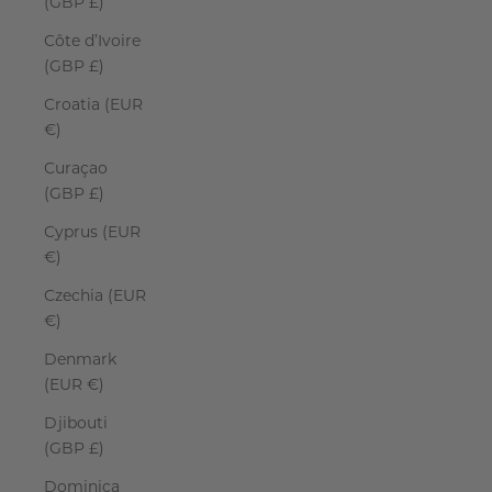
(GBP £)
Côte d’Ivoire
(GBP £)
Croatia (EUR
€)
Curaçao
(GBP £)
Cyprus (EUR
€)
Czechia (EUR
€)
Denmark
(EUR €)
Djibouti
(GBP £)
Dominica