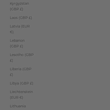
Kyrgyzstan
(GBP £)
Laos (GBP £)
Latvia (EUR
€)
Lebanon
(GBP £)
Lesotho (GBP
£)
Liberia (GBP
£)
Libya (GBP £)
Liechtenstein
(EUR €)
Lithuania