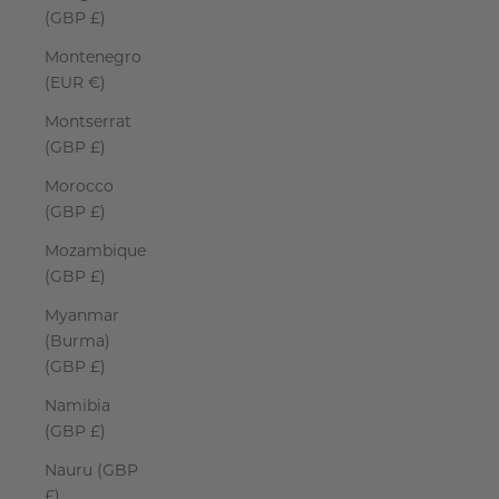
(GBP £)
Montenegro
(EUR €)
Montserrat
(GBP £)
Morocco
(GBP £)
Mozambique
(GBP £)
Myanmar
(Burma)
(GBP £)
Namibia
(GBP £)
Nauru (GBP
£)