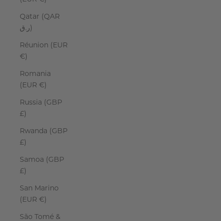
Qatar (QAR
ر.ق)
Réunion (EUR
€)
Romania
(EUR €)
Russia (GBP
£)
Rwanda (GBP
£)
Samoa (GBP
£)
San Marino
(EUR €)
São Tomé &