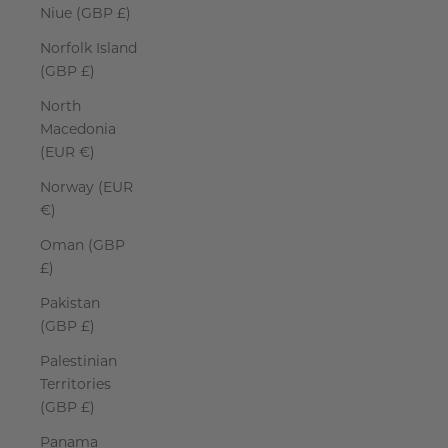
Niue (GBP £)
Norfolk Island
(GBP £)
North
Macedonia
(EUR €)
Norway (EUR
€)
Oman (GBP
£)
Pakistan
(GBP £)
Palestinian
Territories
(GBP £)
Panama