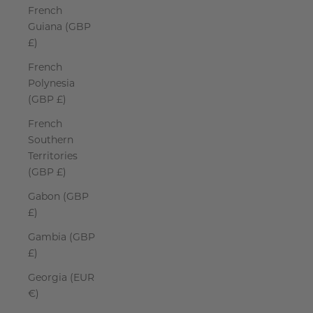
French
Guiana (GBP
£)
French
Polynesia
(GBP £)
French
Southern
Territories
(GBP £)
Gabon (GBP
£)
Gambia (GBP
£)
Georgia (EUR
€)