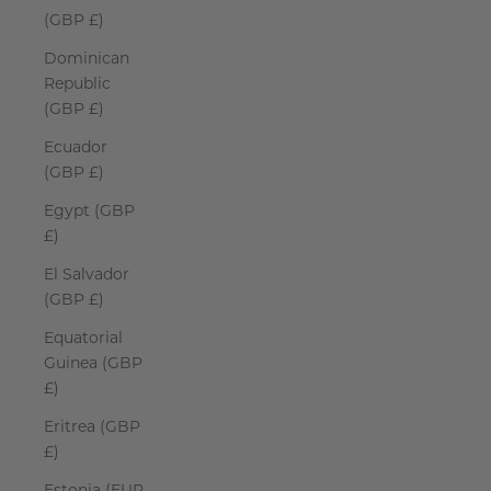
(GBP £)
Dominican
Republic
(GBP £)
Ecuador
(GBP £)
Egypt (GBP
£)
El Salvador
(GBP £)
Equatorial
Guinea (GBP
£)
Eritrea (GBP
£)
Estonia (EUR