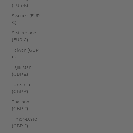
(EUR €)
Sweden (EUR
€)
Switzerland
(EUR €)
Taiwan (GBP
£)
Tajikistan
(GBP £)
Tanzania
(GBP £)
Thailand
(GBP £)
Timor-Leste
(GBP £)