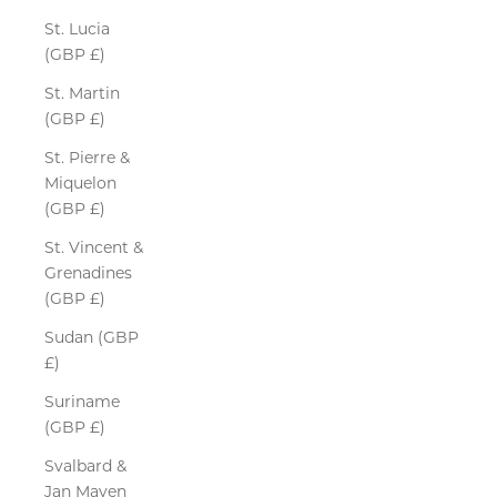
St. Lucia
(GBP £)
St. Martin
(GBP £)
St. Pierre &
Miquelon
(GBP £)
St. Vincent &
Grenadines
(GBP £)
Sudan (GBP
£)
Suriname
(GBP £)
Svalbard &
Jan Mayen