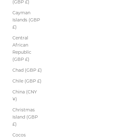
(GBP £)
Cayman
Islands (GBP
£)
Central
African
Republic
(GBP £)
Chad (GBP £)
Chile (GBP £)
China (CNY
¥)
Christmas
Island (GBP
£)
Cocos