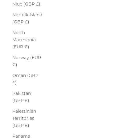
Niue (GBP £)
Norfolk Island
(GBP £)
North
Macedonia
(EUR €)
Norway (EUR
€)
Oman (GBP
£)
Pakistan
(GBP £)
Palestinian
Territories
(GBP £)
Panama