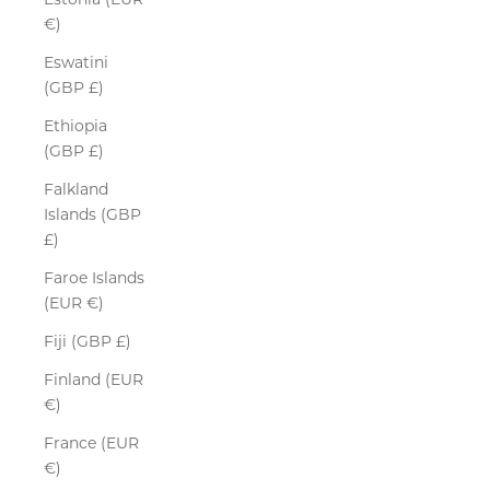
€)
Eswatini
(GBP £)
Ethiopia
(GBP £)
Falkland
Islands (GBP
£)
Faroe Islands
(EUR €)
Fiji (GBP £)
Finland (EUR
€)
France (EUR
€)