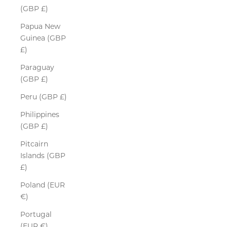
(GBP £)
Papua New
Guinea (GBP
£)
Paraguay
(GBP £)
Peru (GBP £)
Philippines
(GBP £)
Pitcairn
Islands (GBP
£)
Poland (EUR
€)
Portugal
(EUR €)