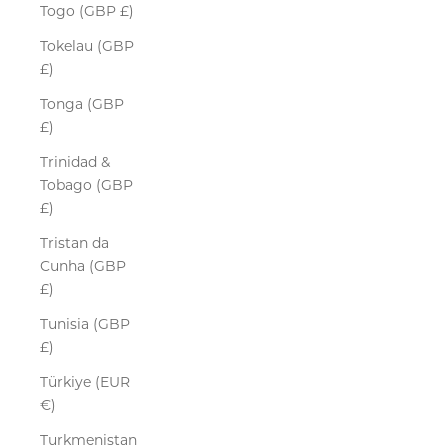
Togo (GBP £)
Tokelau (GBP
£)
Tonga (GBP
£)
Trinidad &
Tobago (GBP
£)
Tristan da
Cunha (GBP
£)
Tunisia (GBP
£)
Türkiye (EUR
€)
Turkmenistan