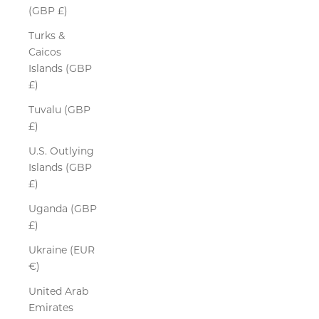
(GBP £)
Turks &
Caicos
Islands (GBP
£)
Tuvalu (GBP
£)
U.S. Outlying
Islands (GBP
£)
Uganda (GBP
£)
Ukraine (EUR
€)
United Arab
Emirates