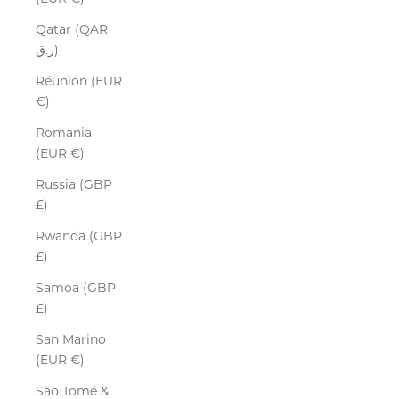
Qatar (QAR
ر.ق)
Réunion (EUR
€)
Romania
(EUR €)
Russia (GBP
£)
Rwanda (GBP
£)
Samoa (GBP
£)
San Marino
(EUR €)
São Tomé &