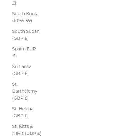
£)
South Korea
(KRW ₩)
South Sudan
(GBP £)
Spain (EUR
€)
Sri Lanka
(GBP £)
St.
Barthélemy
(GBP £)
St. Helena
(GBP £)
St. Kitts &
Nevis (GBP £)