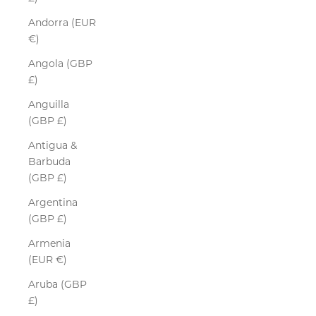
Andorra (EUR
€)
Angola (GBP
£)
Anguilla
(GBP £)
Antigua &
Barbuda
(GBP £)
Argentina
(GBP £)
Armenia
(EUR €)
Aruba (GBP
£)