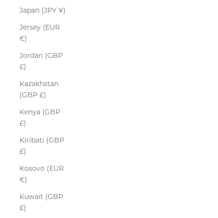
Japan (JPY ¥)
Jersey (EUR
€)
Jordan (GBP
£)
Kazakhstan
(GBP £)
Kenya (GBP
£)
Kiribati (GBP
£)
Kosovo (EUR
€)
Kuwait (GBP
£)