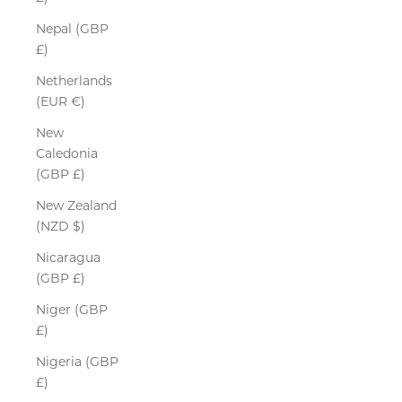
Nepal (GBP
£)
Netherlands
(EUR €)
New
Caledonia
(GBP £)
New Zealand
(NZD $)
Nicaragua
(GBP £)
Niger (GBP
£)
Nigeria (GBP
£)