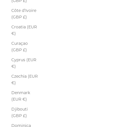
(GBP £)
Côte d’Ivoire
(GBP £)
Croatia (EUR
€)
Curaçao
(GBP £)
Cyprus (EUR
€)
Czechia (EUR
€)
Denmark
(EUR €)
Djibouti
(GBP £)
Dominica