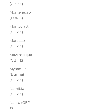
(GBP £)
Montenegro
(EUR €)
Montserrat
(GBP £)
Morocco
(GBP £)
Mozambique
(GBP £)
Myanmar
(Burma)
(GBP £)
Namibia
(GBP £)
Nauru (GBP
£)