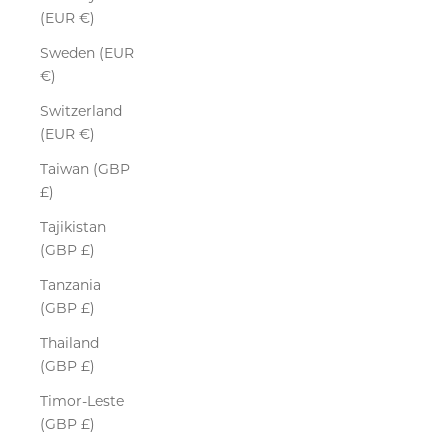
(EUR €)
Sweden (EUR
€)
Switzerland
(EUR €)
Taiwan (GBP
£)
Tajikistan
(GBP £)
Tanzania
(GBP £)
Thailand
(GBP £)
Timor-Leste
(GBP £)