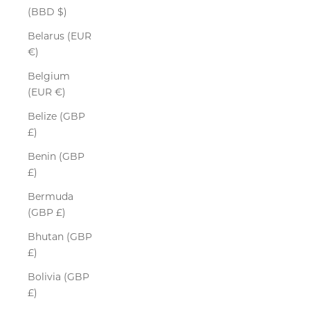
(BBD $)
Belarus (EUR
€)
Belgium
(EUR €)
Belize (GBP
£)
Benin (GBP
£)
Bermuda
(GBP £)
Bhutan (GBP
£)
Bolivia (GBP
£)