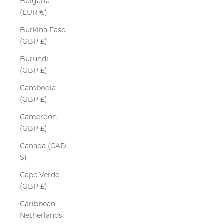
Bulgaria
(EUR €)
Burkina Faso
(GBP £)
Burundi
(GBP £)
Cambodia
(GBP £)
Cameroon
(GBP £)
Canada (CAD
$)
Cape Verde
(GBP £)
Caribbean
Netherlands