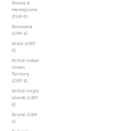
Bosnia &
Herzegovina
(EUR €)
Botswana
(GBP £)
Brazil (GBP
£)
British Indian
Ocean
Territory
(GBP £)
British Virgin
Islands (GBP
£)
Brunei (GBP
£)