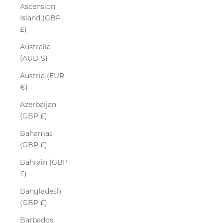
Ascension
Island (GBP
£)
Australia
(AUD $)
Austria (EUR
€)
Azerbaijan
(GBP £)
Bahamas
(GBP £)
Bahrain (GBP
£)
Bangladesh
(GBP £)
Barbados