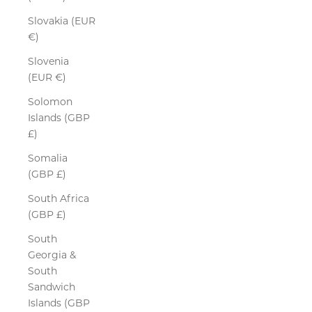
Slovakia (EUR
€)
Slovenia
(EUR €)
Solomon
Islands (GBP
£)
Somalia
(GBP £)
South Africa
(GBP £)
South
Georgia &
South
Sandwich
Islands (GBP