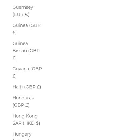
Guernsey
(EUR €)
Guinea (GBP
£)
Guinea-
Bissau (GBP
£)
Guyana (GBP
£)
Haiti (GBP £)
Honduras
(GBP £)
Hong Kong
SAR (HKD $)
Hungary