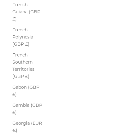
French
Guiana (GBP
£)
French
Polynesia
(GBP £)
French
Southern
Territories
(GBP £)
Gabon (GBP
£)
Gambia (GBP
£)
Georgia (EUR
€)