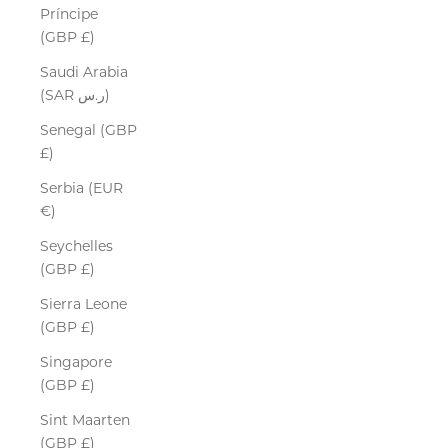
Príncipe
(GBP £)
Saudi Arabia
(SAR ر.س)
Senegal (GBP
£)
Serbia (EUR
€)
Seychelles
(GBP £)
Sierra Leone
(GBP £)
Singapore
(GBP £)
Sint Maarten
(GBP £)