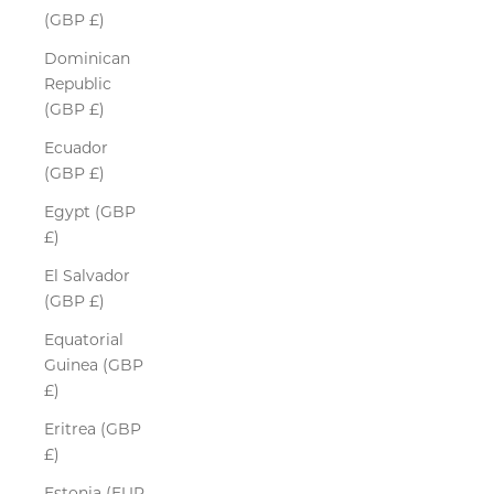
(GBP £)
Dominican
Republic
(GBP £)
Ecuador
(GBP £)
Egypt (GBP
£)
El Salvador
(GBP £)
Equatorial
Guinea (GBP
£)
Eritrea (GBP
£)
Estonia (EUR