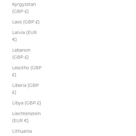
Kyrgyzstan
(GBP £)
Laos (GBP £)
Latvia (EUR
€)
Lebanon
(GBP £)
Lesotho (GBP
£)
Liberia (GBP
£)
Libya (GBP £)
Liechtenstein
(EUR €)
Lithuania