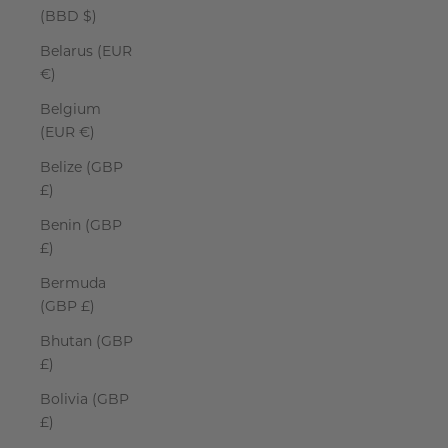
(BBD $)
Belarus (EUR
€)
Belgium
(EUR €)
Belize (GBP
£)
Benin (GBP
£)
Bermuda
(GBP £)
Bhutan (GBP
£)
Bolivia (GBP
£)