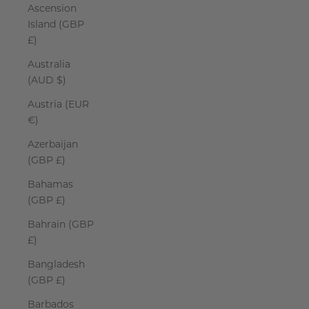
Ascension
Island (GBP
£)
Australia
(AUD $)
Austria (EUR
€)
Azerbaijan
(GBP £)
Bahamas
(GBP £)
Bahrain (GBP
£)
Bangladesh
(GBP £)
Barbados