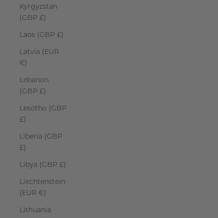
Kyrgyzstan
(GBP £)
Laos (GBP £)
Latvia (EUR
€)
Lebanon
(GBP £)
Lesotho (GBP
£)
Liberia (GBP
£)
Libya (GBP £)
Liechtenstein
(EUR €)
Lithuania