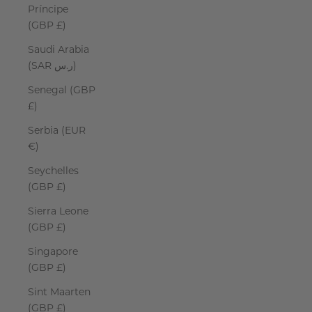
Príncipe
(GBP £)
Saudi Arabia
(SAR ر.س)
Senegal (GBP
£)
Serbia (EUR
€)
Seychelles
(GBP £)
Sierra Leone
(GBP £)
Singapore
(GBP £)
Sint Maarten
(GBP £)