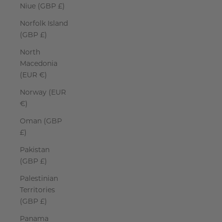
Niue (GBP £)
Norfolk Island
(GBP £)
North
Macedonia
(EUR €)
Norway (EUR
€)
Oman (GBP
£)
Pakistan
(GBP £)
Palestinian
Territories
(GBP £)
Panama