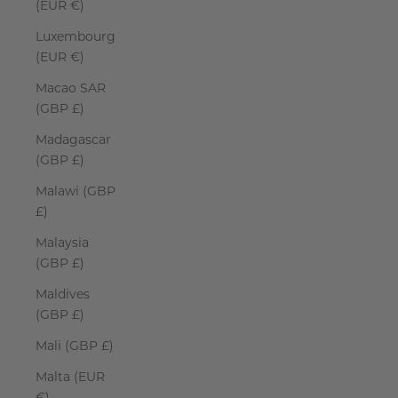
(EUR €)
Luxembourg
(EUR €)
Macao SAR
(GBP £)
Madagascar
(GBP £)
Malawi (GBP
£)
Malaysia
(GBP £)
Maldives
(GBP £)
Mali (GBP £)
Malta (EUR