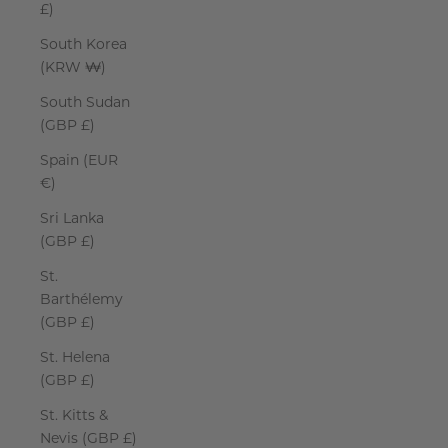
£)
South Korea
(KRW ₩)
South Sudan
(GBP £)
Spain (EUR
€)
Sri Lanka
(GBP £)
St.
Barthélemy
(GBP £)
St. Helena
(GBP £)
St. Kitts &
Nevis (GBP £)