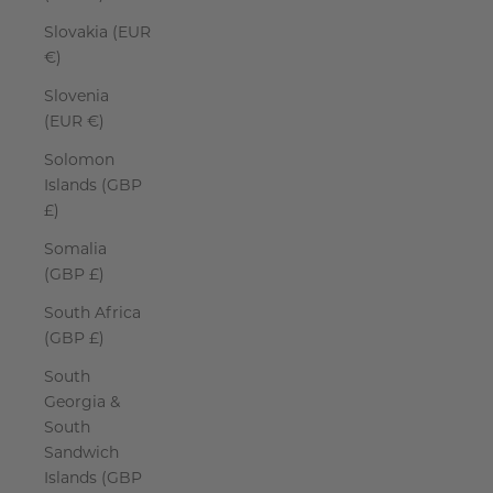
Slovakia (EUR
€)
Slovenia
(EUR €)
Solomon
Islands (GBP
£)
Somalia
(GBP £)
South Africa
(GBP £)
South
Georgia &
South
Sandwich
Islands (GBP