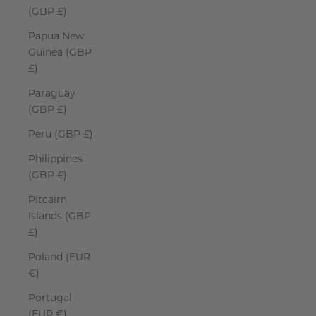
(GBP £)
Papua New
Guinea (GBP
£)
Paraguay
(GBP £)
Peru (GBP £)
Philippines
(GBP £)
Pitcairn
Islands (GBP
£)
Poland (EUR
€)
Portugal
(EUR €)