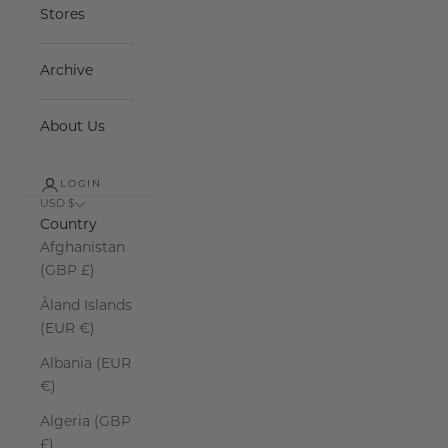
Stores
Archive
About Us
LOGIN
USD $
Country
Afghanistan
(GBP £)
Åland Islands
(EUR €)
Albania (EUR
€)
Algeria (GBP
£)