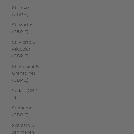
St. Lucia
(GBP £)
St. Martin
(GBP £)
St. Pierre &
Miquelon
(GBP £)
St. Vincent &
Grenadines
(GBP £)
Sudan (GBP
£)
Suriname
(GBP £)
Svalbard &
Jan Mayen