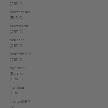
(GBP £)
Montenegro
(EUR €)
Montserrat
(GBP £)
Morocco
(GBP £)
Mozambique
(GBP £)
Myanmar
(Burma)
(GBP £)
Namibia
(GBP £)
Nauru (GBP
£)