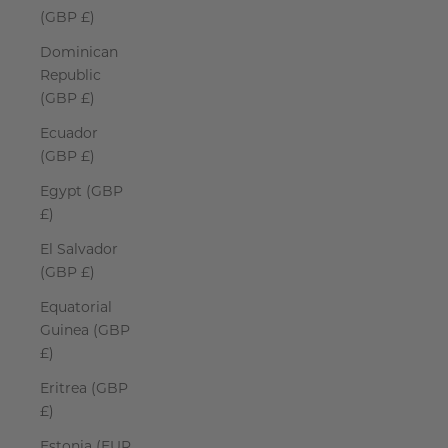
(GBP £)
Dominican
Republic
(GBP £)
Ecuador
(GBP £)
Egypt (GBP
£)
El Salvador
(GBP £)
Equatorial
Guinea (GBP
£)
Eritrea (GBP
£)
Estonia (EUR