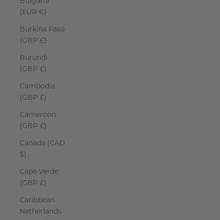
Bulgaria
(EUR €)
Burkina Faso
(GBP £)
Burundi
(GBP £)
Cambodia
(GBP £)
Cameroon
(GBP £)
Canada (CAD
$)
Cape Verde
(GBP £)
Caribbean
Netherlands