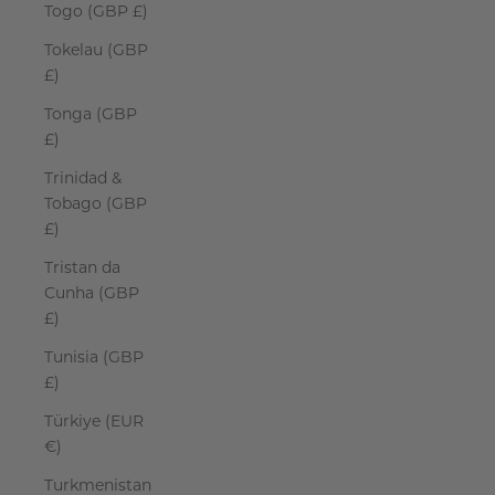
Togo (GBP £)
Tokelau (GBP
£)
Tonga (GBP
£)
Trinidad &
Tobago (GBP
£)
Tristan da
Cunha (GBP
£)
Tunisia (GBP
£)
Türkiye (EUR
€)
Turkmenistan