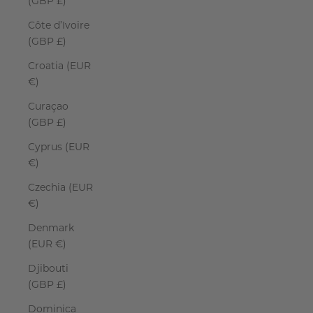
(GBP £)
Côte d’Ivoire
(GBP £)
Croatia (EUR
€)
Curaçao
(GBP £)
Cyprus (EUR
€)
Czechia (EUR
€)
Denmark
(EUR €)
Djibouti
(GBP £)
Dominica