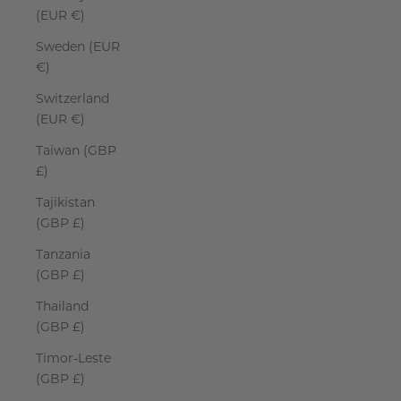
(EUR €)
Sweden (EUR
€)
Switzerland
(EUR €)
Taiwan (GBP
£)
Tajikistan
(GBP £)
Tanzania
(GBP £)
Thailand
(GBP £)
Timor-Leste
(GBP £)