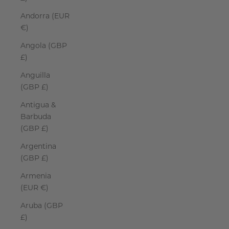
Andorra (EUR
€)
Angola (GBP
£)
Anguilla
(GBP £)
Antigua &
Barbuda
(GBP £)
Argentina
(GBP £)
Armenia
(EUR €)
Aruba (GBP
£)