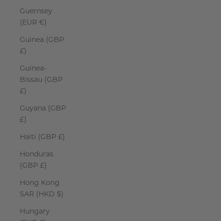
Guernsey
(EUR €)
Guinea (GBP
£)
Guinea-
Bissau (GBP
£)
Guyana (GBP
£)
Haiti (GBP £)
Honduras
(GBP £)
Hong Kong
SAR (HKD $)
Hungary