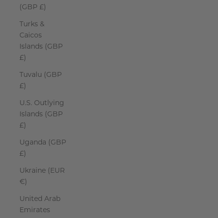
(GBP £)
Turks &
Caicos
Islands (GBP
£)
Tuvalu (GBP
£)
U.S. Outlying
Islands (GBP
£)
Uganda (GBP
£)
Ukraine (EUR
€)
United Arab
Emirates