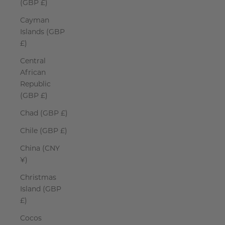
(GBP £)
Cayman
Islands (GBP
£)
Central
African
Republic
(GBP £)
Chad (GBP £)
Chile (GBP £)
China (CNY
¥)
Christmas
Island (GBP
£)
Cocos