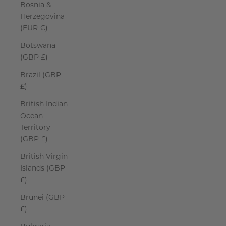
Bosnia &
Herzegovina
(EUR €)
Botswana
(GBP £)
Brazil (GBP
£)
British Indian
Ocean
Territory
(GBP £)
British Virgin
Islands (GBP
£)
Brunei (GBP
£)