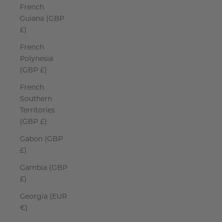
French
Guiana (GBP
£)
French
Polynesia
(GBP £)
French
Southern
Territories
(GBP £)
Gabon (GBP
£)
Gambia (GBP
£)
Georgia (EUR
€)