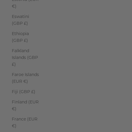
€)
Eswatini
(GBP £)
Ethiopia
(GBP £)
Falkland
Islands (GBP
£)
Faroe Islands
(EUR €)
Fiji (GBP £)
Finland (EUR
€)
France (EUR
€)