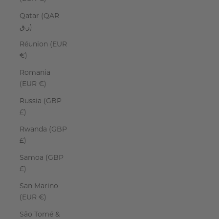
Qatar (QAR
ر.ق)
Réunion (EUR
€)
Romania
(EUR €)
Russia (GBP
£)
Rwanda (GBP
£)
Samoa (GBP
£)
San Marino
(EUR €)
São Tomé &