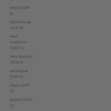
Nepal (GBP
£)
Netherlands
(EUR €)
New
Caledonia
(GBP £)
New Zealand
(NZD $)
Nicaragua
(GBP £)
Niger (GBP
£)
Nigeria (GBP
£)