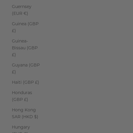
Guernsey
(EUR €)
Guinea (GBP
£)
Guinea-
Bissau (GBP
£)
Guyana (GBP
£)
Haiti (GBP £)
Honduras
(GBP £)
Hong Kong
SAR (HKD $)
Hungary