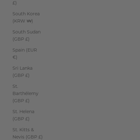
£)
South Korea
(KRW ₩)
South Sudan
(GBP £)
Spain (EUR
€)
Sri Lanka
(GBP £)
St.
Barthélemy
(GBP £)
St. Helena
(GBP £)
St. Kitts &
Nevis (GBP £)