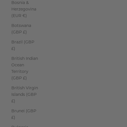
Bosnia &
Herzegovina
(EUR €)
Botswana
(GBP £)
Brazil (GBP
£)
British Indian
Ocean
Territory
(GBP £)
British Virgin
Islands (GBP
£)
Brunei (GBP
£)