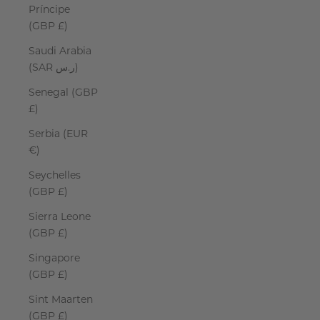
Príncipe
(GBP £)
Saudi Arabia
(SAR ر.س)
Senegal (GBP
£)
Serbia (EUR
€)
Seychelles
(GBP £)
Sierra Leone
(GBP £)
Singapore
(GBP £)
Sint Maarten
(GBP £)