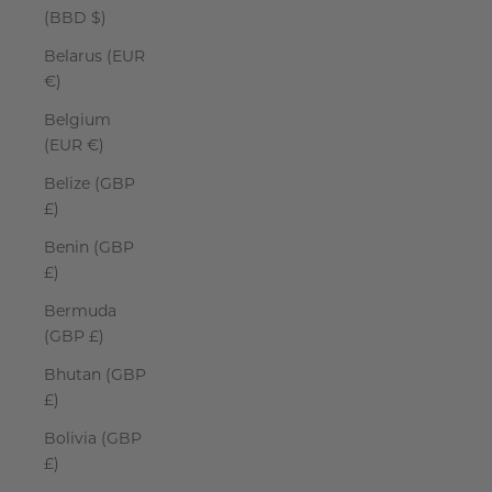
(BBD $)
Belarus (EUR
€)
Belgium
(EUR €)
Belize (GBP
£)
Benin (GBP
£)
Bermuda
(GBP £)
Bhutan (GBP
£)
Bolivia (GBP
£)