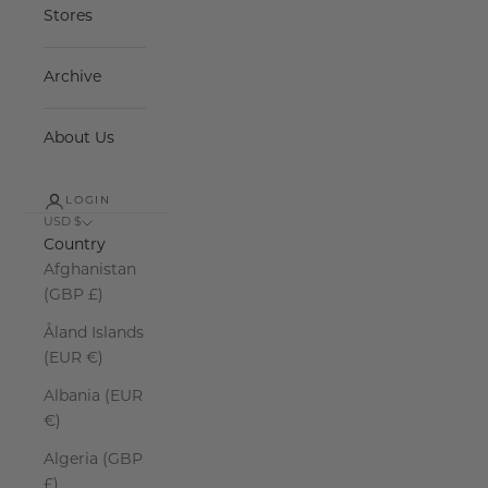
Stores
Archive
About Us
LOGIN
USD $
Country
Afghanistan
(GBP £)
Åland Islands
(EUR €)
Albania (EUR
€)
Algeria (GBP
£)