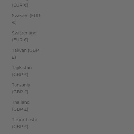
(EUR €)
Sweden (EUR
€)
Switzerland
(EUR €)
Taiwan (GBP
£)
Tajikistan
(GBP £)
Tanzania
(GBP £)
Thailand
(GBP £)
Timor-Leste
(GBP £)