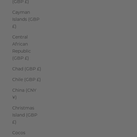
(GBP £)
Cayman
Islands (GBP
£)
Central
African
Republic
(GBP £)
Chad (GBP £)
Chile (GBP £)
China (CNY
¥)
Christmas
Island (GBP
£)
Cocos