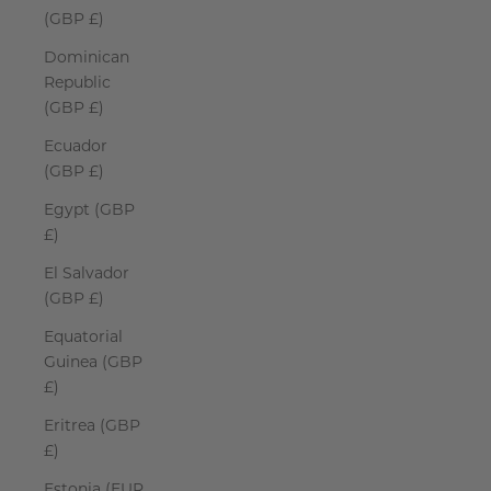
(GBP £)
Dominican
Republic
(GBP £)
Ecuador
(GBP £)
Egypt (GBP
£)
El Salvador
(GBP £)
Equatorial
Guinea (GBP
£)
Eritrea (GBP
£)
Estonia (EUR