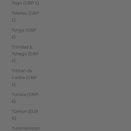
Togo (GBP £)
Tokelau (GBP
£)
Tonga (GBP
£)
Trinidad &
Tobago (GBP
£)
Tristan da
Cunha (GBP
£)
Tunisia (GBP
£)
Türkiye (EUR
€)
Turkmenistan