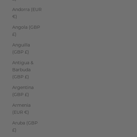
Andorra (EUR
€)
Angola (GBP
£)
Anguilla
(GBP £)
Antigua &
Barbuda
(GBP £)
Argentina
(GBP £)
Armenia
(EUR €)
Aruba (GBP
£)