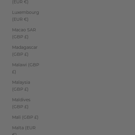
(EUR €)
Luxembourg
(EUR €)
Macao SAR
(GBP £)
Madagascar
(GBP £)
Malawi (GBP
£)
Malaysia
(GBP £)
Maldives
(GBP £)
Mali (GBP £)
Malta (EUR