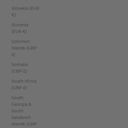
Slovakia (EUR
€)
Slovenia
(EUR €)
Solomon
Islands (GBP
£)
Somalia
(GBP £)
South Africa
(GBP £)
South
Georgia &
South
Sandwich
Islands (GBP