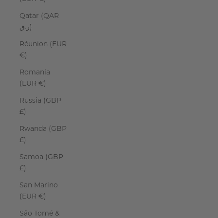
Qatar (QAR
ر.ق)
Réunion (EUR
€)
Romania
(EUR €)
Russia (GBP
£)
Rwanda (GBP
£)
Samoa (GBP
£)
San Marino
(EUR €)
São Tomé &