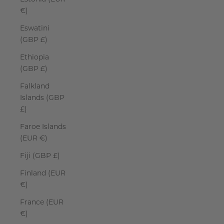
€)
Eswatini
(GBP £)
Ethiopia
(GBP £)
Falkland
Islands (GBP
£)
Faroe Islands
(EUR €)
Fiji (GBP £)
Finland (EUR
€)
France (EUR
€)