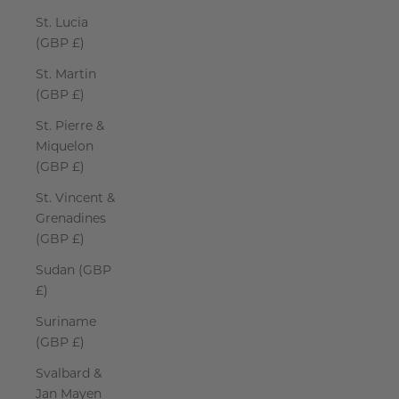
St. Lucia
(GBP £)
St. Martin
(GBP £)
St. Pierre &
Miquelon
(GBP £)
St. Vincent &
Grenadines
(GBP £)
Sudan (GBP
£)
Suriname
(GBP £)
Svalbard &
Jan Mayen