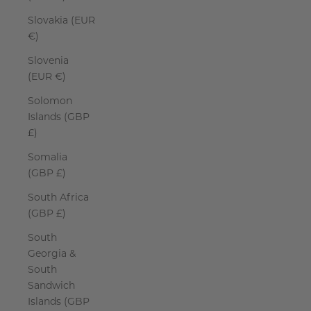
Slovakia (EUR
€)
Slovenia
(EUR €)
Solomon
Islands (GBP
£)
Somalia
(GBP £)
South Africa
(GBP £)
South
Georgia &
South
Sandwich
Islands (GBP