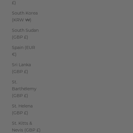
£)
South Korea
(KRW ₩)
South Sudan
(GBP £)
Spain (EUR
€)
Sri Lanka
(GBP £)
St.
Barthélemy
(GBP £)
St. Helena
(GBP £)
St. Kitts &
Nevis (GBP £)