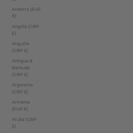
Andorra (EUR
€)
Angola (GBP
£)
Anguilla
(GBP £)
Antigua &
Barbuda
(GBP £)
Argentina
(GBP £)
Armenia
(EUR €)
Aruba (GBP
£)