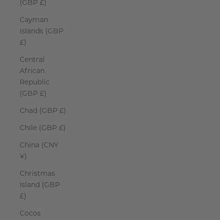
(GBP £)
Cayman
Islands (GBP
£)
Central
African
Republic
(GBP £)
Chad (GBP £)
Chile (GBP £)
China (CNY
¥)
Christmas
Island (GBP
£)
Cocos