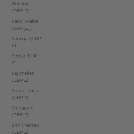
Príncipe
(GBP £)
Saudi Arabia
(SAR ر.س)
Senegal (GBP
£)
Serbia (EUR
€)
Seychelles
(GBP £)
Sierra Leone
(GBP £)
Singapore
(GBP £)
Sint Maarten
(GBP £)