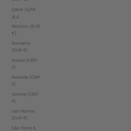
Qatar (QAR
ر.ق)
Réunion (EUR
€)
Romania
(EUR €)
Russia (GBP
£)
Rwanda (GBP
£)
Samoa (GBP
£)
San Marino
(EUR €)
São Tomé &