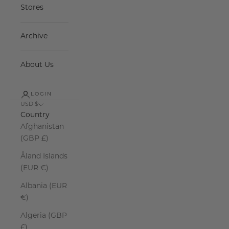
Stores
Archive
About Us
LOGIN
USD $
Country
Afghanistan
(GBP £)
Åland Islands
(EUR €)
Albania (EUR
€)
Algeria (GBP
£)