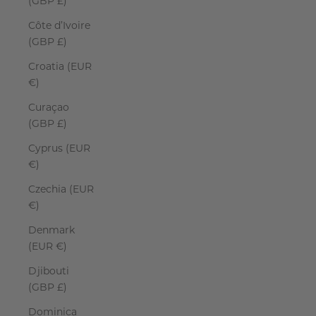
(GBP £)
Côte d’Ivoire
(GBP £)
Croatia (EUR
€)
Curaçao
(GBP £)
Cyprus (EUR
€)
Czechia (EUR
€)
Denmark
(EUR €)
Djibouti
(GBP £)
Dominica