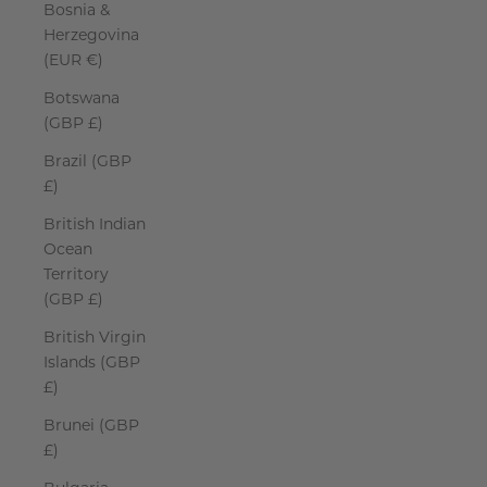
Bosnia &
Herzegovina
(EUR €)
Botswana
(GBP £)
Brazil (GBP
£)
British Indian
Ocean
Territory
(GBP £)
British Virgin
Islands (GBP
£)
Brunei (GBP
£)