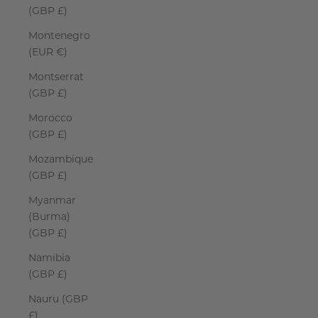
(GBP £)
Montenegro
(EUR €)
Montserrat
(GBP £)
Morocco
(GBP £)
Mozambique
(GBP £)
Myanmar
(Burma)
(GBP £)
Namibia
(GBP £)
Nauru (GBP
£)