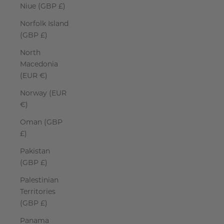
Niue (GBP £)
Norfolk Island
(GBP £)
North
Macedonia
(EUR €)
Norway (EUR
€)
Oman (GBP
£)
Pakistan
(GBP £)
Palestinian
Territories
(GBP £)
Panama