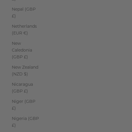
Nepal (GBP
£)
Netherlands
(EUR €)
New
Caledonia
(GBP £)
New Zealand
(NZD $)
Nicaragua
(GBP £)
Niger (GBP
£)
Nigeria (GBP
£)