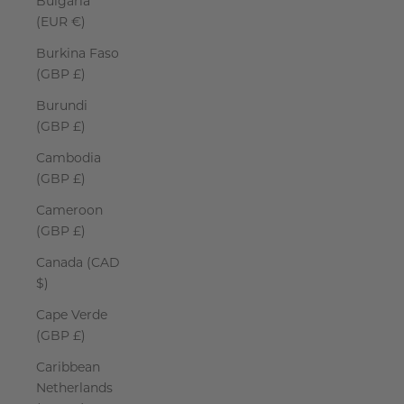
Bulgaria
(EUR €)
Burkina Faso
(GBP £)
Burundi
(GBP £)
Cambodia
(GBP £)
Cameroon
(GBP £)
Canada (CAD
$)
Cape Verde
(GBP £)
Caribbean
Netherlands