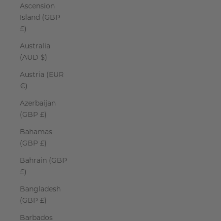
Ascension
Island (GBP
£)
Australia
(AUD $)
Austria (EUR
€)
Azerbaijan
(GBP £)
Bahamas
(GBP £)
Bahrain (GBP
£)
Bangladesh
(GBP £)
Barbados