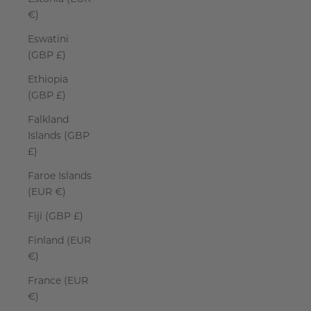
€)
Eswatini
(GBP £)
Ethiopia
(GBP £)
Falkland
Islands (GBP
£)
Faroe Islands
(EUR €)
Fiji (GBP £)
Finland (EUR
€)
France (EUR
€)