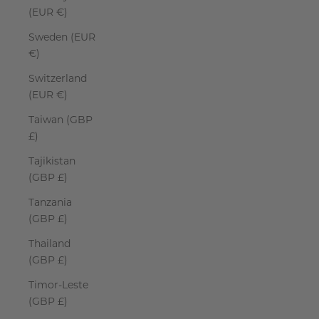
(EUR €)
Sweden (EUR
€)
Switzerland
(EUR €)
Taiwan (GBP
£)
Tajikistan
(GBP £)
Tanzania
(GBP £)
Thailand
(GBP £)
Timor-Leste
(GBP £)