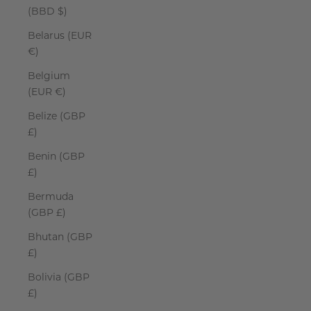
(BBD $)
Belarus (EUR
€)
Belgium
(EUR €)
Belize (GBP
£)
Benin (GBP
£)
Bermuda
(GBP £)
Bhutan (GBP
£)
Bolivia (GBP
£)