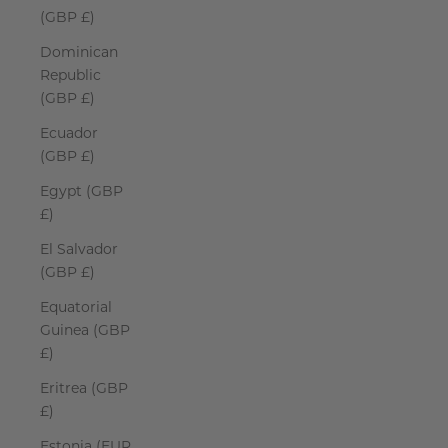
(GBP £)
Dominican
Republic
(GBP £)
Ecuador
(GBP £)
Egypt (GBP
£)
El Salvador
(GBP £)
Equatorial
Guinea (GBP
£)
Eritrea (GBP
£)
Estonia (EUR