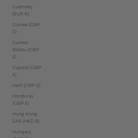
Guernsey
(EUR €)
Guinea (GBP
£)
Guinea-
Bissau (GBP
£)
Guyana (GBP
£)
Haiti (GBP £)
Honduras
(GBP £)
Hong Kong
SAR (HKD $)
Hungary