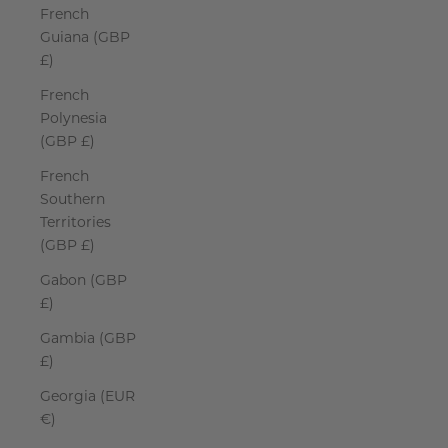
French
Guiana (GBP
£)
French
Polynesia
(GBP £)
French
Southern
Territories
(GBP £)
Gabon (GBP
£)
Gambia (GBP
£)
Georgia (EUR
€)