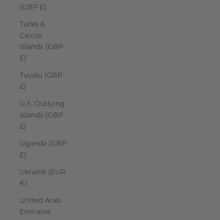
(GBP £)
Turks &
Caicos
Islands (GBP
£)
Tuvalu (GBP
£)
U.S. Outlying
Islands (GBP
£)
Uganda (GBP
£)
Ukraine (EUR
€)
United Arab
Emirates