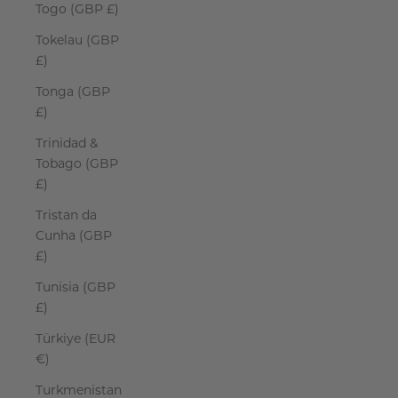
Togo (GBP £)
Tokelau (GBP
£)
Tonga (GBP
£)
Trinidad &
Tobago (GBP
£)
Tristan da
Cunha (GBP
£)
Tunisia (GBP
£)
Türkiye (EUR
€)
Turkmenistan