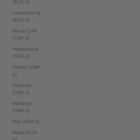
(EUR €)
Luxembourg
(EUR €)
Macao SAR
(GBP £)
Madagascar
(GBP £)
Malawi (GBP
£)
Malaysia
(GBP £)
Maldives
(GBP £)
Mali (GBP £)
Malta (EUR