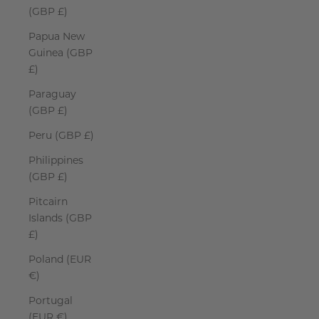
(GBP £)
Papua New
Guinea (GBP
£)
Paraguay
(GBP £)
Peru (GBP £)
Philippines
(GBP £)
Pitcairn
Islands (GBP
£)
Poland (EUR
€)
Portugal
(EUR €)