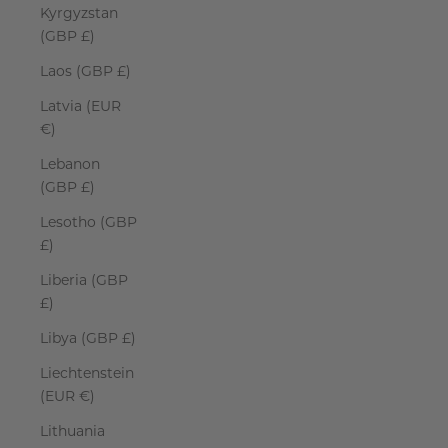
Kyrgyzstan
(GBP £)
Laos (GBP £)
Latvia (EUR
€)
Lebanon
(GBP £)
Lesotho (GBP
£)
Liberia (GBP
£)
Libya (GBP £)
Liechtenstein
(EUR €)
Lithuania