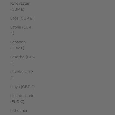
Kyrgyzstan
(GBP £)
Laos (GBP £)
Latvia (EUR
€)
Lebanon
(GBP £)
Lesotho (GBP
£)
Liberia (GBP
£)
Libya (GBP £)
Liechtenstein
(EUR €)
Lithuania