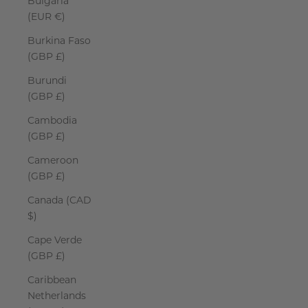
Bulgaria
(EUR €)
Burkina Faso
(GBP £)
Burundi
(GBP £)
Cambodia
(GBP £)
Cameroon
(GBP £)
Canada (CAD
$)
Cape Verde
(GBP £)
Caribbean
Netherlands