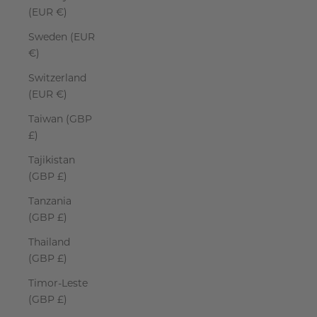
(EUR €)
Sweden (EUR
€)
Switzerland
(EUR €)
Taiwan (GBP
£)
Tajikistan
(GBP £)
Tanzania
(GBP £)
Thailand
(GBP £)
Timor-Leste
(GBP £)