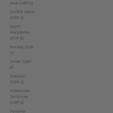
Niue (GBP £)
Norfolk Island
(GBP £)
North
Macedonia
(EUR €)
Norway (EUR
€)
Oman (GBP
£)
Pakistan
(GBP £)
Palestinian
Territories
(GBP £)
Panama