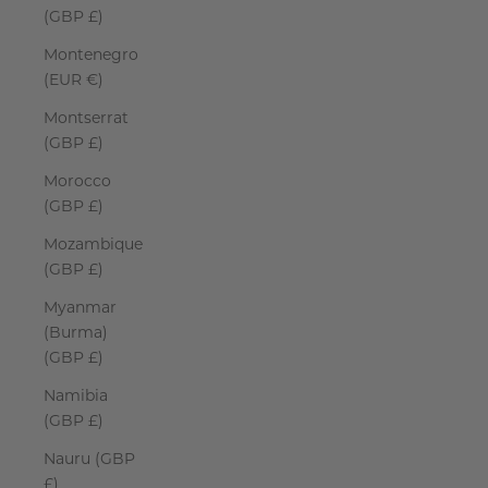
(GBP £)
Montenegro
(EUR €)
Montserrat
(GBP £)
Morocco
(GBP £)
Mozambique
(GBP £)
Myanmar
(Burma)
(GBP £)
Namibia
(GBP £)
Nauru (GBP
£)