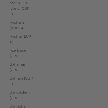
Ascension
Island (GBP
£)
Australia
(AUD $)
Austria (EUR
€)
Azerbaijan
(GBP £)
Bahamas
(GBP £)
Bahrain (GBP
£)
Bangladesh
(GBP £)
Barbados