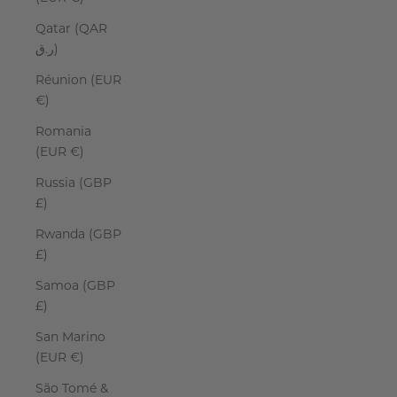
Qatar (QAR
ر.ق)
Réunion (EUR
€)
Romania
(EUR €)
Russia (GBP
£)
Rwanda (GBP
£)
Samoa (GBP
£)
San Marino
(EUR €)
São Tomé &