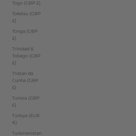
Togo (GBP £)
Tokelau (GBP
£)
Tonga (GBP
£)
Trinidad &
Tobago (GBP
£)
Tristan da
Cunha (GBP
£)
Tunisia (GBP
£)
Türkiye (EUR
€)
Turkmenistan