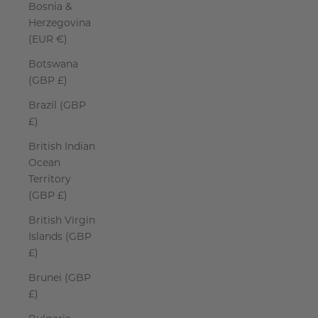
Bosnia &
Herzegovina
(EUR €)
Botswana
(GBP £)
Brazil (GBP
£)
British Indian
Ocean
Territory
(GBP £)
British Virgin
Islands (GBP
£)
Brunei (GBP
£)