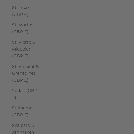
St. Lucia
(GBP £)
St. Martin
(GBP £)
St. Pierre &
Miquelon
(GBP £)
St. Vincent &
Grenadines
(GBP £)
Sudan (GBP
£)
Suriname
(GBP £)
Svalbard &
Jan Mayen