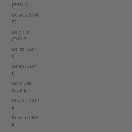
(BBD $)
Belarus (EUR
€)
Belgium
(EUR €)
Belize (GBP
£)
Benin (GBP
£)
Bermuda
(GBP £)
Bhutan (GBP
£)
Bolivia (GBP
£)