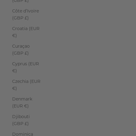
(GBP £)
Côte d’Ivoire
(GBP £)
Croatia (EUR
€)
Curaçao
(GBP £)
Cyprus (EUR
€)
Czechia (EUR
€)
Denmark
(EUR €)
Djibouti
(GBP £)
Dominica