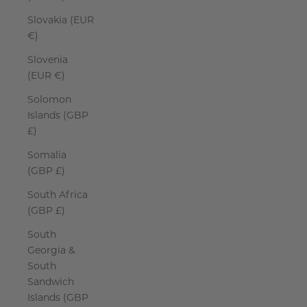
Slovakia (EUR
€)
Slovenia
(EUR €)
Solomon
Islands (GBP
£)
Somalia
(GBP £)
South Africa
(GBP £)
South
Georgia &
South
Sandwich
Islands (GBP