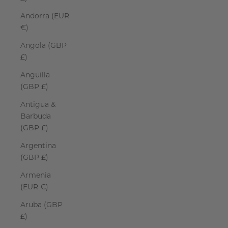
Andorra (EUR
€)
Angola (GBP
£)
Anguilla
(GBP £)
Antigua &
Barbuda
(GBP £)
Argentina
(GBP £)
Armenia
(EUR €)
Aruba (GBP
£)