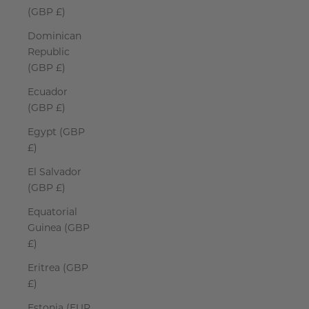
(GBP £)
Dominican
Republic
(GBP £)
Ecuador
(GBP £)
Egypt (GBP
£)
El Salvador
(GBP £)
Equatorial
Guinea (GBP
£)
Eritrea (GBP
£)
Estonia (EUR