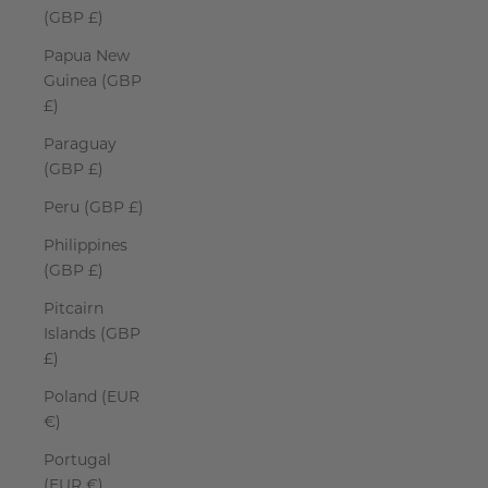
(GBP £)
Papua New
Guinea (GBP
£)
Paraguay
(GBP £)
Peru (GBP £)
Philippines
(GBP £)
Pitcairn
Islands (GBP
£)
Poland (EUR
€)
Portugal
(EUR €)