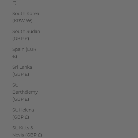
£)
South Korea
(KRW ₩)
South Sudan
(GBP £)
Spain (EUR
€)
Sri Lanka
(GBP £)
St.
Barthélemy
(GBP £)
St. Helena
(GBP £)
St. Kitts &
Nevis (GBP £)