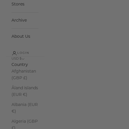
Stores
Archive
About Us
LOGIN
USD $
Country
Afghanistan
(GBP £)
Åland Islands
(EUR €)
Albania (EUR
€)
Algeria (GBP
£)