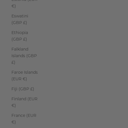
€)
Eswatini
(GBP £)
Ethiopia
(GBP £)
Falkland
Islands (GBP
£)
Faroe Islands
(EUR €)
Fiji (GBP £)
Finland (EUR
€)
France (EUR
€)