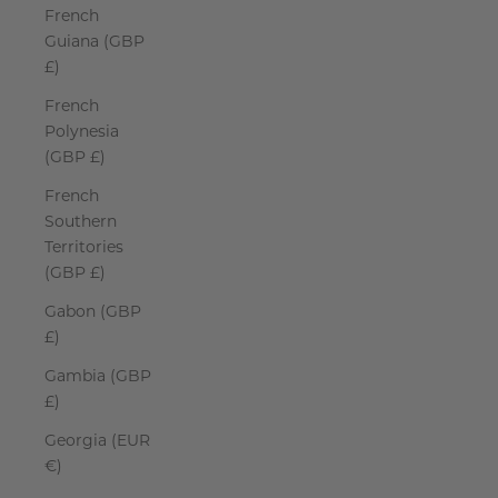
French
Guiana (GBP
£)
French
Polynesia
(GBP £)
French
Southern
Territories
(GBP £)
Gabon (GBP
£)
Gambia (GBP
£)
Georgia (EUR
€)