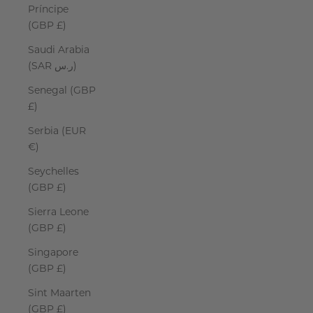
Príncipe
(GBP £)
Saudi Arabia
(SAR ر.س)
Senegal (GBP
£)
Serbia (EUR
€)
Seychelles
(GBP £)
Sierra Leone
(GBP £)
Singapore
(GBP £)
Sint Maarten
(GBP £)