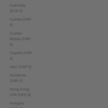
Guernsey
(EUR €)
Guinea (GBP
£)
Guinea-
Bissau (GBP
£)
Guyana (GBP
£)
Haiti (GBP £)
Honduras
(GBP £)
Hong Kong
SAR (HKD $)
Hungary