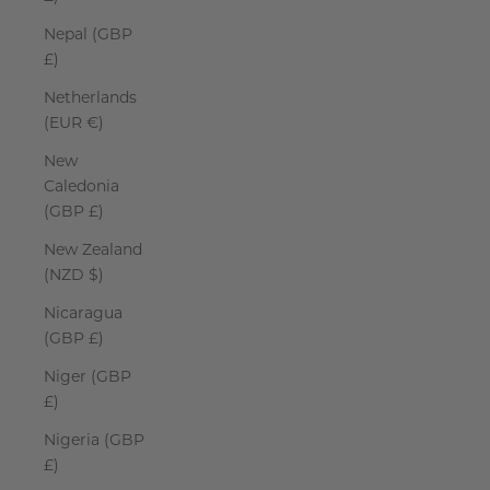
Nepal (GBP
£)
Netherlands
(EUR €)
New
Caledonia
(GBP £)
New Zealand
(NZD $)
Nicaragua
(GBP £)
Niger (GBP
£)
Nigeria (GBP
£)