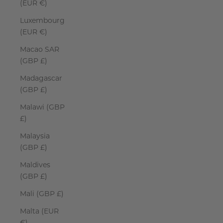
(EUR €)
Luxembourg
(EUR €)
Macao SAR
(GBP £)
Madagascar
(GBP £)
Malawi (GBP
£)
Malaysia
(GBP £)
Maldives
(GBP £)
Mali (GBP £)
Malta (EUR