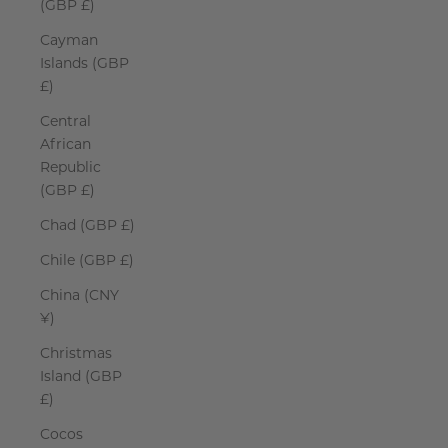
(GBP £)
Cayman
Islands (GBP
£)
Central
African
Republic
(GBP £)
Chad (GBP £)
Chile (GBP £)
China (CNY
¥)
Christmas
Island (GBP
£)
Cocos