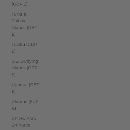
(GBP £)
Turks &
Caicos
Islands (GBP
£)
Tuvalu (GBP
£)
U.S. Outlying
Islands (GBP
£)
Uganda (GBP
£)
Ukraine (EUR
€)
United Arab
Emirates