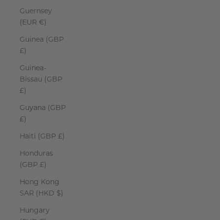
Guernsey
(EUR €)
Guinea (GBP
£)
Guinea-
Bissau (GBP
£)
Guyana (GBP
£)
Haiti (GBP £)
Honduras
(GBP £)
Hong Kong
SAR (HKD $)
Hungary