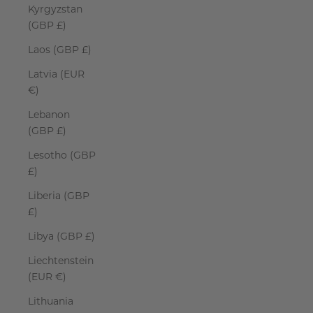
Kyrgyzstan
(GBP £)
Laos (GBP £)
Latvia (EUR
€)
Lebanon
(GBP £)
Lesotho (GBP
£)
Liberia (GBP
£)
Libya (GBP £)
Liechtenstein
(EUR €)
Lithuania