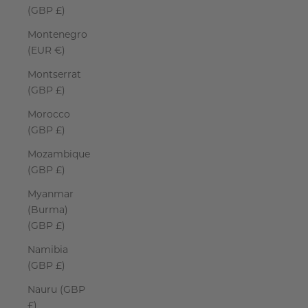
(GBP £)
Montenegro
(EUR €)
Montserrat
(GBP £)
Morocco
(GBP £)
Mozambique
(GBP £)
Myanmar
(Burma)
(GBP £)
Namibia
(GBP £)
Nauru (GBP
£)