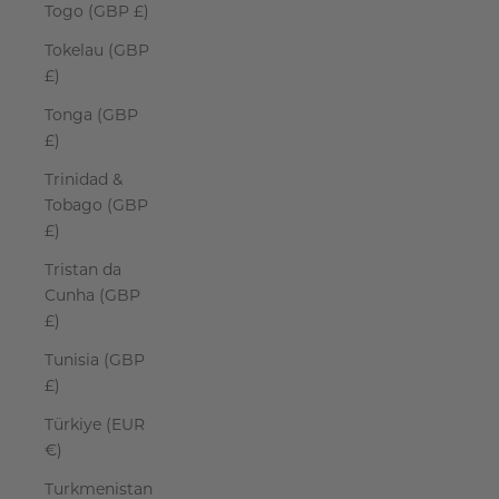
Togo (GBP £)
Tokelau (GBP
£)
Tonga (GBP
£)
Trinidad &
Tobago (GBP
£)
Tristan da
Cunha (GBP
£)
Tunisia (GBP
£)
Türkiye (EUR
€)
Turkmenistan