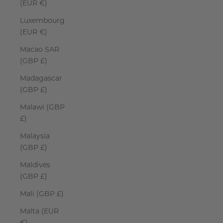
(EUR €)
Luxembourg
(EUR €)
Macao SAR
(GBP £)
Madagascar
(GBP £)
Malawi (GBP
£)
Malaysia
(GBP £)
Maldives
(GBP £)
Mali (GBP £)
Malta (EUR