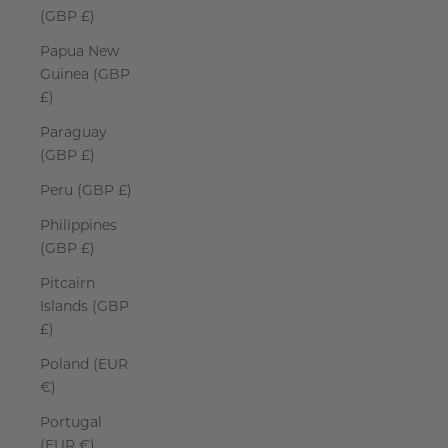
(GBP £)
Papua New
Guinea (GBP
£)
Paraguay
(GBP £)
Peru (GBP £)
Philippines
(GBP £)
Pitcairn
Islands (GBP
£)
Poland (EUR
€)
Portugal
(EUR €)