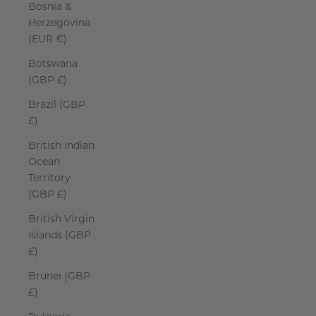
Bosnia &
Herzegovina
(EUR €)
Botswana
(GBP £)
Brazil (GBP
£)
British Indian
Ocean
Territory
(GBP £)
British Virgin
Islands (GBP
£)
Brunei (GBP
£)