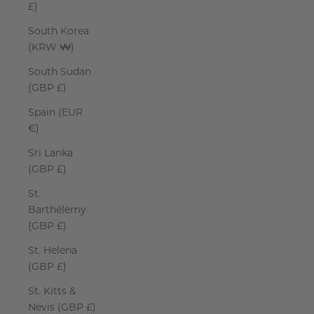
£)
South Korea
(KRW ₩)
South Sudan
(GBP £)
Spain (EUR
€)
Sri Lanka
(GBP £)
St.
Barthélemy
(GBP £)
St. Helena
(GBP £)
St. Kitts &
Nevis (GBP £)