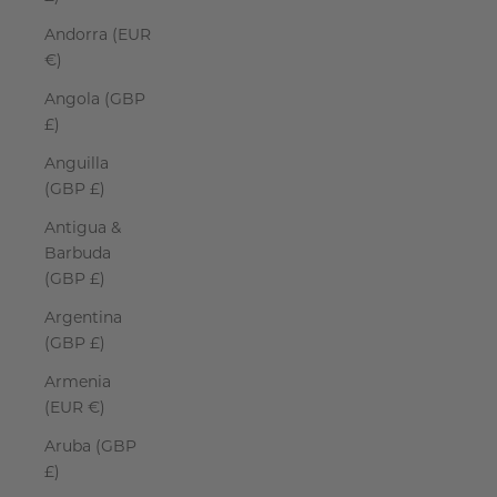
Andorra (EUR
€)
Angola (GBP
£)
Anguilla
(GBP £)
Antigua &
Barbuda
(GBP £)
Argentina
(GBP £)
Armenia
(EUR €)
Aruba (GBP
£)