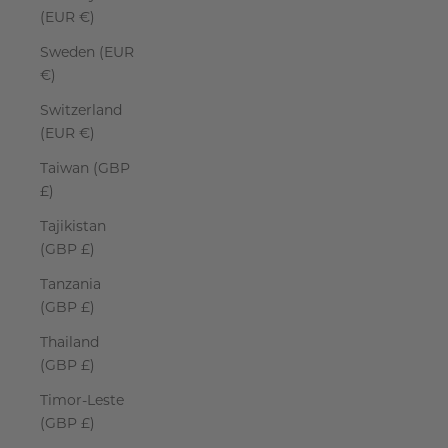
(EUR €)
Sweden (EUR
€)
Switzerland
(EUR €)
Taiwan (GBP
£)
Tajikistan
(GBP £)
Tanzania
(GBP £)
Thailand
(GBP £)
Timor-Leste
(GBP £)