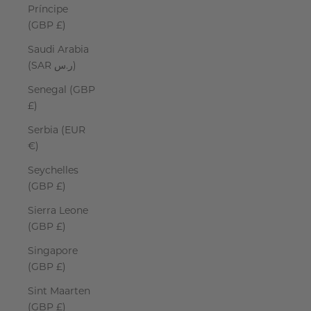
Príncipe
(GBP £)
Saudi Arabia
(SAR ر.س)
Senegal (GBP
£)
Serbia (EUR
€)
Seychelles
(GBP £)
Sierra Leone
(GBP £)
Singapore
(GBP £)
Sint Maarten
(GBP £)