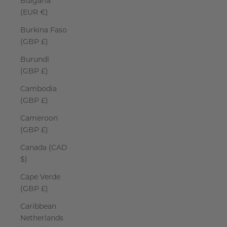
Bulgaria
(EUR €)
Burkina Faso
(GBP £)
Burundi
(GBP £)
Cambodia
(GBP £)
Cameroon
(GBP £)
Canada (CAD
$)
Cape Verde
(GBP £)
Caribbean
Netherlands