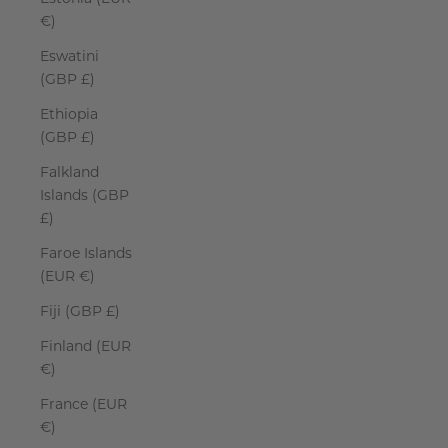
€)
Eswatini
(GBP £)
Ethiopia
(GBP £)
Falkland
Islands (GBP
£)
Faroe Islands
(EUR €)
Fiji (GBP £)
Finland (EUR
€)
France (EUR
€)