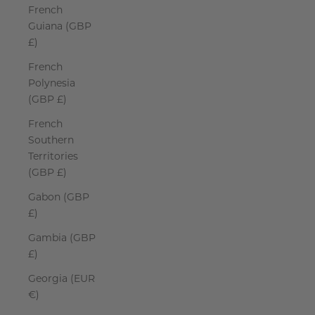
French
Guiana (GBP
£)
French
Polynesia
(GBP £)
French
Southern
Territories
(GBP £)
Gabon (GBP
£)
Gambia (GBP
£)
Georgia (EUR
€)