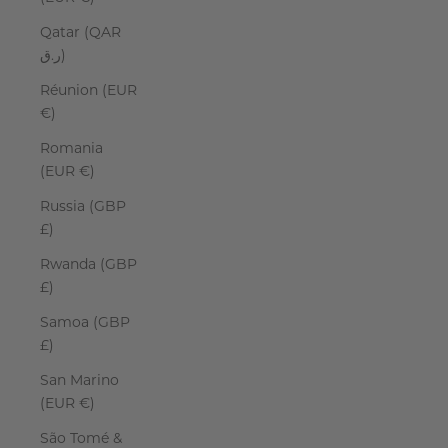
Qatar (QAR
ر.ق)
Réunion (EUR
€)
Romania
(EUR €)
Russia (GBP
£)
Rwanda (GBP
£)
Samoa (GBP
£)
San Marino
(EUR €)
São Tomé &