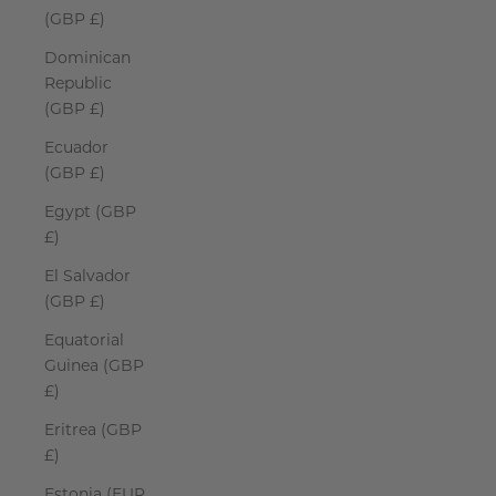
(GBP £)
Dominican
Republic
(GBP £)
Ecuador
(GBP £)
Egypt (GBP
£)
El Salvador
(GBP £)
Equatorial
Guinea (GBP
£)
Eritrea (GBP
£)
Estonia (EUR