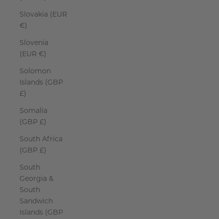
Slovakia (EUR
€)
Slovenia
(EUR €)
Solomon
Islands (GBP
£)
Somalia
(GBP £)
South Africa
(GBP £)
South
Georgia &
South
Sandwich
Islands (GBP