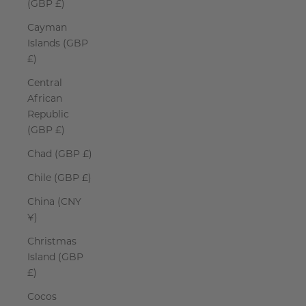
(GBP £)
Cayman
Islands (GBP
£)
Central
African
Republic
(GBP £)
Chad (GBP £)
Chile (GBP £)
China (CNY
¥)
Christmas
Island (GBP
£)
Cocos