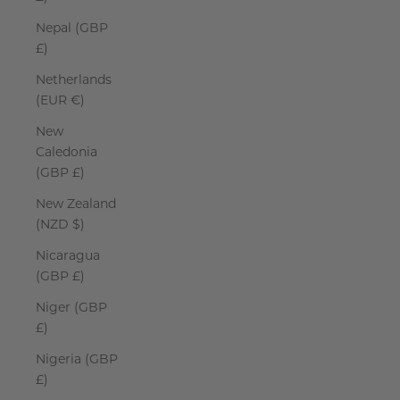
Nepal (GBP
£)
Netherlands
(EUR €)
New
Caledonia
(GBP £)
New Zealand
(NZD $)
Nicaragua
(GBP £)
Niger (GBP
£)
Nigeria (GBP
£)