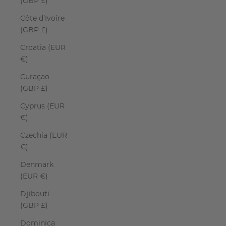
(GBP £)
Côte d’Ivoire
(GBP £)
Croatia (EUR
€)
Curaçao
(GBP £)
Cyprus (EUR
€)
Czechia (EUR
€)
Denmark
(EUR €)
Djibouti
(GBP £)
Dominica