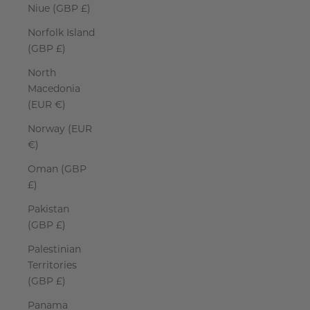
Niue (GBP £)
Norfolk Island
(GBP £)
North
Macedonia
(EUR €)
Norway (EUR
€)
Oman (GBP
£)
Pakistan
(GBP £)
Palestinian
Territories
(GBP £)
Panama