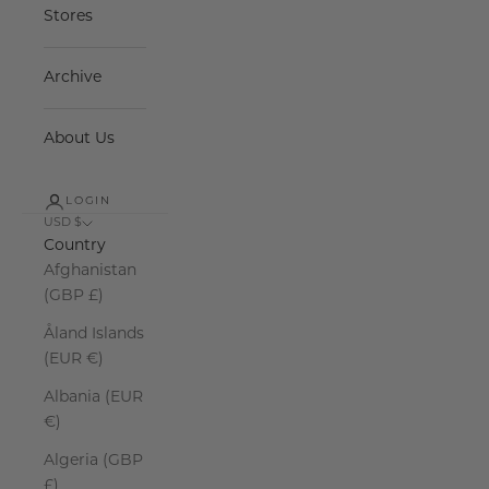
Stores
Archive
About Us
LOGIN
USD $
Country
Afghanistan
(GBP £)
Åland Islands
(EUR €)
Albania (EUR
€)
Algeria (GBP
£)