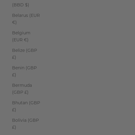
(BBD $)
Belarus (EUR
€)
Belgium
(EUR €)
Belize (GBP
£)
Benin (GBP
£)
Bermuda
(GBP £)
Bhutan (GBP
£)
Bolivia (GBP
£)