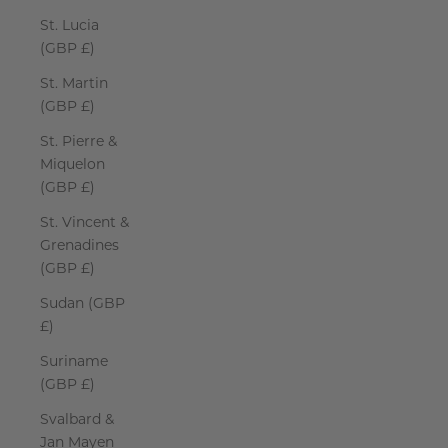
St. Lucia
(GBP £)
St. Martin
(GBP £)
St. Pierre &
Miquelon
(GBP £)
St. Vincent &
Grenadines
(GBP £)
Sudan (GBP
£)
Suriname
(GBP £)
Svalbard &
Jan Mayen