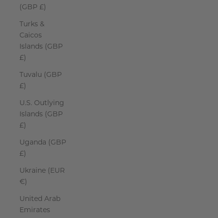
(GBP £)
Turks &
Caicos
Islands (GBP
£)
Tuvalu (GBP
£)
U.S. Outlying
Islands (GBP
£)
Uganda (GBP
£)
Ukraine (EUR
€)
United Arab
Emirates