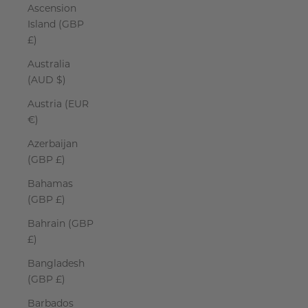
Ascension
Island (GBP
£)
Australia
(AUD $)
Austria (EUR
€)
Azerbaijan
(GBP £)
Bahamas
(GBP £)
Bahrain (GBP
£)
Bangladesh
(GBP £)
Barbados