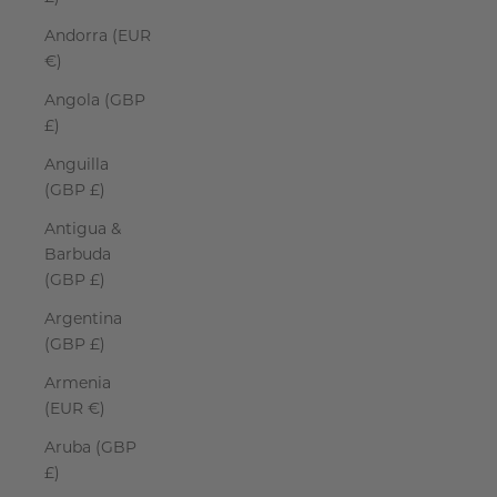
Andorra (EUR
€)
Angola (GBP
£)
Anguilla
(GBP £)
Antigua &
Barbuda
(GBP £)
Argentina
(GBP £)
Armenia
(EUR €)
Aruba (GBP
£)