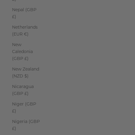
Nepal (GBP
£)
Netherlands
(EUR €)
New
Caledonia
(GBP £)
New Zealand
(NZD $)
Nicaragua
(GBP £)
Niger (GBP
£)
Nigeria (GBP
£)