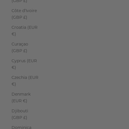
(GBP £)
Côte d’Ivoire
(GBP £)
Croatia (EUR
€)
Curaçao
(GBP £)
Cyprus (EUR
€)
Czechia (EUR
€)
Denmark
(EUR €)
Djibouti
(GBP £)
Dominica