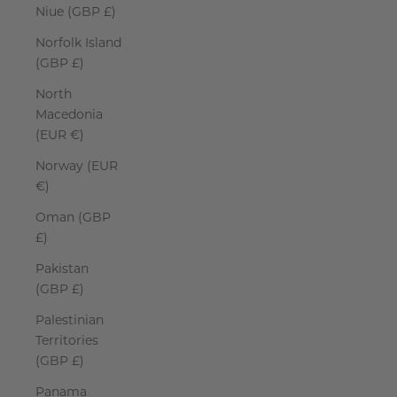
Niue (GBP £)
Norfolk Island
(GBP £)
North
Macedonia
(EUR €)
Norway (EUR
€)
Oman (GBP
£)
Pakistan
(GBP £)
Palestinian
Territories
(GBP £)
Panama