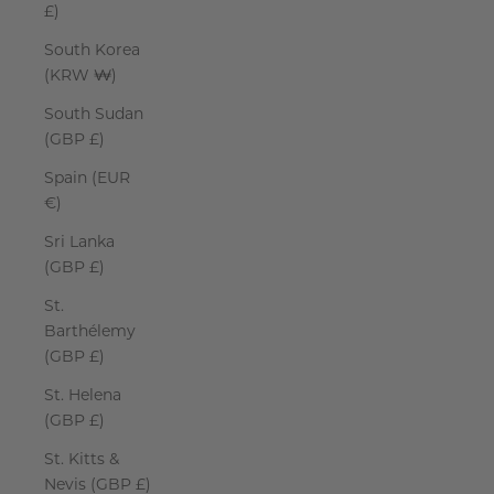
£)
South Korea
(KRW ₩)
South Sudan
(GBP £)
Spain (EUR
€)
Sri Lanka
(GBP £)
St.
Barthélemy
(GBP £)
St. Helena
(GBP £)
St. Kitts &
Nevis (GBP £)