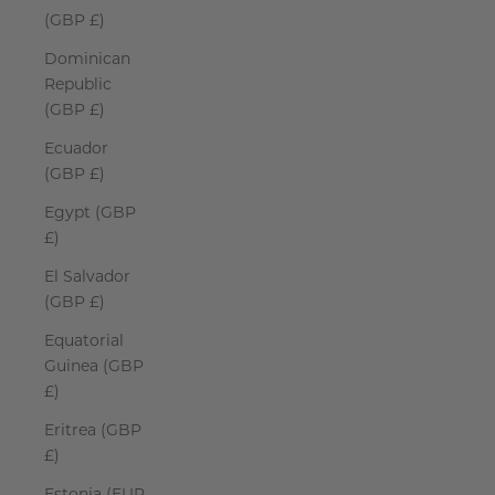
(GBP £)
Dominican
Republic
(GBP £)
Ecuador
(GBP £)
Egypt (GBP
£)
El Salvador
(GBP £)
Equatorial
Guinea (GBP
£)
Eritrea (GBP
£)
Estonia (EUR