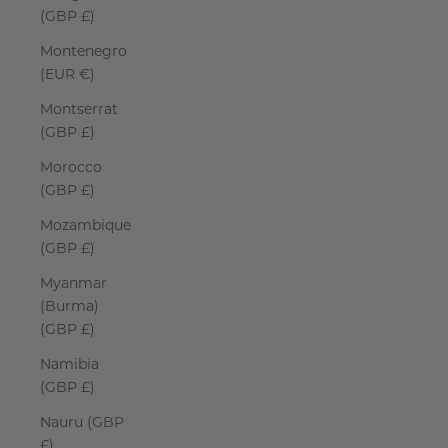
(GBP £)
Montenegro
(EUR €)
Montserrat
(GBP £)
Morocco
(GBP £)
Mozambique
(GBP £)
Myanmar
(Burma)
(GBP £)
Namibia
(GBP £)
Nauru (GBP
£)