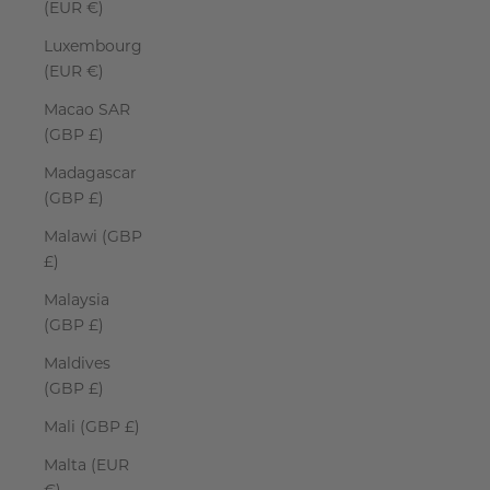
(EUR €)
Luxembourg
(EUR €)
Macao SAR
(GBP £)
Madagascar
(GBP £)
Malawi (GBP
£)
Malaysia
(GBP £)
Maldives
(GBP £)
Mali (GBP £)
Malta (EUR