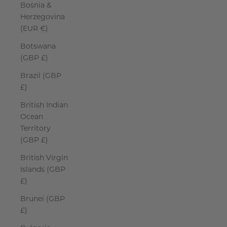
Bosnia &
Herzegovina
(EUR €)
Botswana
(GBP £)
Brazil (GBP
£)
British Indian
Ocean
Territory
(GBP £)
British Virgin
Islands (GBP
£)
Brunei (GBP
£)