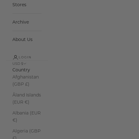
Stores
Archive
About Us
LOGIN
USD $
Country
Afghanistan
(GBP £)
Åland Islands
(EUR €)
Albania (EUR
€)
Algeria (GBP
£)