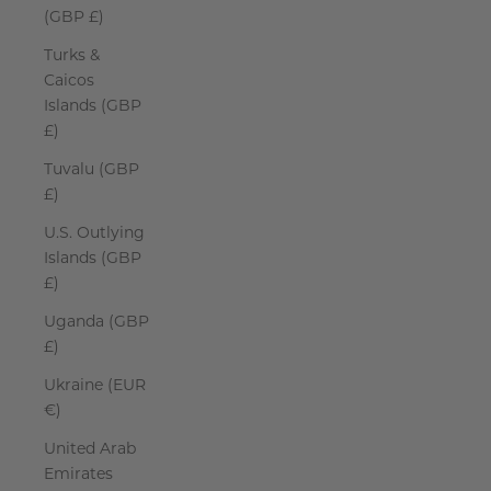
(GBP £)
Turks &
Caicos
Islands (GBP
£)
Tuvalu (GBP
£)
U.S. Outlying
Islands (GBP
£)
Uganda (GBP
£)
Ukraine (EUR
€)
United Arab
Emirates