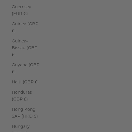
Guernsey
(EUR €)
Guinea (GBP
£)
Guinea-
Bissau (GBP
£)
Guyana (GBP
£)
Haiti (GBP £)
Honduras
(GBP £)
Hong Kong
SAR (HKD $)
Hungary