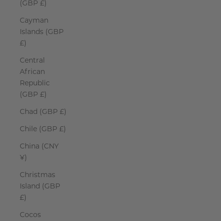
(GBP £)
Cayman
Islands (GBP
£)
Central
African
Republic
(GBP £)
Chad (GBP £)
Chile (GBP £)
China (CNY
¥)
Christmas
Island (GBP
£)
Cocos