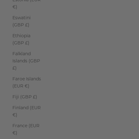
€)
Eswatini
(GBP £)
Ethiopia
(GBP £)
Falkland
Islands (GBP
£)
Faroe Islands
(EUR €)
Fiji (GBP £)
Finland (EUR
€)
France (EUR
€)