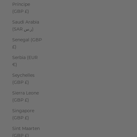
Príncipe
(GBP £)
Saudi Arabia
(SAR ر.س)
Senegal (GBP
£)
Serbia (EUR
€)
Seychelles
(GBP £)
Sierra Leone
(GBP £)
Singapore
(GBP £)
Sint Maarten
(GBP £)