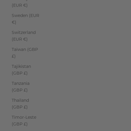
(EUR €)
Sweden (EUR
€)
Switzerland
(EUR €)
Taiwan (GBP
£)
Tajikistan
(GBP £)
Tanzania
(GBP £)
Thailand
(GBP £)
Timor-Leste
(GBP £)