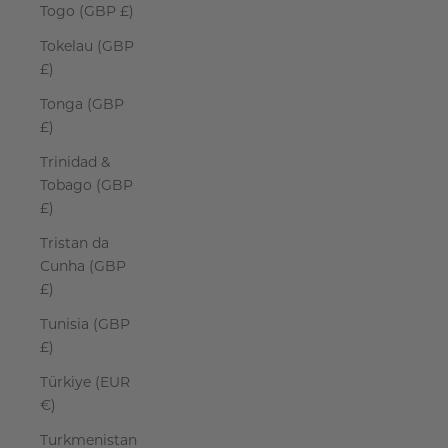
Togo (GBP £)
Tokelau (GBP
£)
Tonga (GBP
£)
Trinidad &
Tobago (GBP
£)
Tristan da
Cunha (GBP
£)
Tunisia (GBP
£)
Türkiye (EUR
€)
Turkmenistan