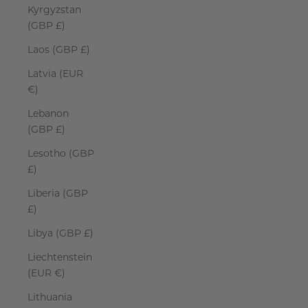
Kyrgyzstan
(GBP £)
Laos (GBP £)
Latvia (EUR
€)
Lebanon
(GBP £)
Lesotho (GBP
£)
Liberia (GBP
£)
Libya (GBP £)
Liechtenstein
(EUR €)
Lithuania