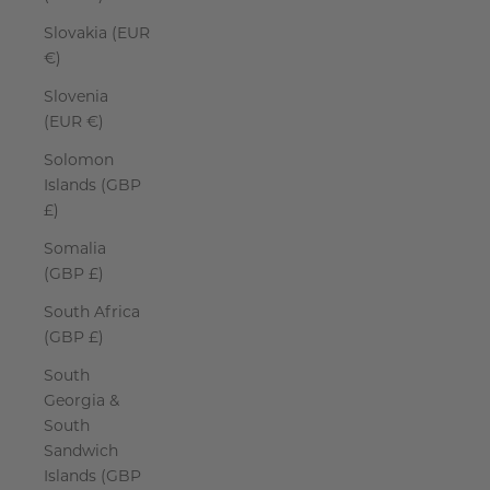
Slovakia (EUR
€)
Slovenia
(EUR €)
Solomon
Islands (GBP
£)
Somalia
(GBP £)
South Africa
(GBP £)
South
Georgia &
South
Sandwich
Islands (GBP