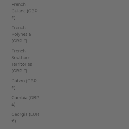
French
Guiana (GBP
£)
French
Polynesia
(GBP £)
French
Southern
Territories
(GBP £)
Gabon (GBP
£)
Gambia (GBP
£)
Georgia (EUR
€)