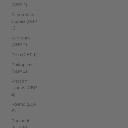
(GBP £)
Papua New
Guinea (GBP
£)
Paraguay
(GBP £)
Peru (GBP £)
Philippines
(GBP £)
Pitcairn
Islands (GBP
£)
Poland (EUR
€)
Portugal
(EUR €)