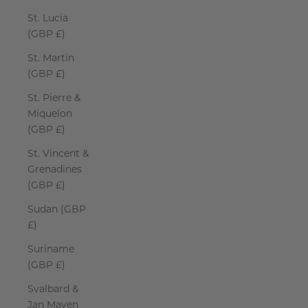
St. Lucia
(GBP £)
St. Martin
(GBP £)
St. Pierre &
Miquelon
(GBP £)
St. Vincent &
Grenadines
(GBP £)
Sudan (GBP
£)
Suriname
(GBP £)
Svalbard &
Jan Mayen