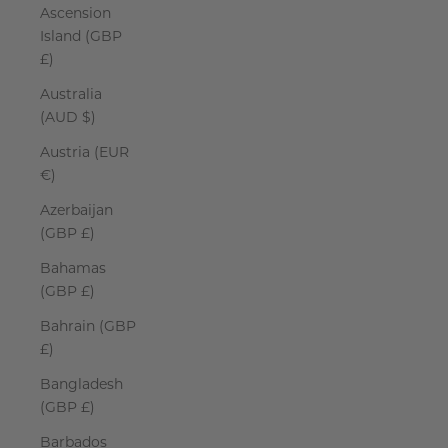
Ascension
Island (GBP
£)
Australia
(AUD $)
Austria (EUR
€)
Azerbaijan
(GBP £)
Bahamas
(GBP £)
Bahrain (GBP
£)
Bangladesh
(GBP £)
Barbados