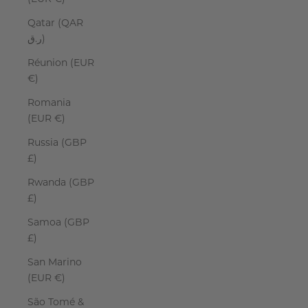
Qatar (QAR
ر.ق)
Réunion (EUR
€)
Romania
(EUR €)
Russia (GBP
£)
Rwanda (GBP
£)
Samoa (GBP
£)
San Marino
(EUR €)
São Tomé &