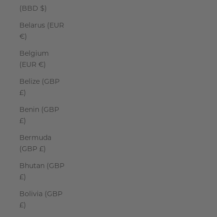
(BBD $)
Belarus (EUR
€)
Belgium
(EUR €)
Belize (GBP
£)
Benin (GBP
£)
Bermuda
(GBP £)
Bhutan (GBP
£)
Bolivia (GBP
£)