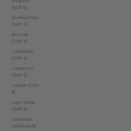
Bulgaria
(EUR €)
Burkina Faso
(GBP £)
Burundi
(GBP £)
Cambodia
(GBP £)
Cameroon
(GBP £)
Canada (CAD
$)
Cape Verde
(GBP £)
Caribbean
Netherlands