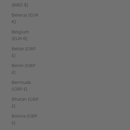
(BBD $)
Belarus (EUR
€)
Belgium
(EUR €)
Belize (GBP
£)
Benin (GBP
£)
Bermuda
(GBP £)
Bhutan (GBP
£)
Bolivia (GBP
£)