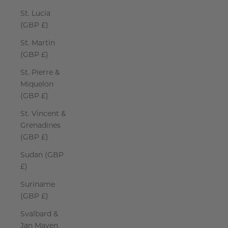
St. Lucia
(GBP £)
St. Martin
(GBP £)
St. Pierre &
Miquelon
(GBP £)
St. Vincent &
Grenadines
(GBP £)
Sudan (GBP
£)
Suriname
(GBP £)
Svalbard &
Jan Mayen