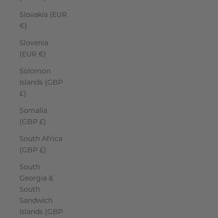
Slovakia (EUR
€)
Slovenia
(EUR €)
Solomon
Islands (GBP
£)
Somalia
(GBP £)
South Africa
(GBP £)
South
Georgia &
South
Sandwich
Islands (GBP