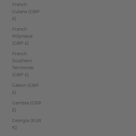
French
Guiana (GBP
£)
French
Polynesia
(GBP £)
French
Southern
Territories
(GBP £)
Gabon (GBP
£)
Gambia (GBP
£)
Georgia (EUR
€)