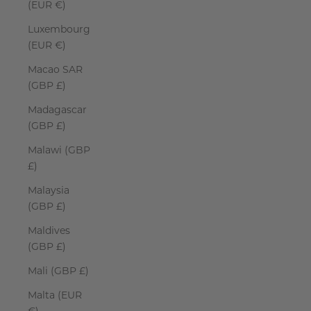
(EUR €)
Luxembourg
(EUR €)
Macao SAR
(GBP £)
Madagascar
(GBP £)
Malawi (GBP
£)
Malaysia
(GBP £)
Maldives
(GBP £)
Mali (GBP £)
Malta (EUR