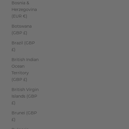
Bosnia &
Herzegovina
(EUR €)
Botswana
(GBP £)
Brazil (GBP
£)
British Indian
Ocean
Territory
(GBP £)
British Virgin
Islands (GBP
£)
Brunei (GBP
£)