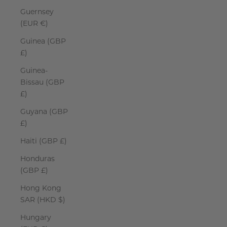
Guernsey
(EUR €)
Guinea (GBP
£)
Guinea-
Bissau (GBP
£)
Guyana (GBP
£)
Haiti (GBP £)
Honduras
(GBP £)
Hong Kong
SAR (HKD $)
Hungary