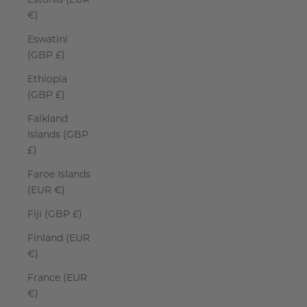
€)
Eswatini
(GBP £)
Ethiopia
(GBP £)
Falkland
Islands (GBP
£)
Faroe Islands
(EUR €)
Fiji (GBP £)
Finland (EUR
€)
France (EUR
€)