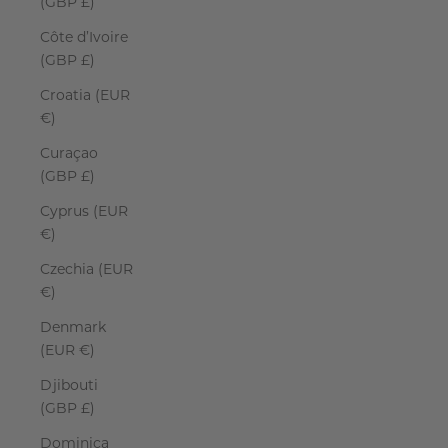
(GBP £)
Côte d’Ivoire
(GBP £)
Croatia (EUR
€)
Curaçao
(GBP £)
Cyprus (EUR
€)
Czechia (EUR
€)
Denmark
(EUR €)
Djibouti
(GBP £)
Dominica