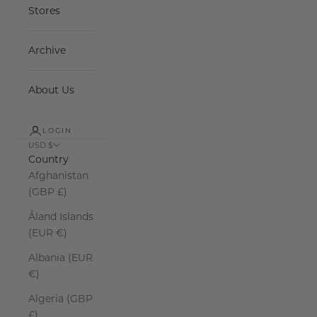
Stores
Archive
About Us
LOGIN
USD $
Country
Afghanistan
(GBP £)
Åland Islands
(EUR €)
Albania (EUR
€)
Algeria (GBP
£)