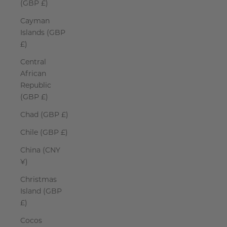
(GBP £)
Cayman
Islands (GBP
£)
Central
African
Republic
(GBP £)
Chad (GBP £)
Chile (GBP £)
China (CNY
¥)
Christmas
Island (GBP
£)
Cocos