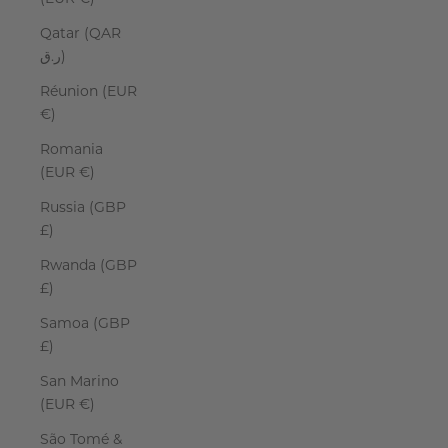
Qatar (QAR
ر.ق)
Réunion (EUR
€)
Romania
(EUR €)
Russia (GBP
£)
Rwanda (GBP
£)
Samoa (GBP
£)
San Marino
(EUR €)
São Tomé &