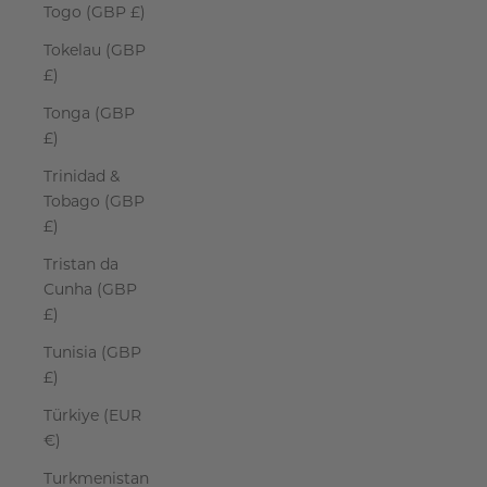
Togo (GBP £)
Tokelau (GBP
£)
Tonga (GBP
£)
Trinidad &
Tobago (GBP
£)
Tristan da
Cunha (GBP
£)
Tunisia (GBP
£)
Türkiye (EUR
€)
Turkmenistan