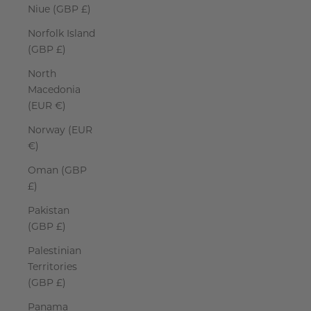
Niue (GBP £)
Norfolk Island
(GBP £)
North
Macedonia
(EUR €)
Norway (EUR
€)
Oman (GBP
£)
Pakistan
(GBP £)
Palestinian
Territories
(GBP £)
Panama