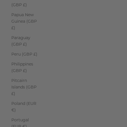
(GBP £)
Papua New
Guinea (GBP
£)
Paraguay
(GBP £)
Peru (GBP £)
Philippines
(GBP £)
Pitcairn
Islands (GBP
£)
Poland (EUR
€)
Portugal
(EUR €)