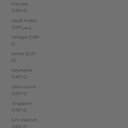
Príncipe
(GBP £)
Saudi Arabia
(SAR ر.س)
Senegal (GBP
£)
Serbia (EUR
€)
Seychelles
(GBP £)
Sierra Leone
(GBP £)
Singapore
(GBP £)
Sint Maarten
(GBP £)