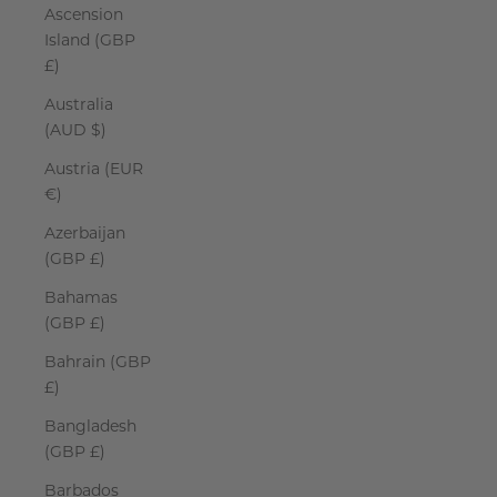
Ascension
Island (GBP
£)
Australia
(AUD $)
Austria (EUR
€)
Azerbaijan
(GBP £)
Bahamas
(GBP £)
Bahrain (GBP
£)
Bangladesh
(GBP £)
Barbados