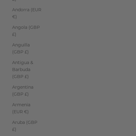
Andorra (EUR
€)
Angola (GBP
£)
Anguilla
(GBP £)
Antigua &
Barbuda
(GBP £)
Argentina
(GBP £)
Armenia
(EUR €)
Aruba (GBP
£)