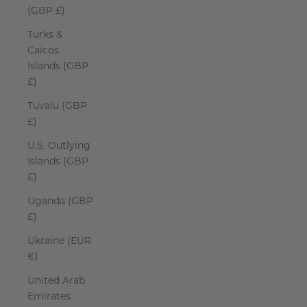
(GBP £)
Turks &
Caicos
Islands (GBP
£)
Tuvalu (GBP
£)
U.S. Outlying
Islands (GBP
£)
Uganda (GBP
£)
Ukraine (EUR
€)
United Arab
Emirates