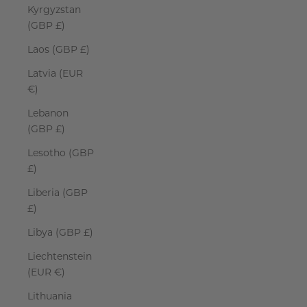
Kyrgyzstan
(GBP £)
Laos (GBP £)
Latvia (EUR
€)
Lebanon
(GBP £)
Lesotho (GBP
£)
Liberia (GBP
£)
Libya (GBP £)
Liechtenstein
(EUR €)
Lithuania