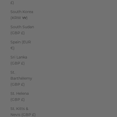
£)
South Korea
(KRW ₩)
South Sudan
(GBP £)
Spain (EUR
€)
Sri Lanka
(GBP £)
St.
Barthélemy
(GBP £)
St. Helena
(GBP £)
St. Kitts &
Nevis (GBP £)