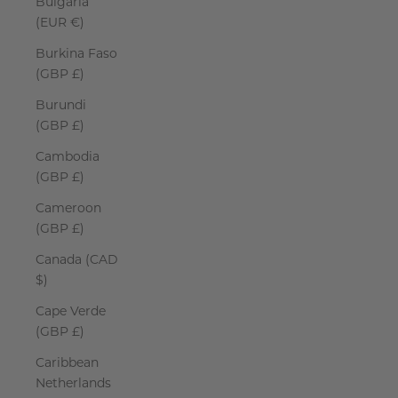
Bulgaria
(EUR €)
Burkina Faso
(GBP £)
Burundi
(GBP £)
Cambodia
(GBP £)
Cameroon
(GBP £)
Canada (CAD
$)
Cape Verde
(GBP £)
Caribbean
Netherlands