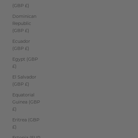
(GBP £)
Dominican
Republic
(GBP £)
Ecuador
(GBP £)
Egypt (GBP
£)
El Salvador
(GBP £)
Equatorial
Guinea (GBP
£)
Eritrea (GBP
£)
Estonia (EUR