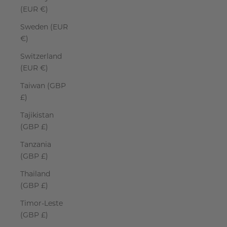
(EUR €)
Sweden (EUR
€)
Switzerland
(EUR €)
Taiwan (GBP
£)
Tajikistan
(GBP £)
Tanzania
(GBP £)
Thailand
(GBP £)
Timor-Leste
(GBP £)