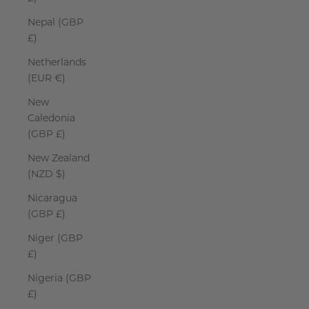
Nepal (GBP
£)
Netherlands
(EUR €)
New
Caledonia
(GBP £)
New Zealand
(NZD $)
Nicaragua
(GBP £)
Niger (GBP
£)
Nigeria (GBP
£)