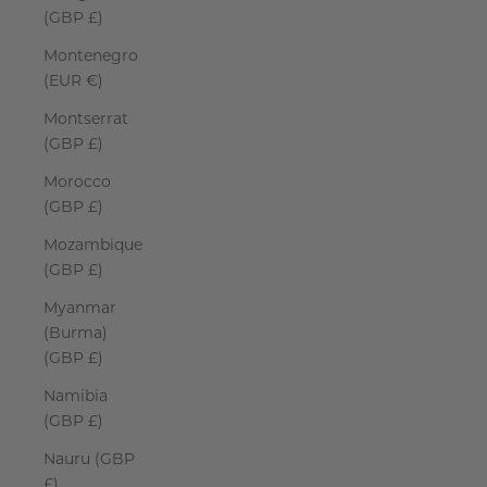
(GBP £)
Montenegro
(EUR €)
Montserrat
(GBP £)
Morocco
(GBP £)
Mozambique
(GBP £)
Myanmar
(Burma)
(GBP £)
Namibia
(GBP £)
Nauru (GBP
£)