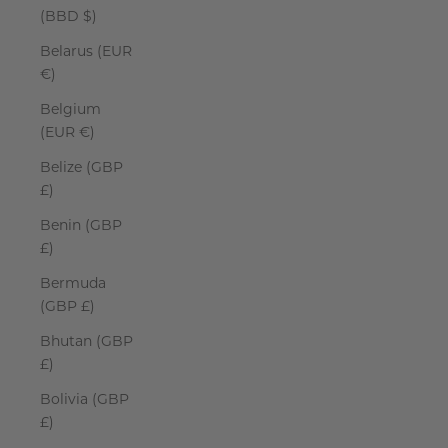
(BBD $)
Belarus (EUR
€)
Belgium
(EUR €)
Belize (GBP
£)
Benin (GBP
£)
Bermuda
(GBP £)
Bhutan (GBP
£)
Bolivia (GBP
£)