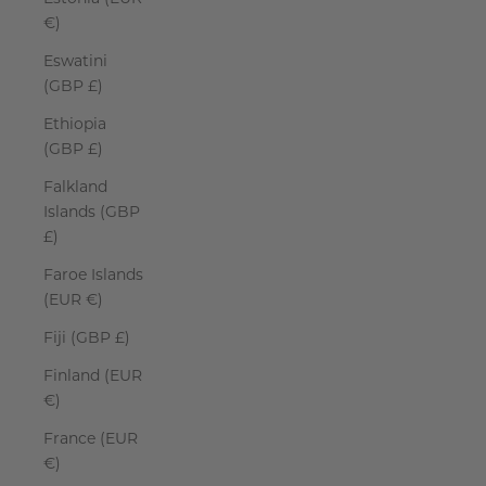
€)
Eswatini
(GBP £)
Ethiopia
(GBP £)
Falkland
Islands (GBP
£)
Faroe Islands
(EUR €)
Fiji (GBP £)
Finland (EUR
€)
France (EUR
€)