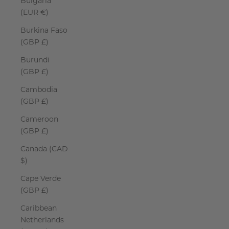
Bulgaria
(EUR €)
Burkina Faso
(GBP £)
Burundi
(GBP £)
Cambodia
(GBP £)
Cameroon
(GBP £)
Canada (CAD
$)
Cape Verde
(GBP £)
Caribbean
Netherlands