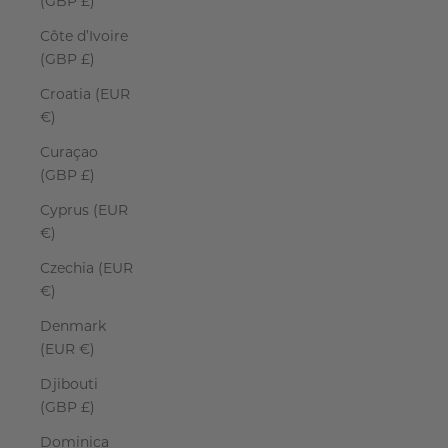
(GBP £)
Côte d’Ivoire
(GBP £)
Croatia (EUR
€)
Curaçao
(GBP £)
Cyprus (EUR
€)
Czechia (EUR
€)
Denmark
(EUR €)
Djibouti
(GBP £)
Dominica