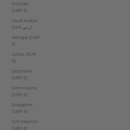
Príncipe
(GBP £)
Saudi Arabia
(SAR ر.س)
Senegal (GBP
£)
Serbia (EUR
€)
Seychelles
(GBP £)
Sierra Leone
(GBP £)
Singapore
(GBP £)
Sint Maarten
(GBP £)