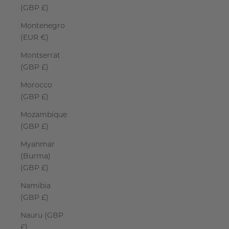
(GBP £)
Montenegro
(EUR €)
Montserrat
(GBP £)
Morocco
(GBP £)
Mozambique
(GBP £)
Myanmar
(Burma)
(GBP £)
Namibia
(GBP £)
Nauru (GBP
£)