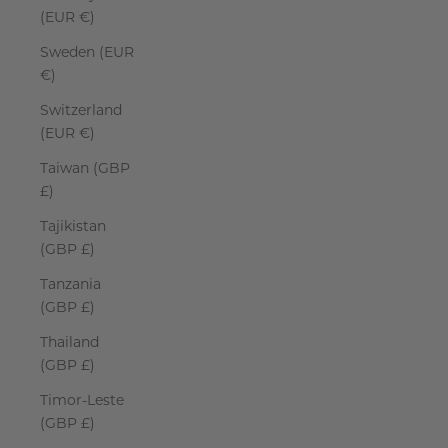
(EUR €)
Sweden (EUR
€)
Switzerland
(EUR €)
Taiwan (GBP
£)
Tajikistan
(GBP £)
Tanzania
(GBP £)
Thailand
(GBP £)
Timor-Leste
(GBP £)