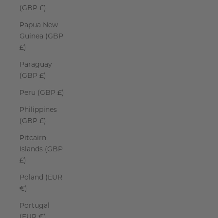
(GBP £)
Papua New
Guinea (GBP
£)
Paraguay
(GBP £)
Peru (GBP £)
Philippines
(GBP £)
Pitcairn
Islands (GBP
£)
Poland (EUR
€)
Portugal
(EUR €)