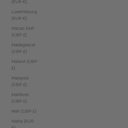
(EUR €)
Luxembourg
(EUR €)
Macao SAR
(GBP £)
Madagascar
(GBP £)
Malawi (GBP
£)
Malaysia
(GBP £)
Maldives
(GBP £)
Mali (GBP £)
Malta (EUR