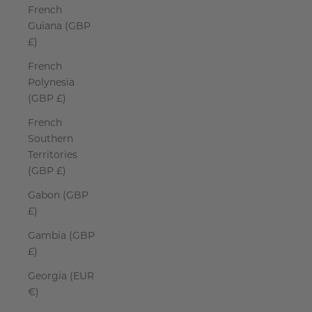
French
Guiana (GBP
£)
French
Polynesia
(GBP £)
French
Southern
Territories
(GBP £)
Gabon (GBP
£)
Gambia (GBP
£)
Georgia (EUR
€)