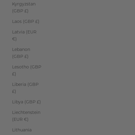
Kyrgyzstan
(GBP £)
Laos (GBP £)
Latvia (EUR
€)
Lebanon
(GBP £)
Lesotho (GBP
£)
Liberia (GBP
£)
Libya (GBP £)
Liechtenstein
(EUR €)
Lithuania