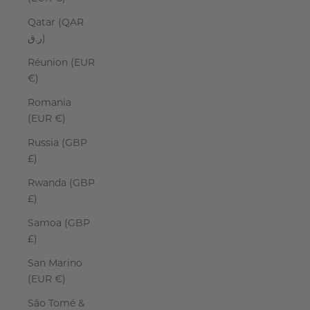
Qatar (QAR
ر.ق)
Réunion (EUR
€)
Romania
(EUR €)
Russia (GBP
£)
Rwanda (GBP
£)
Samoa (GBP
£)
San Marino
(EUR €)
São Tomé &