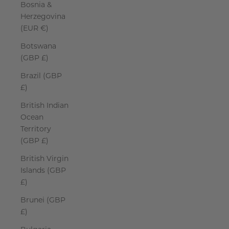
Bosnia &
Herzegovina
(EUR €)
Botswana
(GBP £)
Brazil (GBP
£)
British Indian
Ocean
Territory
(GBP £)
British Virgin
Islands (GBP
£)
Brunei (GBP
£)