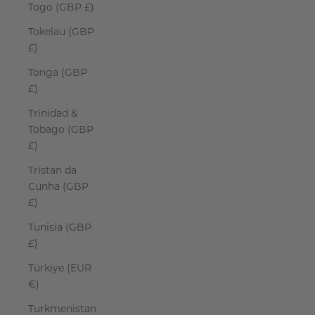
Togo (GBP £)
Tokelau (GBP
£)
Tonga (GBP
£)
Trinidad &
Tobago (GBP
£)
Tristan da
Cunha (GBP
£)
Tunisia (GBP
£)
Türkiye (EUR
€)
Turkmenistan