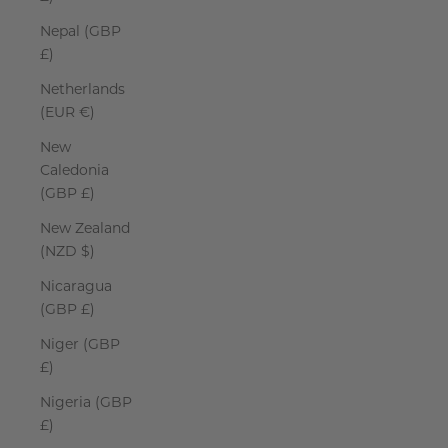
Nepal (GBP
£)
Netherlands
(EUR €)
New
Caledonia
(GBP £)
New Zealand
(NZD $)
Nicaragua
(GBP £)
Niger (GBP
£)
Nigeria (GBP
£)