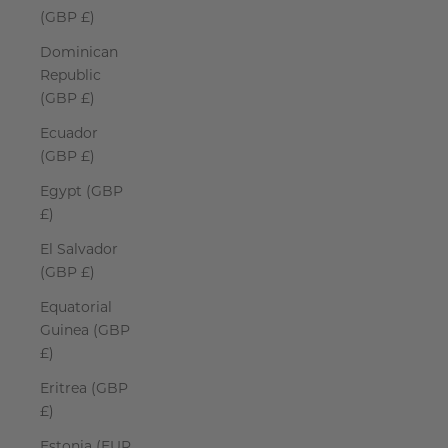
(GBP £)
Dominican
Republic
(GBP £)
Ecuador
(GBP £)
Egypt (GBP
£)
El Salvador
(GBP £)
Equatorial
Guinea (GBP
£)
Eritrea (GBP
£)
Estonia (EUR