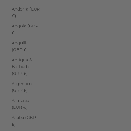
Andorra (EUR
€)
Angola (GBP
£)
Anguilla
(GBP £)
Antigua &
Barbuda
(GBP £)
Argentina
(GBP £)
Armenia
(EUR €)
Aruba (GBP
£)