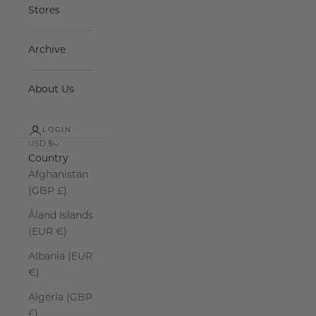
Stores
Archive
About Us
LOGIN
USD $
Country
Afghanistan
(GBP £)
Åland Islands
(EUR €)
Albania (EUR
€)
Algeria (GBP
£)