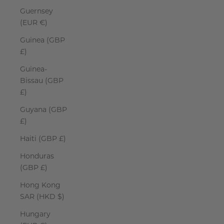
Guernsey
(EUR €)
Guinea (GBP
£)
Guinea-
Bissau (GBP
£)
Guyana (GBP
£)
Haiti (GBP £)
Honduras
(GBP £)
Hong Kong
SAR (HKD $)
Hungary