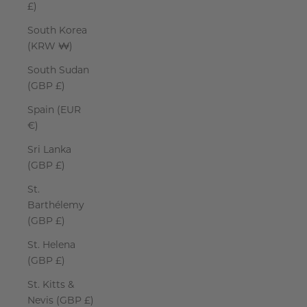
£)
South Korea
(KRW ₩)
South Sudan
(GBP £)
Spain (EUR
€)
Sri Lanka
(GBP £)
St.
Barthélemy
(GBP £)
St. Helena
(GBP £)
St. Kitts &
Nevis (GBP £)