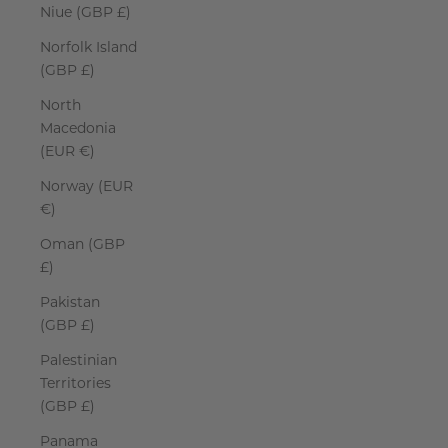
Niue (GBP £)
Norfolk Island
(GBP £)
North
Macedonia
(EUR €)
Norway (EUR
€)
Oman (GBP
£)
Pakistan
(GBP £)
Palestinian
Territories
(GBP £)
Panama