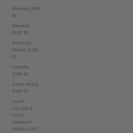
Slovakia (EUR
€)
Slovenia
(EUR €)
Solomon
Islands (GBP
£)
Somalia
(GBP £)
South Africa
(GBP £)
South
Georgia &
South
Sandwich
Islands (GBP