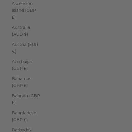
Ascension
Island (GBP
£)
Australia
(AUD $)
Austria (EUR
€)
Azerbaijan
(GBP £)
Bahamas
(GBP £)
Bahrain (GBP
£)
Bangladesh
(GBP £)
Barbados