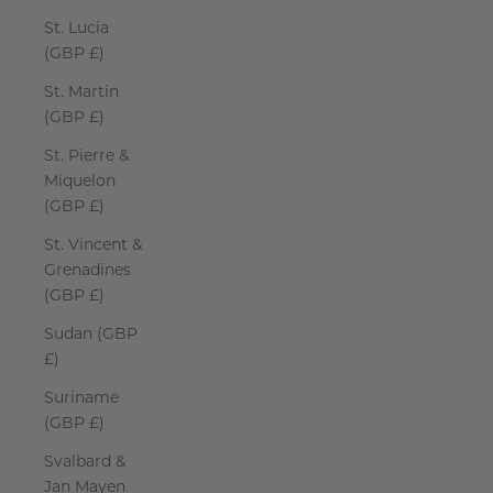
St. Lucia
(GBP £)
St. Martin
(GBP £)
St. Pierre &
Miquelon
(GBP £)
St. Vincent &
Grenadines
(GBP £)
Sudan (GBP
£)
Suriname
(GBP £)
Svalbard &
Jan Mayen