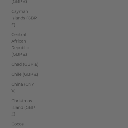
(GBP £)
Cayman
Islands (GBP
£)
Central
African
Republic
(GBP £)
Chad (GBP £)
Chile (GBP £)
China (CNY
¥)
Christmas
Island (GBP
£)
Cocos