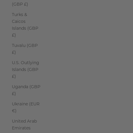
(GBP £)
Turks &
Caicos
Islands (GBP
£)
Tuvalu (GBP
£)
U.S. Outlying
Islands (GBP
£)
Uganda (GBP
£)
Ukraine (EUR
€)
United Arab
Emirates