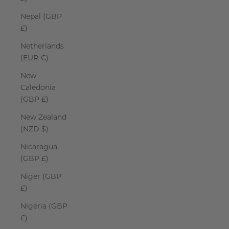
Nepal (GBP
£)
Netherlands
(EUR €)
New
Caledonia
(GBP £)
New Zealand
(NZD $)
Nicaragua
(GBP £)
Niger (GBP
£)
Nigeria (GBP
£)