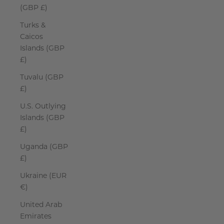
(GBP £)
Turks &
Caicos
Islands (GBP
£)
Tuvalu (GBP
£)
U.S. Outlying
Islands (GBP
£)
Uganda (GBP
£)
Ukraine (EUR
€)
United Arab
Emirates