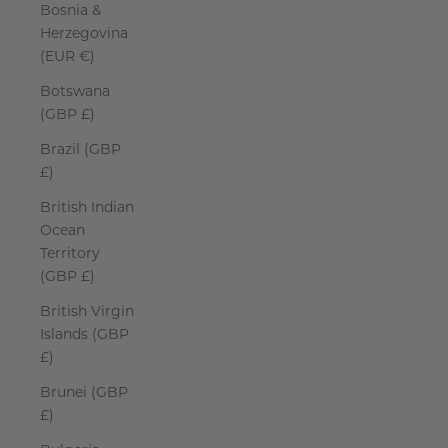
Bosnia &
Herzegovina
(EUR €)
Botswana
(GBP £)
Brazil (GBP
£)
British Indian
Ocean
Territory
(GBP £)
British Virgin
Islands (GBP
£)
Brunei (GBP
£)