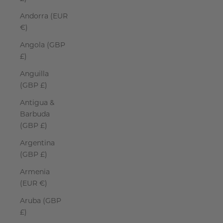
Andorra (EUR
€)
Angola (GBP
£)
Anguilla
(GBP £)
Antigua &
Barbuda
(GBP £)
Argentina
(GBP £)
Armenia
(EUR €)
Aruba (GBP
£)