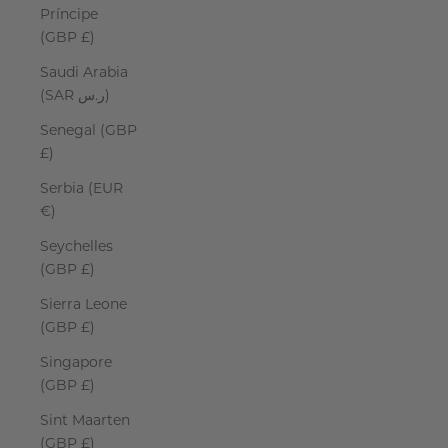
Príncipe
(GBP £)
Saudi Arabia
(SAR ر.س)
Senegal (GBP
£)
Serbia (EUR
€)
Seychelles
(GBP £)
Sierra Leone
(GBP £)
Singapore
(GBP £)
Sint Maarten
(GBP £)