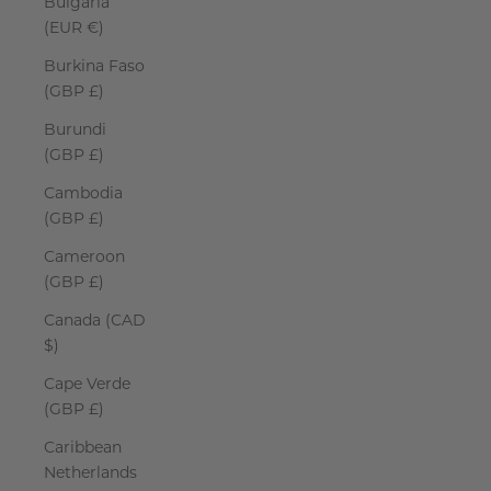
Bulgaria
(EUR €)
Burkina Faso
(GBP £)
Burundi
(GBP £)
Cambodia
(GBP £)
Cameroon
(GBP £)
Canada (CAD
$)
Cape Verde
(GBP £)
Caribbean
Netherlands