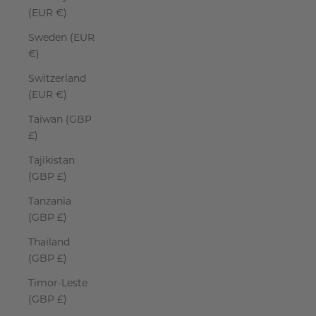
(EUR €)
Sweden (EUR
€)
Switzerland
(EUR €)
Taiwan (GBP
£)
Tajikistan
(GBP £)
Tanzania
(GBP £)
Thailand
(GBP £)
Timor-Leste
(GBP £)