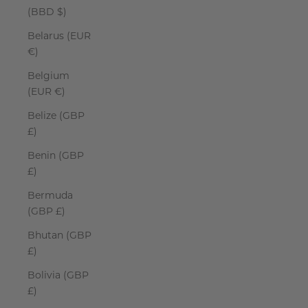
(BBD $)
Belarus (EUR
€)
Belgium
(EUR €)
Belize (GBP
£)
Benin (GBP
£)
Bermuda
(GBP £)
Bhutan (GBP
£)
Bolivia (GBP
£)