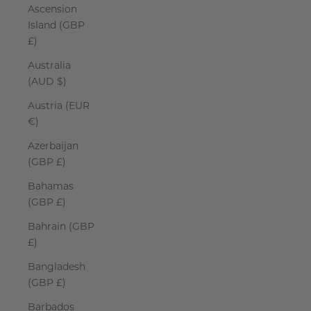
Ascension
Island (GBP
£)
Australia
(AUD $)
Austria (EUR
€)
Azerbaijan
(GBP £)
Bahamas
(GBP £)
Bahrain (GBP
£)
Bangladesh
(GBP £)
Barbados