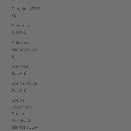
Slovakia (EUR
€)
Slovenia
(EUR €)
Solomon
Islands (GBP
£)
Somalia
(GBP £)
South Africa
(GBP £)
South
Georgia &
South
Sandwich
Islands (GBP