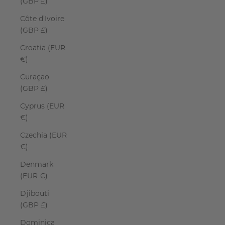
(GBP £)
Côte d’Ivoire
(GBP £)
Croatia (EUR
€)
Curaçao
(GBP £)
Cyprus (EUR
€)
Czechia (EUR
€)
Denmark
(EUR €)
Djibouti
(GBP £)
Dominica