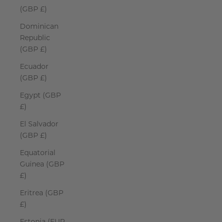
(GBP £)
Dominican
Republic
(GBP £)
Ecuador
(GBP £)
Egypt (GBP
£)
El Salvador
(GBP £)
Equatorial
Guinea (GBP
£)
Eritrea (GBP
£)
Estonia (EUR