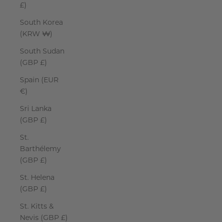
£)
South Korea
(KRW ₩)
South Sudan
(GBP £)
Spain (EUR
€)
Sri Lanka
(GBP £)
St.
Barthélemy
(GBP £)
St. Helena
(GBP £)
St. Kitts &
Nevis (GBP £)