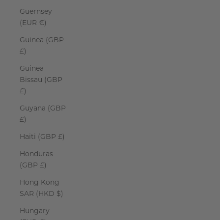
Guernsey
(EUR €)
Guinea (GBP
£)
Guinea-
Bissau (GBP
£)
Guyana (GBP
£)
Haiti (GBP £)
Honduras
(GBP £)
Hong Kong
SAR (HKD $)
Hungary