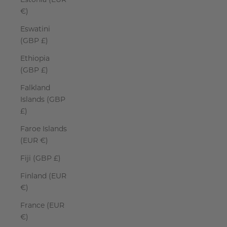
€)
Eswatini
(GBP £)
Ethiopia
(GBP £)
Falkland
Islands (GBP
£)
Faroe Islands
(EUR €)
Fiji (GBP £)
Finland (EUR
€)
France (EUR
€)