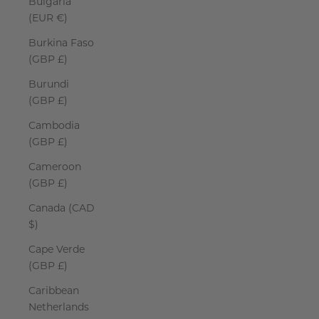
Bulgaria
(EUR €)
Burkina Faso
(GBP £)
Burundi
(GBP £)
Cambodia
(GBP £)
Cameroon
(GBP £)
Canada (CAD
$)
Cape Verde
(GBP £)
Caribbean
Netherlands