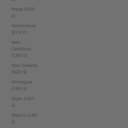
Nepal (GBP
£)
Netherlands
(EUR €)
New
Caledonia
(GBP £)
New Zealand
(NZD $)
Nicaragua
(GBP £)
Niger (GBP
£)
Nigeria (GBP
£)