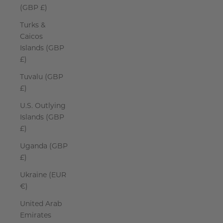
(GBP £)
Turks &
Caicos
Islands (GBP
£)
Tuvalu (GBP
£)
U.S. Outlying
Islands (GBP
£)
Uganda (GBP
£)
Ukraine (EUR
€)
United Arab
Emirates