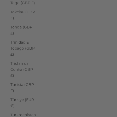
Togo (GBP £)
Tokelau (GBP
£)
Tonga (GBP
£)
Trinidad &
Tobago (GBP
£)
Tristan da
Cunha (GBP
£)
Tunisia (GBP
£)
Türkiye (EUR
€)
Turkmenistan