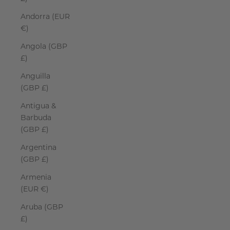
Andorra (EUR
€)
Angola (GBP
£)
Anguilla
(GBP £)
Antigua &
Barbuda
(GBP £)
Argentina
(GBP £)
Armenia
(EUR €)
Aruba (GBP
£)