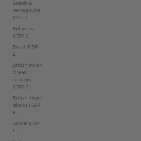
Bosnia &
Herzegovina
(EUR €)
Botswana
(GBP £)
Brazil (GBP
£)
British Indian
Ocean
Territory
(GBP £)
British Virgin
Islands (GBP
£)
Brunei (GBP
£)