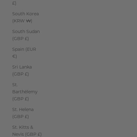
£)
South Korea
(KRW ₩)
South Sudan
(GBP £)
Spain (EUR
€)
Sri Lanka
(GBP £)
St.
Barthélemy
(GBP £)
St. Helena
(GBP £)
St. Kitts &
Nevis (GBP £)