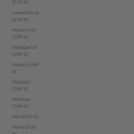
(EUR €)
Luxembourg
(EUR €)
Macao SAR
(GBP £)
Madagascar
(GBP £)
Malawi (GBP
£)
Malaysia
(GBP £)
Maldives
(GBP £)
Mali (GBP £)
Malta (EUR