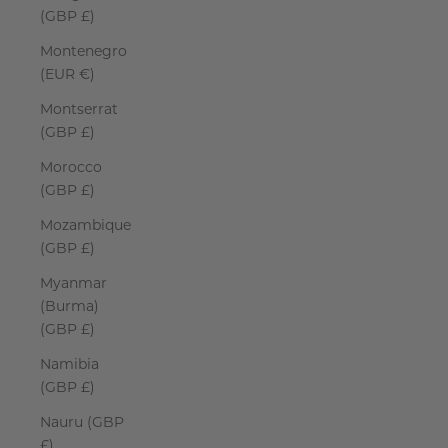
(GBP £)
Montenegro
(EUR €)
Montserrat
(GBP £)
Morocco
(GBP £)
Mozambique
(GBP £)
Myanmar
(Burma)
(GBP £)
Namibia
(GBP £)
Nauru (GBP
£)