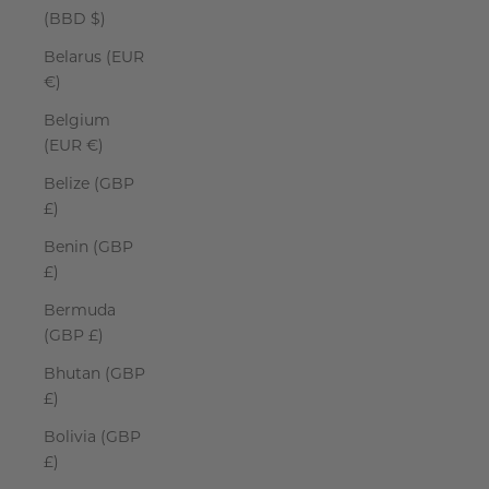
(BBD $)
Belarus (EUR
€)
Belgium
(EUR €)
Belize (GBP
£)
Benin (GBP
£)
Bermuda
(GBP £)
Bhutan (GBP
£)
Bolivia (GBP
£)