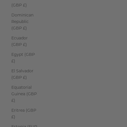
(GBP £)
Dominican
Republic
(GBP £)
Ecuador
(GBP £)
Egypt (GBP
£)
El Salvador
(GBP £)
Equatorial
Guinea (GBP
£)
Eritrea (GBP
£)
Estonia (EUR