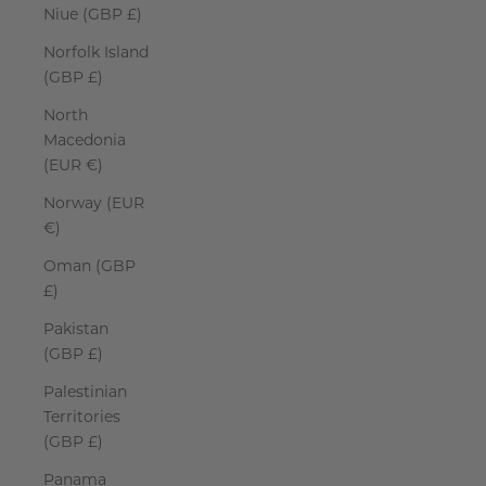
Niue (GBP £)
Norfolk Island
(GBP £)
North
Macedonia
(EUR €)
Norway (EUR
€)
Oman (GBP
£)
Pakistan
(GBP £)
Palestinian
Territories
(GBP £)
Panama