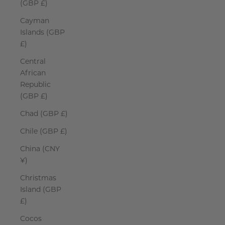
(GBP £)
Cayman
Islands (GBP
£)
Central
African
Republic
(GBP £)
Chad (GBP £)
Chile (GBP £)
China (CNY
¥)
Christmas
Island (GBP
£)
Cocos