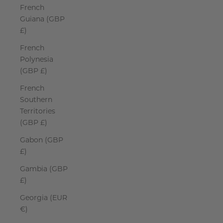
French
Guiana (GBP
£)
French
Polynesia
(GBP £)
French
Southern
Territories
(GBP £)
Gabon (GBP
£)
Gambia (GBP
£)
Georgia (EUR
€)