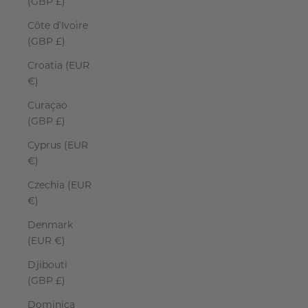
(GBP £)
Côte d’Ivoire
(GBP £)
Croatia (EUR
€)
Curaçao
(GBP £)
Cyprus (EUR
€)
Czechia (EUR
€)
Denmark
(EUR €)
Djibouti
(GBP £)
Dominica