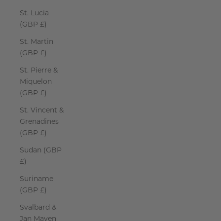
St. Lucia
(GBP £)
St. Martin
(GBP £)
St. Pierre &
Miquelon
(GBP £)
St. Vincent &
Grenadines
(GBP £)
Sudan (GBP
£)
Suriname
(GBP £)
Svalbard &
Jan Mayen