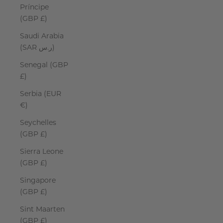
Príncipe
(GBP £)
Saudi Arabia
(SAR ر.س)
Senegal (GBP
£)
Serbia (EUR
€)
Seychelles
(GBP £)
Sierra Leone
(GBP £)
Singapore
(GBP £)
Sint Maarten
(GBP £)