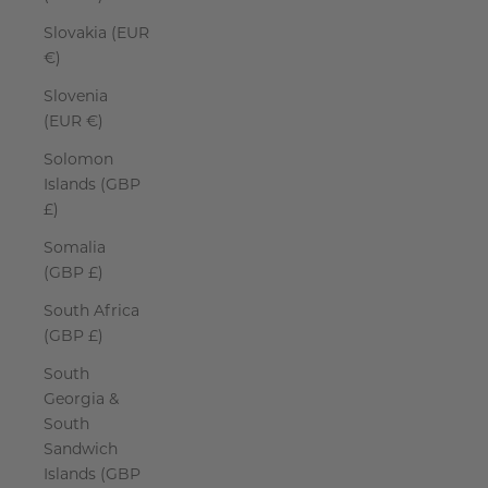
Slovakia (EUR
€)
Slovenia
(EUR €)
Solomon
Islands (GBP
£)
Somalia
(GBP £)
South Africa
(GBP £)
South
Georgia &
South
Sandwich
Islands (GBP