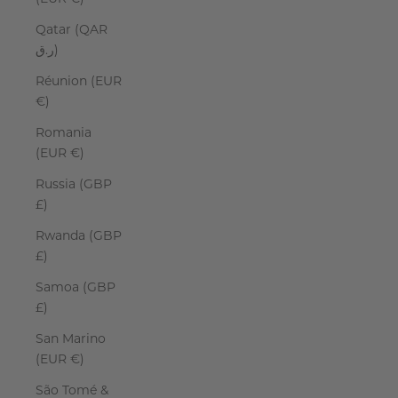
Qatar (QAR
ر.ق)
Réunion (EUR
€)
Romania
(EUR €)
Russia (GBP
£)
Rwanda (GBP
£)
Samoa (GBP
£)
San Marino
(EUR €)
São Tomé &