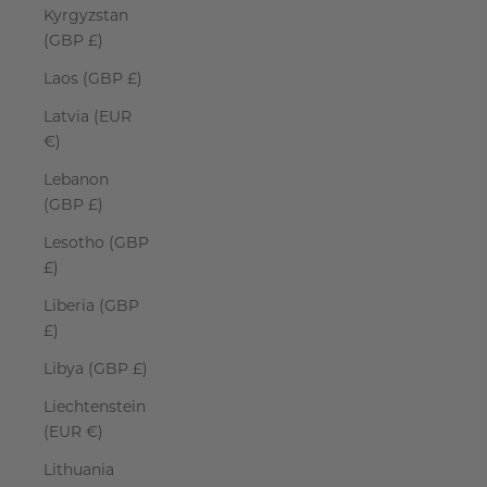
Kyrgyzstan
(GBP £)
Laos (GBP £)
Latvia (EUR
€)
Lebanon
(GBP £)
Lesotho (GBP
£)
Liberia (GBP
£)
Libya (GBP £)
Liechtenstein
(EUR €)
Lithuania