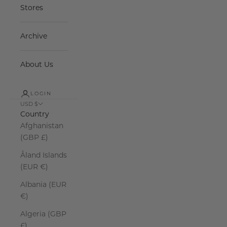
Stores
Archive
About Us
LOGIN
USD $
Country
Afghanistan
(GBP £)
Åland Islands
(EUR €)
Albania (EUR
€)
Algeria (GBP
£)