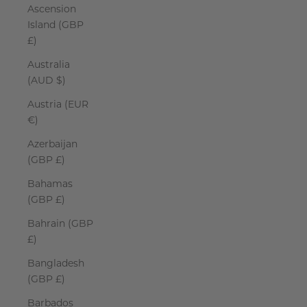
Ascension
Island (GBP
£)
Australia
(AUD $)
Austria (EUR
€)
Azerbaijan
(GBP £)
Bahamas
(GBP £)
Bahrain (GBP
£)
Bangladesh
(GBP £)
Barbados