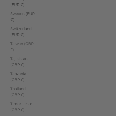
(EUR €)
Sweden (EUR
€)
Switzerland
(EUR €)
Taiwan (GBP
£)
Tajikistan
(GBP £)
Tanzania
(GBP £)
Thailand
(GBP £)
Timor-Leste
(GBP £)