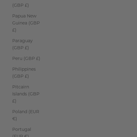
(GBP £)
Papua New
Guinea (GBP
£)
Paraguay
(GBP £)
Peru (GBP £)
Philippines
(GBP £)
Pitcairn
Islands (GBP
£)
Poland (EUR
€)
Portugal
(EUR €)