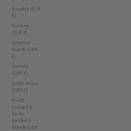
Slovakia (EUR
€)
Slovenia
(EUR €)
Solomon
Islands (GBP
£)
Somalia
(GBP £)
South Africa
(GBP £)
South
Georgia &
South
Sandwich
Islands (GBP