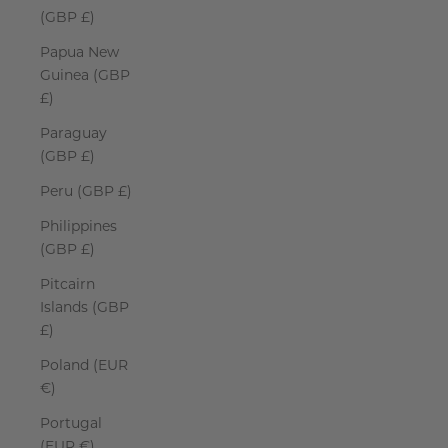
(GBP £)
Papua New
Guinea (GBP
£)
Paraguay
(GBP £)
Peru (GBP £)
Philippines
(GBP £)
Pitcairn
Islands (GBP
£)
Poland (EUR
€)
Portugal
(EUR €)