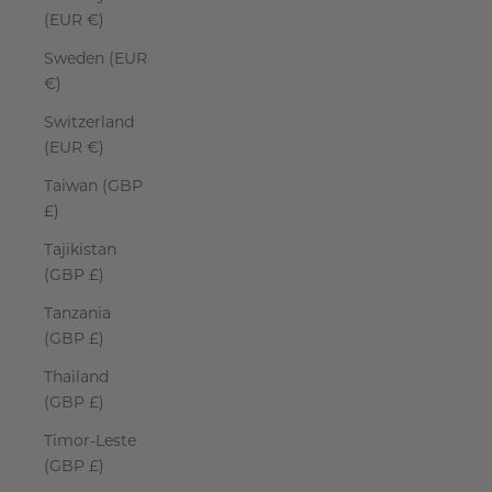
(EUR €)
Sweden (EUR
€)
Switzerland
(EUR €)
Taiwan (GBP
£)
Tajikistan
(GBP £)
Tanzania
(GBP £)
Thailand
(GBP £)
Timor-Leste
(GBP £)