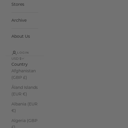
Stores
Archive
About Us
LOGIN
USD $
Country
Afghanistan
(GBP £)
Åland Islands
(EUR €)
Albania (EUR
€)
Algeria (GBP
£)