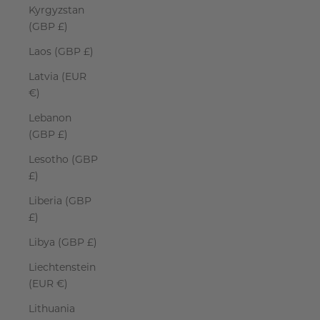
Kyrgyzstan
(GBP £)
Laos (GBP £)
Latvia (EUR
€)
Lebanon
(GBP £)
Lesotho (GBP
£)
Liberia (GBP
£)
Libya (GBP £)
Liechtenstein
(EUR €)
Lithuania