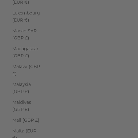
(EUR €)
Luxembourg
(EUR €)
Macao SAR
(GBP £)
Madagascar
(GBP £)
Malawi (GBP
£)
Malaysia
(GBP £)
Maldives
(GBP £)
Mali (GBP £)
Malta (EUR