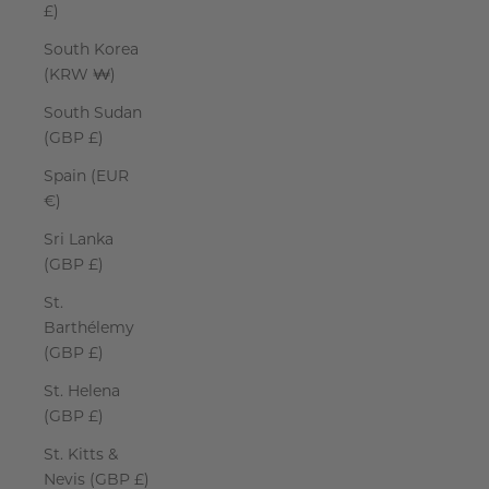
£)
South Korea
(KRW ₩)
South Sudan
(GBP £)
Spain (EUR
€)
Sri Lanka
(GBP £)
St.
Barthélemy
(GBP £)
St. Helena
(GBP £)
St. Kitts &
Nevis (GBP £)