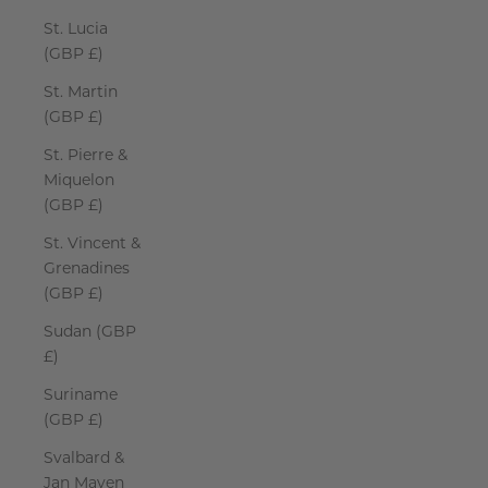
St. Lucia
(GBP £)
St. Martin
(GBP £)
St. Pierre &
Miquelon
(GBP £)
St. Vincent &
Grenadines
(GBP £)
Sudan (GBP
£)
Suriname
(GBP £)
Svalbard &
Jan Mayen