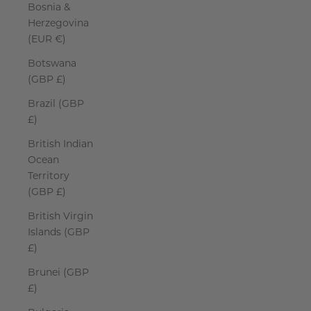
Bosnia &
Herzegovina
(EUR €)
Botswana
(GBP £)
Brazil (GBP
£)
British Indian
Ocean
Territory
(GBP £)
British Virgin
Islands (GBP
£)
Brunei (GBP
£)