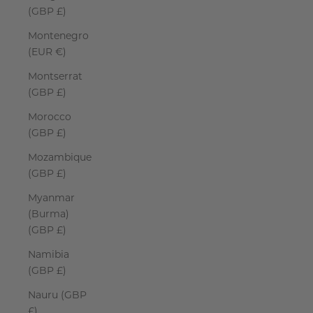
(GBP £)
Montenegro
(EUR €)
Montserrat
(GBP £)
Morocco
(GBP £)
Mozambique
(GBP £)
Myanmar
(Burma)
(GBP £)
Namibia
(GBP £)
Nauru (GBP
£)