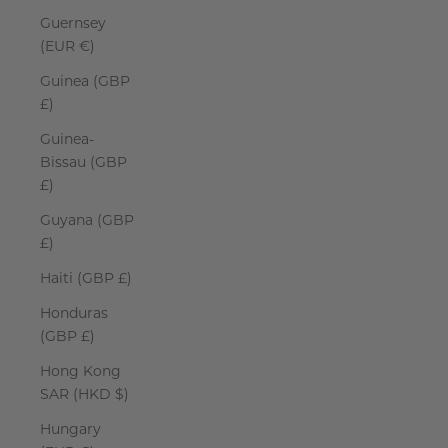
Guernsey
(EUR €)
Guinea (GBP
£)
Guinea-
Bissau (GBP
£)
Guyana (GBP
£)
Haiti (GBP £)
Honduras
(GBP £)
Hong Kong
SAR (HKD $)
Hungary