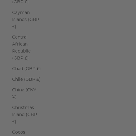
(GBP £)
Cayman
Islands (GBP
£)
Central
African
Republic
(GBP £)
Chad (GBP £)
Chile (GBP £)
China (CNY
¥)
Christmas
Island (GBP
£)
Cocos