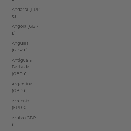
Andorra (EUR
€)
Angola (GBP
£)
Anguilla
(GBP £)
Antigua &
Barbuda
(GBP £)
Argentina
(GBP £)
Armenia
(EUR €)
Aruba (GBP
£)