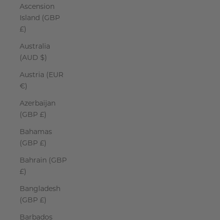
Ascension
Island (GBP
£)
Australia
(AUD $)
Austria (EUR
€)
Azerbaijan
(GBP £)
Bahamas
(GBP £)
Bahrain (GBP
£)
Bangladesh
(GBP £)
Barbados