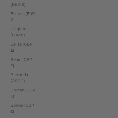
(BBD $)
Belarus (EUR
€)
Belgium
(EUR €)
Belize (GBP
£)
Benin (GBP
£)
Bermuda
(GBP £)
Bhutan (GBP
£)
Bolivia (GBP
£)