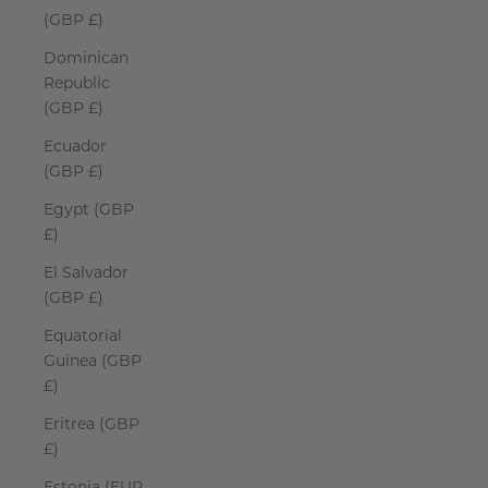
(GBP £)
Dominican
Republic
(GBP £)
Ecuador
(GBP £)
Egypt (GBP
£)
El Salvador
(GBP £)
Equatorial
Guinea (GBP
£)
Eritrea (GBP
£)
Estonia (EUR