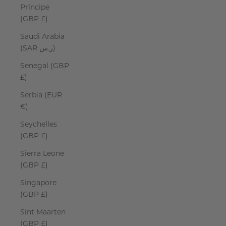
Príncipe
(GBP £)
Saudi Arabia
(SAR ر.س)
Senegal (GBP
£)
Serbia (EUR
€)
Seychelles
(GBP £)
Sierra Leone
(GBP £)
Singapore
(GBP £)
Sint Maarten
(GBP £)