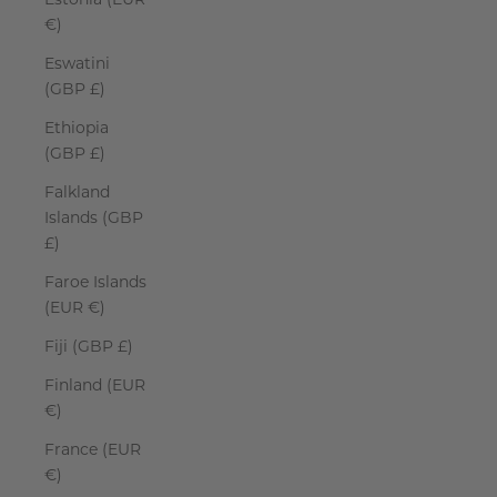
€)
Eswatini
(GBP £)
Ethiopia
(GBP £)
Falkland
Islands (GBP
£)
Faroe Islands
(EUR €)
Fiji (GBP £)
Finland (EUR
€)
France (EUR
€)