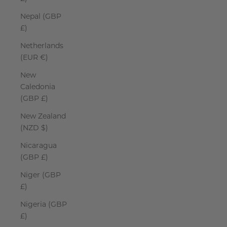
Nepal (GBP
£)
Netherlands
(EUR €)
New
Caledonia
(GBP £)
New Zealand
(NZD $)
Nicaragua
(GBP £)
Niger (GBP
£)
Nigeria (GBP
£)