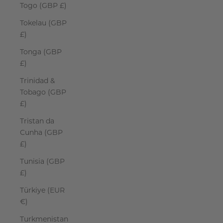
Togo (GBP £)
Tokelau (GBP
£)
Tonga (GBP
£)
Trinidad &
Tobago (GBP
£)
Tristan da
Cunha (GBP
£)
Tunisia (GBP
£)
Türkiye (EUR
€)
Turkmenistan