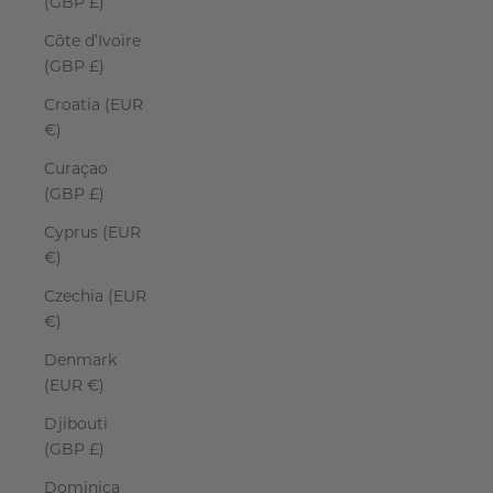
(GBP £)
Côte d’Ivoire
(GBP £)
Croatia (EUR
€)
Curaçao
(GBP £)
Cyprus (EUR
€)
Czechia (EUR
€)
Denmark
(EUR €)
Djibouti
(GBP £)
Dominica