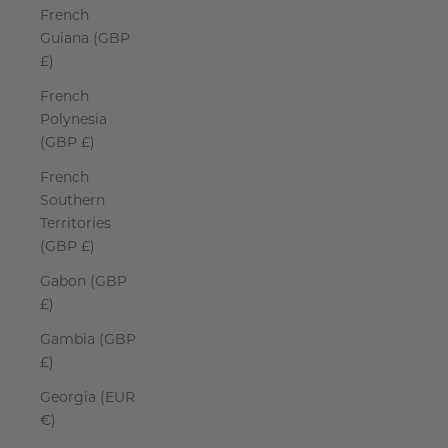
French
Guiana (GBP
£)
French
Polynesia
(GBP £)
French
Southern
Territories
(GBP £)
Gabon (GBP
£)
Gambia (GBP
£)
Georgia (EUR
€)