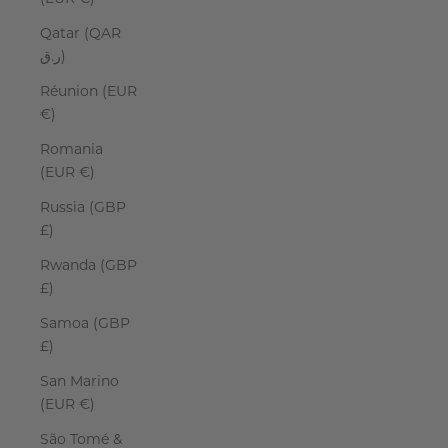
Qatar (QAR
ر.ق)
Réunion (EUR
€)
Romania
(EUR €)
Russia (GBP
£)
Rwanda (GBP
£)
Samoa (GBP
£)
San Marino
(EUR €)
São Tomé &