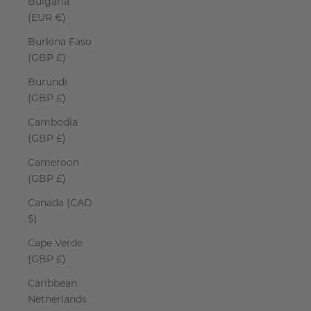
Bulgaria
(EUR €)
Burkina Faso
(GBP £)
Burundi
(GBP £)
Cambodia
(GBP £)
Cameroon
(GBP £)
Canada (CAD
$)
Cape Verde
(GBP £)
Caribbean
Netherlands