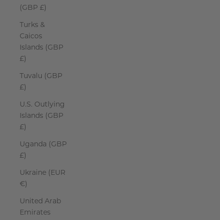
(GBP £)
Turks &
Caicos
Islands (GBP
£)
Tuvalu (GBP
£)
U.S. Outlying
Islands (GBP
£)
Uganda (GBP
£)
Ukraine (EUR
€)
United Arab
Emirates