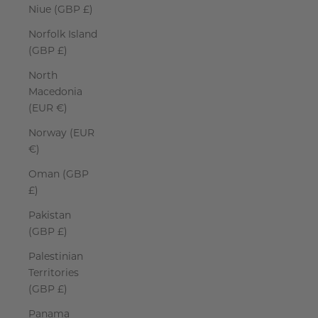
Niue (GBP £)
Norfolk Island
(GBP £)
North
Macedonia
(EUR €)
Norway (EUR
€)
Oman (GBP
£)
Pakistan
(GBP £)
Palestinian
Territories
(GBP £)
Panama